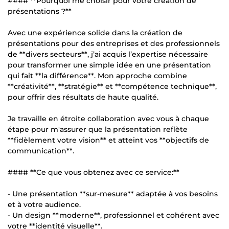
#### **Pourquoi me choisir pour votre création de
présentations ?**
Avec une expérience solide dans la création de
présentations pour des entreprises et des professionnels
de **divers secteurs**, j’ai acquis l’expertise nécessaire
pour transformer une simple idée en une présentation
qui fait **la différence**. Mon approche combine
**créativité**, **stratégie** et **compétence technique**,
pour offrir des résultats de haute qualité.
Je travaille en étroite collaboration avec vous à chaque
étape pour m'assurer que la présentation reflète
**fidèlement votre vision** et atteint vos **objectifs de
communication**.
#### **Ce que vous obtenez avec ce service:**
- Une présentation **sur-mesure** adaptée à vos besoins
et à votre audience.
- Un design **moderne**, professionnel et cohérent avec
votre **identité visuelle**.