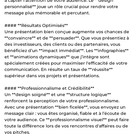
à capter l'attention de votre audience. Le **design
personnalisé** joue un rôle crucial pour rendre votre
message plus mémorable et percutant.
#### **Résultats Optimisés**
Une présentation bien conçue augmente vos chances de
**convaincre** et de **persuader**. Que vous présentiez à
des investisseurs, des clients ou des partenaires, vous
bénéficiez d’un **impact immédiat**. Les **infographies**
et **animations dynamiques** que j’intègre sont
spécialement créées pour maximiser l'efficacité de votre
communication. En résulte un taux de **réussite**
supérieur dans vos projets et présentations.
#### **Professionnalisme et Crédibilité**
Un **design soigné** et une **structure logique**
renforcent la perception de votre professionnalisme.
Avec une présentation **bien ficelée**, vous envoyez un
message clair : vous êtes organisé, fiable et à l’écoute de
votre audience. Ce **professionnalisme visuel** peut faire
toute la différence lors de vos rencontres d'affaires ou de
vos pitches.