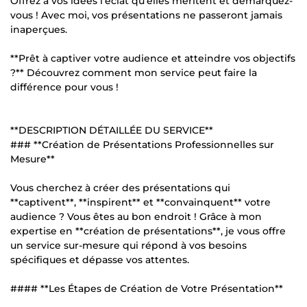
Offrez à vos idées l'éclat qu'elles méritent et démarquez-
vous ! Avec moi, vos présentations ne passeront jamais
inaperçues.
**Prêt à captiver votre audience et atteindre vos objectifs
?** Découvrez comment mon service peut faire la
différence pour vous !
**DESCRIPTION DÉTAILLÉE DU SERVICE**
### **Création de Présentations Professionnelles sur
Mesure**
Vous cherchez à créer des présentations qui
**captivent**, **inspirent** et **convainquent** votre
audience ? Vous êtes au bon endroit ! Grâce à mon
expertise en **création de présentations**, je vous offre
un service sur-mesure qui répond à vos besoins
spécifiques et dépasse vos attentes.
#### **Les Étapes de Création de Votre Présentation**