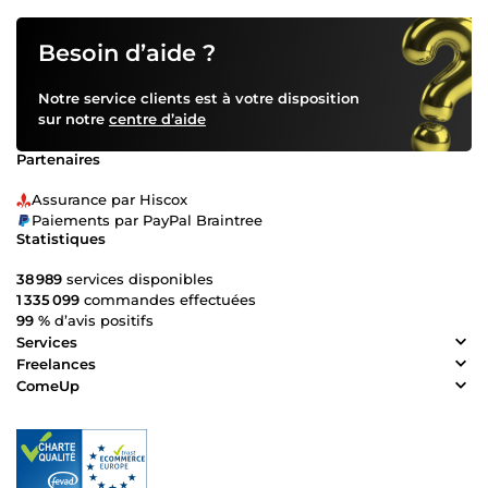
Besoin d’aide ?
Notre service clients est à votre disposition
sur notre
centre d’aide
Partenaires
Assurance par Hiscox
Paiements par PayPal Braintree
Statistiques
38 989
services disponibles
1 335 099
commandes effectuées
99 %
d’avis positifs
Services
Freelances
ComeUp