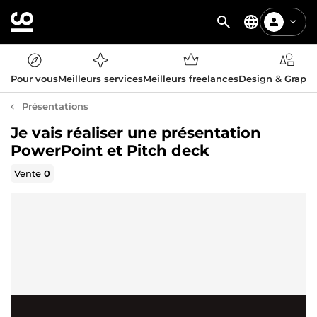
Pour vous
Meilleurs services
Meilleurs freelances
Design & Graph
Présentations
Je vais réaliser une présentation
PowerPoint et Pitch deck
Vente
0