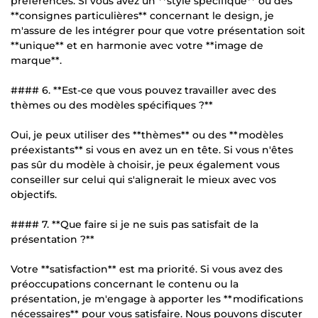
préférences. Si vous avez un **style spécifique** ou des
**consignes particulières** concernant le design, je
m'assure de les intégrer pour que votre présentation soit
**unique** et en harmonie avec votre **image de
marque**.
#### 6. **Est-ce que vous pouvez travailler avec des
thèmes ou des modèles spécifiques ?**
Oui, je peux utiliser des **thèmes** ou des **modèles
préexistants** si vous en avez un en tête. Si vous n'êtes
pas sûr du modèle à choisir, je peux également vous
conseiller sur celui qui s'alignerait le mieux avec vos
objectifs.
#### 7. **Que faire si je ne suis pas satisfait de la
présentation ?**
Votre **satisfaction** est ma priorité. Si vous avez des
préoccupations concernant le contenu ou la
présentation, je m'engage à apporter les **modifications
nécessaires** pour vous satisfaire. Nous pouvons discuter