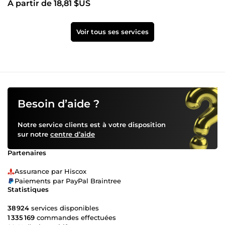
À partir de 18,81 $US
Voir tous ses services
Besoin d’aide ?
Notre service clients est à votre disposition
sur notre
centre d’aide
Partenaires
Assurance par Hiscox
Paiements par PayPal Braintree
Statistiques
38 924
services disponibles
1 335 169
commandes effectuées