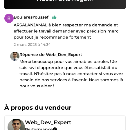
BoularesYoussef
ARSALANJAMAL à bien respecter ma demande et
effectuer le travail demander avec précision merci
pour tout je recommande fortement
2 mars 2025 à 14:34
Réponse de Web_Dev_Expert
Merci beaucoup pour vos aimables paroles ! Je
suis ravi d'apprendre que vous êtes satisfait du
travail. N'hésitez pas à nous contacter si vous avez
besoin de nos services à l'avenir. Nous sommes là
pour vous aider !
À propos du vendeur
Web_Dev_Expert
Performance