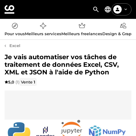
Pour vous
Meilleurs services
Meilleurs freelances
Design & Graph
Excel
Je vais automatiser vos tâches de
traitement de données Excel, CSV,
XML et JSON à l'aide de Python
5,0
(1)
Vente
1