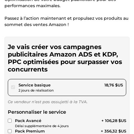
performances maximales.
Passez à l’action maintenant et propulsez vos produits au
sommet des ventes Amazon !
Je vais créer vos campagnes
publicitaires Amazon ADS et KDP,
PPC optimisées pour surpasser vos
concurrents
pour 17,28 $US
Service basique
18,76 $US
2 jours de réalisation
Ce vendeur n’est pas assujetti à la TVA.
Personnaliser le service
Pack Avancé
+ 106,28 $US
Délai supplémentaire de 4 jours
Pack Premium
+ 356,32 $US