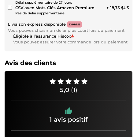
Délai supplémentaire de 27 jours
CSV avec Mots-Clés Amazon Premium
+ 18,75 $US
Pas de délai supplémentaire
Livraison express disponible
EXPRESS
Vous pouvez choisir un délai plus court lors du paiement
Éligible à l’assurance Hiscox
Vous pouvez assurer votre commande lors du paiement
Avis des clients
5,0
(1)
1 avis positif