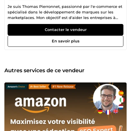
Je suis Thomas Pierronnet, passionné par l'e-commerce et
spécialisé dans le développement de marques sur les
marketplaces. Mon objectif est d'aider les entreprises à
maximiser leur visibilité sur + de 250 Marketplace et à
réussir dans l'environnement numérique en constante
Contacter le vendeur
évolution. Fort d'une expérience variée, je me consacre à
offrir des solutions personnalisées et efficaces pour
En savoir plus
répondre aux besoins de mes clients.
Autres services de ce vendeur