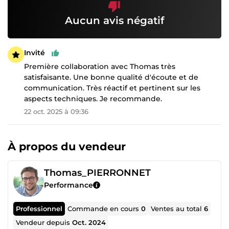
Aucun avis négatif
Invité
Première collaboration avec Thomas très
satisfaisante. Une bonne qualité d'écoute et de
communication. Très réactif et pertinent sur les
aspects techniques. Je recommande.
22 oct. 2025 à 09:36
À propos du vendeur
Thomas_PIERRONNET
Performance
Professionnel
Commande en cours
0
Ventes au total
6
Vendeur depuis
Oct. 2024