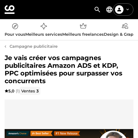
Pour vous
Meilleurs services
Meilleurs freelances
Design & Graph
Campagne publicitaire
Je vais créer vos campagnes
publicitaires Amazon ADS et KDP,
PPC optimisées pour surpasser vos
concurrents
5,0
(1)
Ventes
3