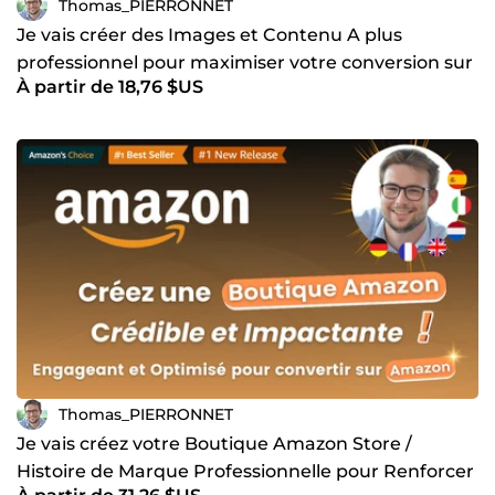
Thomas_PIERRONNET
Je vais créer des Images et Contenu A plus
professionnel pour maximiser votre conversion sur
À partir de 18,76 $US
Amazon et KDP
Thomas_PIERRONNET
Je vais créez votre Boutique Amazon Store /
Histoire de Marque Professionnelle pour Renforcer