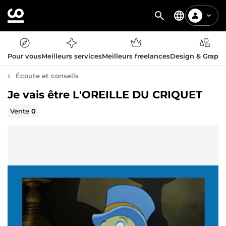
Pour vous
Meilleurs services
Meilleurs freelances
Design & Graph
Écoute et conseils
Je vais être L'OREILLE DU CRIQUET
Vente
0