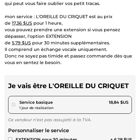
qui peut vous faire oublier vos petit tracas.
mon service : L'OREILLE DU CRIQUET est au prix
de
17,36 $US
pour 1 heure,
vous pouvez prendre une extension si vous pensez
dépasser, l'option EXTENSION
de
5,79 $US
pour 30 minutes supplémentaires.
Il comprend un échange vocale uniquement.
Donc ne soyez pas timide et passez commande dès que
vous en sentez le besoin.
Je vais être L'OREILLE DU CRIQUET
pour 17,36 $US
Service basique
18,84 $US
1 jour de réalisation
Ce vendeur n’est pas assujetti à la TVA.
Personnaliser le service
EXTENTION pour 30 minutes
+ 6,28 $US