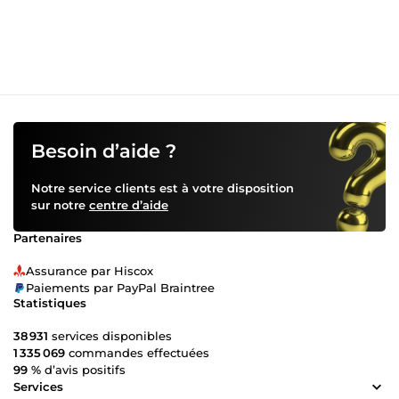
Besoin d’aide ?
Notre service clients est à votre disposition
sur notre
centre d’aide
Partenaires
Assurance par Hiscox
Paiements par PayPal Braintree
Statistiques
38 931
services disponibles
1 335 069
commandes effectuées
99 %
d’avis positifs
Services