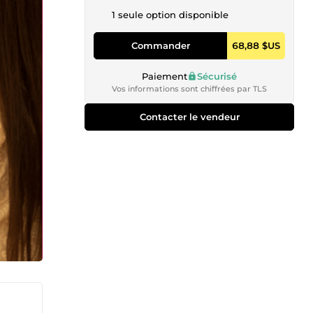
1 seule option disponible
Commander
68,88 $US
Paiement
Sécurisé
Vos informations sont chiffrées par TLS
Contacter le vendeur