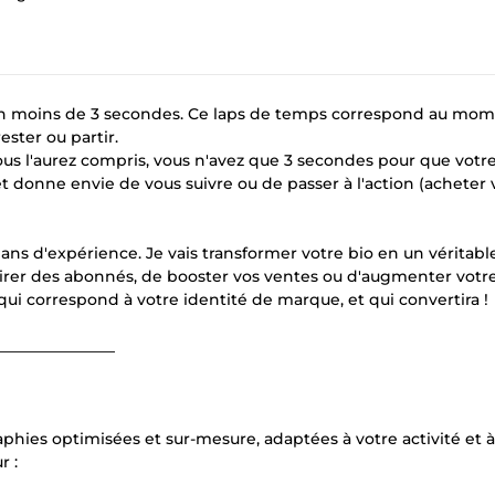
t en moins de 3 secondes. Ce laps de temps correspond au mo
rester ou partir.
 Vous l'aurez compris, vous n'avez que 3 secondes pour que votr
t donne envie de vous suivre ou de passer à l'action (acheter 
 ans d'expérience. Je vais transformer votre bio en un véritabl
'attirer des abonnés, de booster vos ventes ou d'augmenter votr
 qui correspond à votre identité de marque, et qui convertira !
_______________
ies optimisées et sur-mesure, adaptées à votre activité et à
r :