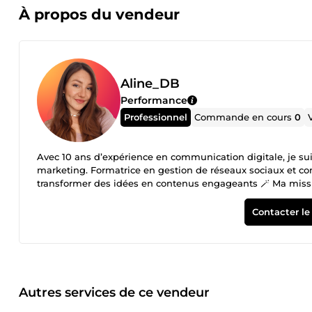
À propos du vendeur
Aline_DB
Performance
Professionnel
Commande en cours
0
Avec 10 ans d’expérience en communication digitale, je sui
marketing. Formatrice en gestion de réseaux sociaux et c
transformer des idées en contenus engageants 🪄 Ma mission
objectifs ✨
Contacter le
Autres services de ce vendeur