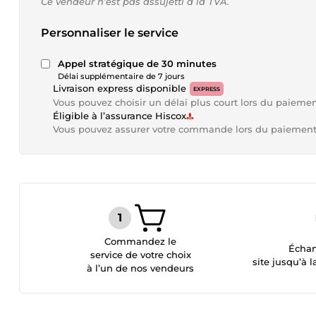
Ce vendeur n’est pas assujetti à la TVA.
Personnaliser le service
Appel stratégique de 30 minutes
Délai supplémentaire de 7 jours
Livraison express disponible
EXPRESS
Vous pouvez choisir un délai plus court lors du paieme
Éligible à l’assurance Hiscox
Vous pouvez assurer votre commande lors du paiemen
Commandez le
Échan
service de votre choix
site jusqu’à l
à l’un de nos vendeurs