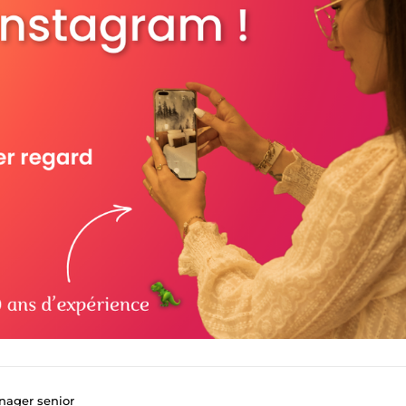
nager senior