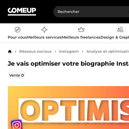
Pour vous
Meilleurs services
Meilleurs freelances
Design & Gra
Réseaux sociaux
Instagram
Analyse et optimisat
Accueil
Je vais optimiser votre biographie Ins
Vente
0