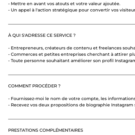
- Mettre en avant vos atouts et votre valeur ajoutée.
- Un appel à l'action stratégique pour convertir vos visiteur
____________________________________________________________
À QUI S'ADRESSE CE SERVICE ?
- Entrepreneurs, créateurs de contenu et freelances souh
- Commerces et petites entreprises cherchant à attirer plu
- Toute personne souhaitant améliorer son profil Instagra
____________________________________________________________
COMMENT PROCÉDER ?
- Fournissez-moi le nom de votre compte, les informations cl
- Recevez vos deux propositions de biographie Instagram
____________________________________________________________
PRESTATIONS COMPLÉMENTAIRES