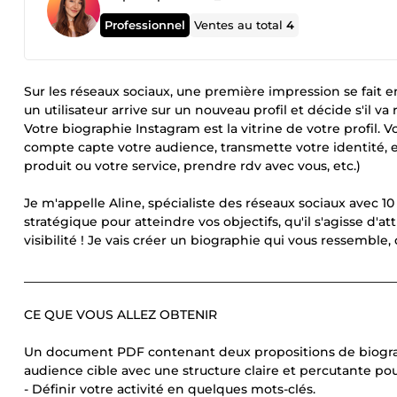
Professionnel
Ventes au total
4
Sur les réseaux sociaux, une première impression se fai
un utilisateur arrive sur un nouveau profil et décide s'il va 
Votre biographie Instagram est la vitrine de votre profil.
compte capte votre audience, transmette votre identité, e
produit ou votre service, prendre rdv avec vous, etc.)
Je m'appelle Aline, spécialiste des réseaux sociaux avec 10
stratégique pour atteindre vos objectifs, qu'il s'agisse d
visibilité ! Je vais créer un biographie qui vous ressemble,
____________________________________________________________
CE QUE VOUS ALLEZ OBTENIR
Un document PDF contenant deux propositions de biograph
audience cible avec une structure claire et percutante pou
- Définir votre activité en quelques mots-clés.