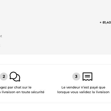
+ 81,4
nt
t
gez par chat sur le
Le vendeur n’est payé que
a livraison en toute sécurité
lorsque vous validez la livraison