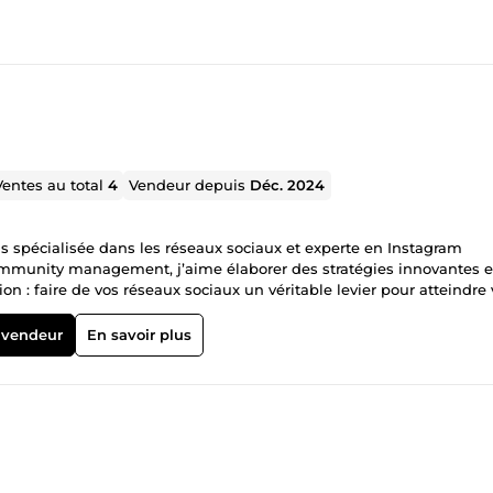
Ventes au total
4
Vendeur depuis
Déc. 2024
s spécialisée dans les réseaux sociaux et experte en Instagram
ommunity management, j’aime élaborer des stratégies innovantes e
 : faire de vos réseaux sociaux un véritable levier pour atteindre 
 vendeur
En savoir plus