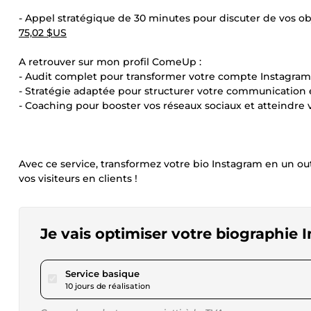
- Appel stratégique de 30 minutes pour discuter de vos obje
75,02 $US
A retrouver sur mon profil ComeUp :
- Audit complet pour transformer votre compte Instagram
- Stratégie adaptée pour structurer votre communication et
- Coaching pour booster vos réseaux sociaux et atteindre v
Avec ce service, transformez votre bio Instagram en un outi
vos visiteurs en clients !
Je vais optimiser votre biographie 
pour 63,48 $US
Service basique
10 jours de réalisation