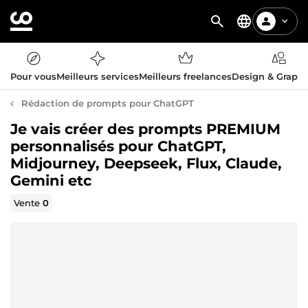
Pour vous
Meilleurs services
Meilleurs freelances
Design & Graph
Rédaction de prompts pour ChatGPT
Je vais créer des prompts PREMIUM
personnalisés pour ChatGPT,
Midjourney, Deepseek, Flux, Claude,
Gemini etc
Vente
0