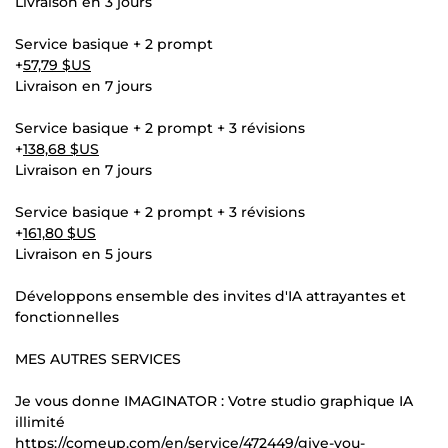
Livraison en 3 jours
Service basique + 2 prompt
+
57,79 $US
Livraison en 7 jours
Service basique + 2 prompt + 3 révisions
+
138,68 $US
Livraison en 7 jours
Service basique + 2 prompt + 3 révisions
+
161,80 $US
Livraison en 5 jours
Développons ensemble des invites d'IA attrayantes et
fonctionnelles
MES AUTRES SERVICES
Je vous donne IMAGINATOR : Votre studio graphique IA
illimité
https://comeup.com/en/service/472449/give-you-