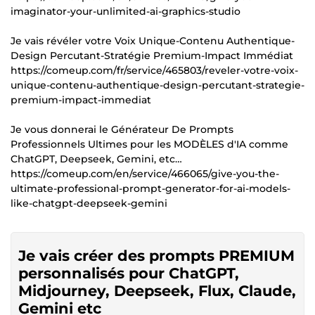
imaginator-your-unlimited-ai-graphics-studio
Je vais révéler votre Voix Unique-Contenu Authentique-
Design Percutant-Stratégie Premium-Impact Immédiat
https://comeup.com/fr/service/465803/reveler-votre-voix-
unique-contenu-authentique-design-percutant-strategie-
premium-impact-immediat
Je vous donnerai le Générateur De Prompts
Professionnels Ultimes pour les MODÈLES d'IA comme
ChatGPT, Deepseek, Gemini, etc…
https://comeup.com/en/service/466065/give-you-the-
ultimate-professional-prompt-generator-for-ai-models-
like-chatgpt-deepseek-gemini
Je vais créer des prompts PREMIUM
personnalisés pour ChatGPT,
Midjourney, Deepseek, Flux, Claude,
Gemini etc