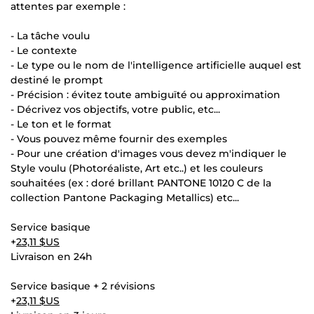
attentes par exemple :
- La tâche voulu
- Le contexte
- Le type ou le nom de l'intelligence artificielle auquel est
destiné le prompt
- Précision : évitez toute ambiguïté ou approximation
- Décrivez vos objectifs, votre public, etc...
- Le ton et le format
- Vous pouvez même fournir des exemples
- Pour une création d'images vous devez m'indiquer le
Style voulu (Photoréaliste, Art etc..) et les couleurs
souhaitées (ex : doré brillant PANTONE 10120 C de la
collection Pantone Packaging Metallics) etc...
Service basique
+
23,11 $US
Livraison en 24h
Service basique + 2 révisions
+
23,11 $US