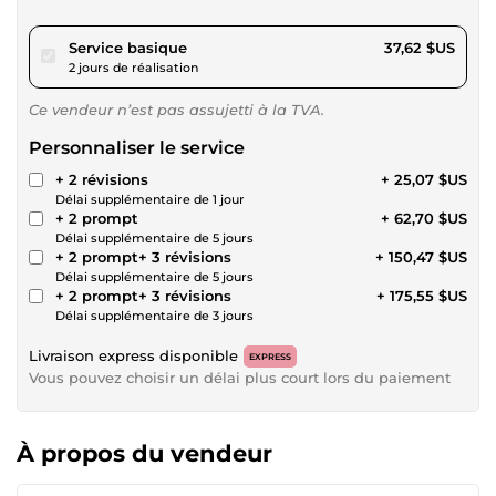
pour 34,67 $US
Service basique
37,62 $US
2 jours de réalisation
Ce vendeur n’est pas assujetti à la TVA.
Personnaliser le service
+ 2 révisions
+ 25,07 $US
Délai supplémentaire de 1 jour
+ 2 prompt
+ 62,70 $US
Délai supplémentaire de 5 jours
+ 2 prompt+ 3 révisions
+ 150,47 $US
Délai supplémentaire de 5 jours
+ 2 prompt+ 3 révisions
+ 175,55 $US
Délai supplémentaire de 3 jours
Livraison express disponible
EXPRESS
Vous pouvez choisir un délai plus court lors du paiement
À propos du vendeur