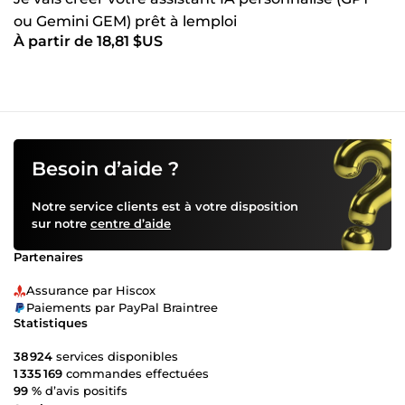
ou Gemini GEM) prêt à lemploi
À partir de 18,81 $US
Besoin d’aide ?
Notre service clients est à votre disposition
sur notre
centre d’aide
Partenaires
Assurance par Hiscox
Paiements par PayPal Braintree
Statistiques
38 924
services disponibles
1 335 169
commandes effectuées
99 %
d’avis positifs