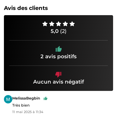
Avis des clients
5,0
(2)
2 avis positifs
Aucun avis négatif
MelissaBegbin
Très bien
11 mai 2025 à 11:34