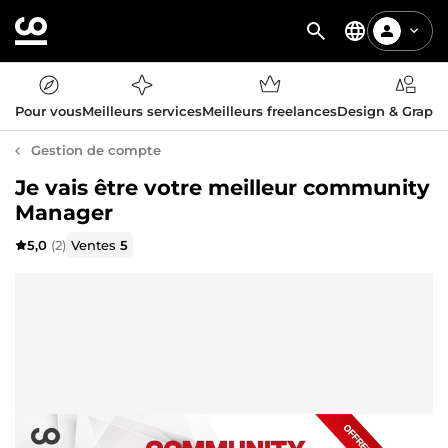
Pour vous
Meilleurs services
Meilleurs freelances
Design & Graph
Gestion de compte
Je vais être votre meilleur community
Manager
5,0
(2)
Ventes
5