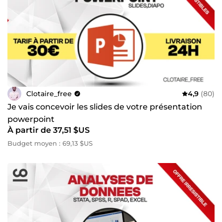
Clotaire_free
4,9
(80)
Je vais concevoir les slides de votre présentation
powerpoint
À partir de 37,51 $US
Budget moyen : 69,13 $US