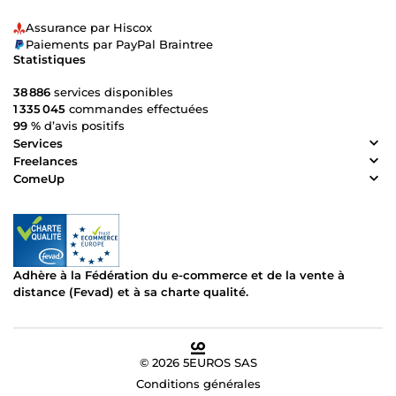
Assurance par Hiscox
Paiements par PayPal Braintree
Statistiques
38 886
services disponibles
1 335 045
commandes effectuées
99 %
d’avis positifs
Services
Freelances
ComeUp
Adhère à la Fédération du e-commerce et de la vente à
distance (Fevad) et à sa charte qualité.
© 2026 5EUROS SAS
Conditions générales