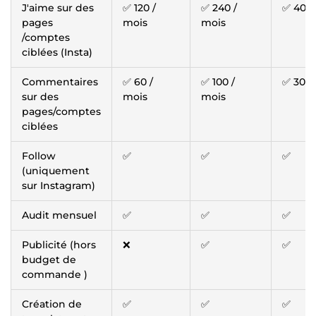
J'aime sur des
✅ 120 /
✅ 240 /
✅ 400 
pages
mois
mois
/comptes
ciblées (Insta)
Commentaires
✅ 60 /
✅ 100 /
✅ 300 
sur des
mois
mois
pages/comptes
ciblées
Follow
✅
✅
✅
(uniquement
sur Instagram)
Audit mensuel
✅
✅
✅
Publicité (hors
❌
✅
✅
budget de
commande )
Création de
✅
✅
✅