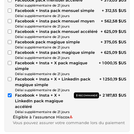
Délai supplémentaire de 21 jours
Facebook + Insta pack mensuel simple
+ 312,55 $US
Délai supplémentaire de 21 jours
Facebook + insta pack mensuel moyen
+ 562,58 $US
Délai supplémentaire de 21 jours
Facebook + insta pack mensuel accéléré
+ 625,09 $US
Délai supplémentaire de 21 jours
Facebook pack magique simple
+ 375,05 $US
Délai supplémentaire de 21 jours
Facebook + Insta pack magique simple
+ 625,09 $US
Délai supplémentaire de 21 jours
Facebook + Insta + X pack magique
+ 1 000,15 $US
simple
Délai supplémentaire de 21 jours
Facebook + Insta + X + LinkedIn pack
+ 1 250,19 $US
magique simple
Délai supplémentaire de 21 jours
Facebook + Insta + X +
+ 2 187,83 $US
RECOMMANDÉ
LinkedIn pack magique
accéléré
Délai supplémentaire de 21 jours
Éligible à l’assurance Hiscox
Vous pouvez assurer votre commande lors du paiement