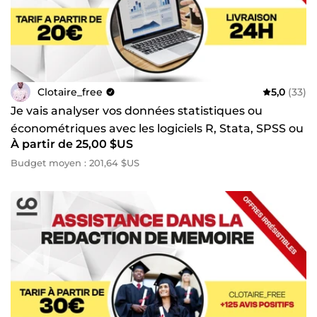
Clotaire_free
5,0
(33)
Je vais analyser vos données statistiques ou
économétriques avec les logiciels R, Stata, SPSS ou
À partir de 25,00 $US
Excel
Budget moyen : 201,64 $US