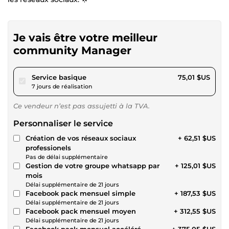
Je vais être votre meilleur
community Manager
pour 69,13 $US
Service basique
75,01 $US
7 jours de réalisation
Ce vendeur n’est pas assujetti à la TVA.
Personnaliser le service
Création de vos réseaux sociaux
+ 62,51 $US
professionels
Pas de délai supplémentaire
Gestion de votre groupe whatsapp par
+ 125,01 $US
mois
Délai supplémentaire de 21 jours
Facebook pack mensuel simple
+ 187,53 $US
Délai supplémentaire de 21 jours
Facebook pack mensuel moyen
+ 312,55 $US
Délai supplémentaire de 21 jours
Facebook pack mensuel accéléré
+ 375,05 $US