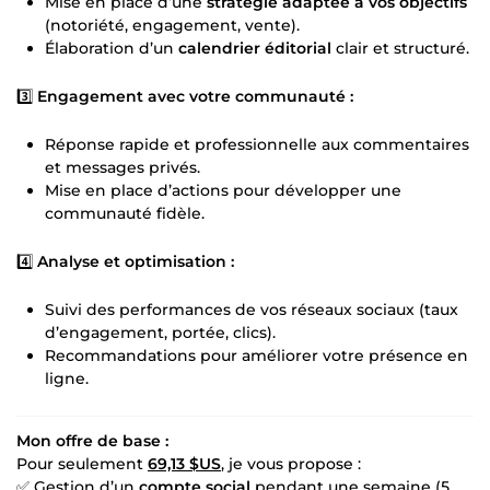
Mise en place d’une
stratégie adaptée à vos objectifs
(notoriété, engagement, vente).
Élaboration d’un
calendrier éditorial
clair et structuré.
3️⃣
Engagement avec votre communauté :
Réponse rapide et professionnelle aux commentaires
et messages privés.
Mise en place d’actions pour développer une
communauté fidèle.
4️⃣
Analyse et optimisation :
Suivi des performances de vos réseaux sociaux (taux
d’engagement, portée, clics).
Recommandations pour améliorer votre présence en
ligne.
Mon offre de base :
Pour seulement
69,13 $US
, je vous propose :
✅ Gestion d’un
compte social
pendant une semaine (5