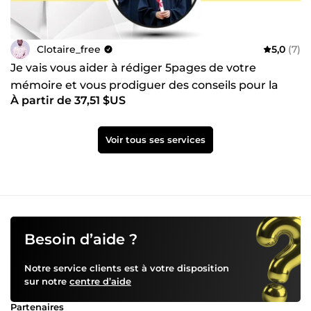
Clotaire_free
5,0
(7)
Je vais vous aider à rédiger 5pages de votre
mémoire et vous prodiguer des conseils pour la
À partir de 37,51 $US
suite
Voir tous ses services
Besoin d’aide ?
Notre service clients est à votre disposition
sur notre
centre d’aide
Partenaires