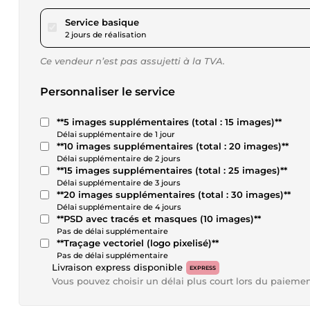
pour 17,34 $US
Service basique
2 jours de réalisation
Ce vendeur n’est pas assujetti à la TVA.
Personnaliser le service
**5 images supplémentaires (total : 15 images)**
Délai supplémentaire de 1 jour
**10 images supplémentaires (total : 20 images)**
Délai supplémentaire de 2 jours
**15 images supplémentaires (total : 25 images)**
Délai supplémentaire de 3 jours
**20 images supplémentaires (total : 30 images)**
Délai supplémentaire de 4 jours
**PSD avec tracés et masques (10 images)**
Pas de délai supplémentaire
**Traçage vectoriel (logo pixelisé)**
Pas de délai supplémentaire
Livraison express disponible
EXPRESS
Vous pouvez choisir un délai plus court lors du paieme