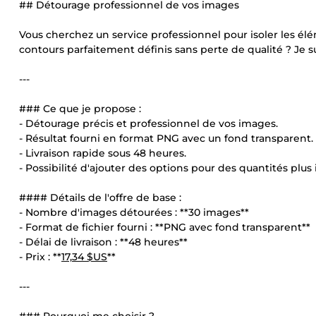
## Détourage professionnel de vos images
Vous cherchez un service professionnel pour isoler les élé
contours parfaitement définis sans perte de qualité ? Je su
---
### Ce que je propose :
- Détourage précis et professionnel de vos images.
- Résultat fourni en format PNG avec un fond transparent.
- Livraison rapide sous 48 heures.
- Possibilité d'ajouter des options pour des quantités pl
#### Détails de l'offre de base :
- Nombre d'images détourées : **30 images**
- Format de fichier fourni : **PNG avec fond transparent**
- Délai de livraison : **48 heures**
- Prix : **
17,34 $US
**
---