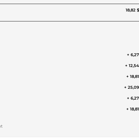
18,82 
+ 6,2
+ 12,5
+ 18,8
+ 25,0
+ 6,2
+ 18,8
nt