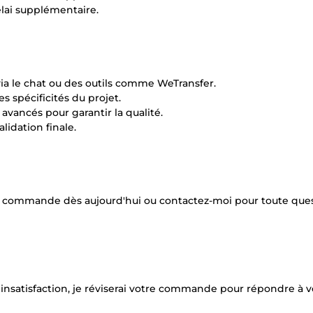
élai supplémentaire.
via le chat ou des outils comme WeTransfer.
es spécificités du projet.
 avancés pour garantir la qualité.
alidation finale.
ez commande dès aujourd'hui ou contactez-moi pour toute que
d'insatisfaction, je réviserai votre commande pour répondre à v