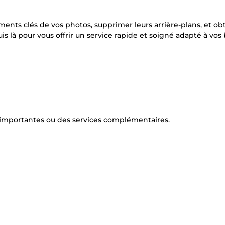
ments clés de vos photos, supprimer leurs arrière-plans, et ob
is là pour vous offrir un service rapide et soigné adapté à vos 
us importantes ou des services complémentaires.