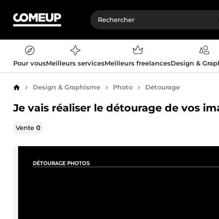
Pour vous
Meilleurs services
Meilleurs freelances
Design & Gra
Design & Graphisme
Photo
Détourage
Accueil
Je vais réaliser le détourage de vos i
Vente
0