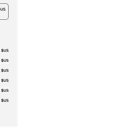
$US
7 $US
4 $US
1 $US
9 $US
7 $US
1 $US