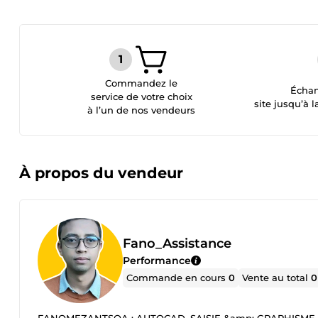
Commandez le
Échan
service de votre choix
site jusqu’à l
à l’un de nos vendeurs
À propos du vendeur
Fano_Assistance
Performance
Commande en cours
0
Vente au total
0