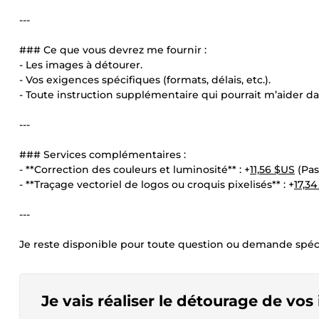
---
### Ce que vous devrez me fournir :
- Les images à détourer.
- Vos exigences spécifiques (formats, délais, etc.).
- Toute instruction supplémentaire qui pourrait m’aider da
---
### Services complémentaires :
- **Correction des couleurs et luminosité** : +
11,56 $US
(Pas
- **Traçage vectoriel de logos ou croquis pixelisés** : +
17,3
---
Je reste disponible pour toute question ou demande spécif
Je vais réaliser le détourage de vos