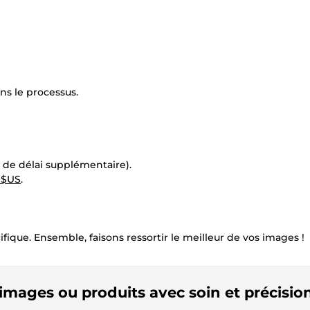
ns le processus.
 de délai supplémentaire).
4 $US
.
ique. Ensemble, faisons ressortir le meilleur de vos images !
 images ou produits avec soin et précisio