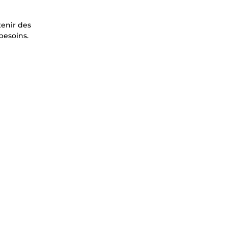
tenir des
besoins.