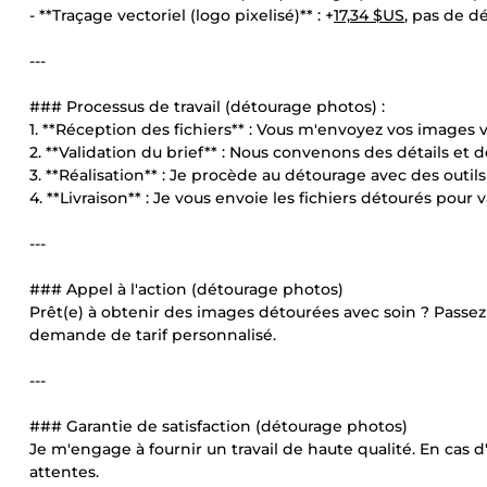
- **Traçage vectoriel (logo pixelisé)** : +
17,34 $US
, pas de d
---
### Processus de travail (détourage photos) :
1. **Réception des fichiers** : Vous m'envoyez vos images 
2. **Validation du brief** : Nous convenons des détails et d
3. **Réalisation** : Je procède au détourage avec des outils
4. **Livraison** : Je vous envoie les fichiers détourés pour v
---
### Appel à l'action (détourage photos)
Prêt(e) à obtenir des images détourées avec soin ? Pass
demande de tarif personnalisé.
---
### Garantie de satisfaction (détourage photos)
Je m'engage à fournir un travail de haute qualité. En cas 
attentes.