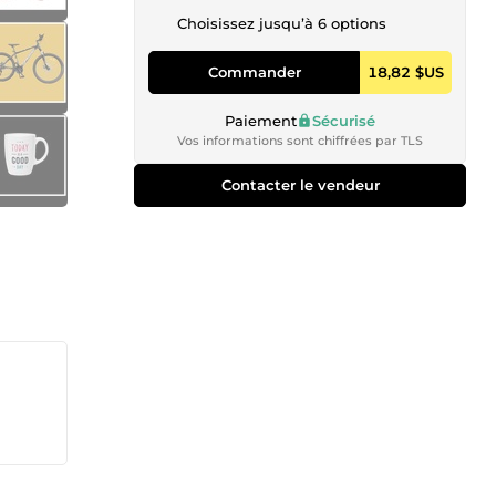
Choisissez jusqu’à 6 options
Commander
18,82 $US
Paiement
Sécurisé
Vos informations sont chiffrées par TLS
Contacter le vendeur