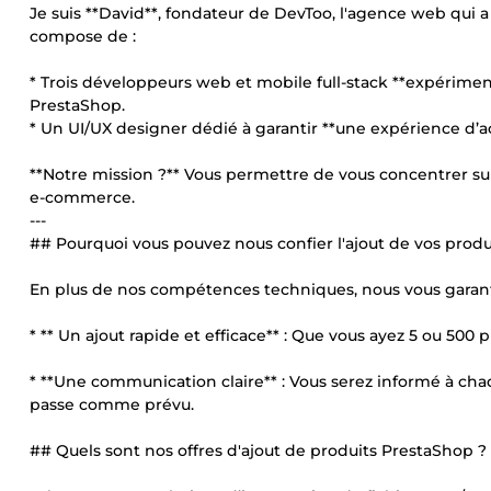
Je suis **David**, fondateur de DevToo, l'agence web qui a 
compose de :
* Trois développeurs web et mobile full-stack **expérimenté
PrestaShop.
* Un UI/UX designer dédié à garantir **une expérience d’a
**Notre mission ?** Vous permettre de vous concentrer sur
e-commerce.
---
## Pourquoi vous pouvez nous confier l'ajout de vos produ
En plus de nos compétences techniques, nous vous garant
* ** Un ajout rapide et efficace** : Que vous ayez 5 ou 500 
* **Une communication claire** : Vous serez informé à chaq
passe comme prévu.
## Quels sont nos offres d'ajout de produits PrestaShop ?