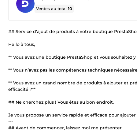
Ventes au total
10
## Service d'ajout de produits à votre boutique PrestaSh
Hello à tous,
** Vous avez une boutique PrestaShop et vous souhaitez 
** Vous n’avez pas les compétences techniques nécessaires
** Vous avez un grand nombre de produits à ajouter et pr
efficacité ?**
## Ne cherchez plus ! Vous êtes au bon endroit.
Je vous propose un service rapide et efficace pour ajoute
---
## Avant de commencer, laissez moi me présenter