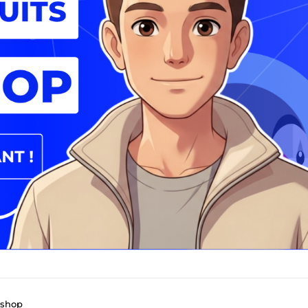
ashop