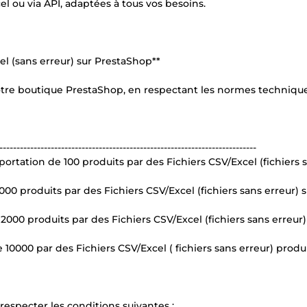
l ou via API, adaptées à tous vos besoins.
el (sans erreur) sur PrestaShop**
otre boutique PrestaShop, en respectant les normes technique
---------------------------------------------------------------------------
portation de 100 produits par des Fichiers CSV/Excel (fichiers 
000 produits par des Fichiers CSV/Excel (fichiers sans erreur) s
2000 produits par des Fichiers CSV/Excel (fichiers sans erreur)
 10000 par des Fichiers CSV/Excel ( fichiers sans erreur) produi
 respecter les conditions suivantes :