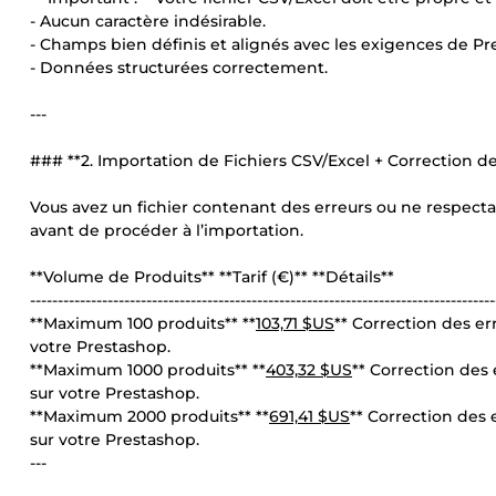
- Aucun caractère indésirable.
- Champs bien définis et alignés avec les exigences de Pr
- Données structurées correctement.
---
### **2. Importation de Fichiers CSV/Excel + Correction de
Vous avez un fichier contenant des erreurs ou ne respecta
avant de procéder à l’importation.
**Volume de Produits** **Tarif (€)** **Détails**
------------------------------------------------------------------------------------
**Maximum 100 produits** **
103,71 $US
** Correction des er
votre Prestashop.
**Maximum 1000 produits** **
403,32 $US
** Correction des
sur votre Prestashop.
**Maximum 2000 produits** **
691,41 $US
** Correction des
sur votre Prestashop.
---