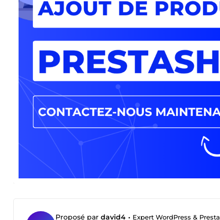
Proposé par
david4
•
Expert WordPress & Prest