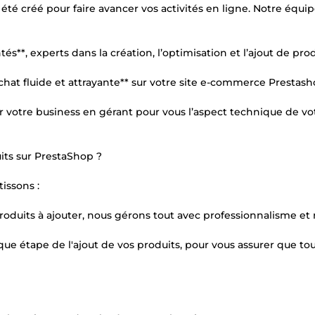
été créé pour faire avancer vos activités en ligne. Notre équip
s**, experts dans la création, l’optimisation et l’ajout de prod
chat fluide et attrayante** sur votre site e-commerce Prestash
 votre business en gérant pour vous l’aspect technique de vot
its sur PrestaShop ?
issons :
produits à ajouter, nous gérons tout avec professionnalisme et r
ue étape de l'ajout de vos produits, pour vous assurer que tou