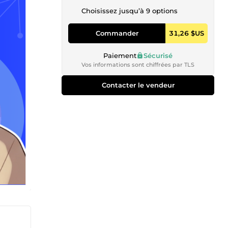
Choisissez jusqu’à 9 options
Commander
31,26 $US
Paiement
Sécurisé
Vos informations sont chiffrées par TLS
Contacter le vendeur