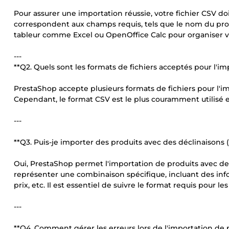
Pour assurer une importation réussie, votre fichier CSV d
correspondent aux champs requis, tels que le nom du produit
tableur comme Excel ou OpenOffice Calc pour organiser vo
---
**Q2. Quels sont les formats de fichiers acceptés pour l'i
PrestaShop accepte plusieurs formats de fichiers pour l'i
Cependant, le format CSV est le plus couramment utilisé en 
---
**Q3. Puis-je importer des produits avec des déclinaisons 
Oui, PrestaShop permet l'importation de produits avec des 
représenter une combinaison spécifique, incluant des informa
prix, etc. Il est essentiel de suivre le format requis pour l
---
**Q4. Comment gérer les erreurs lors de l'importation de p