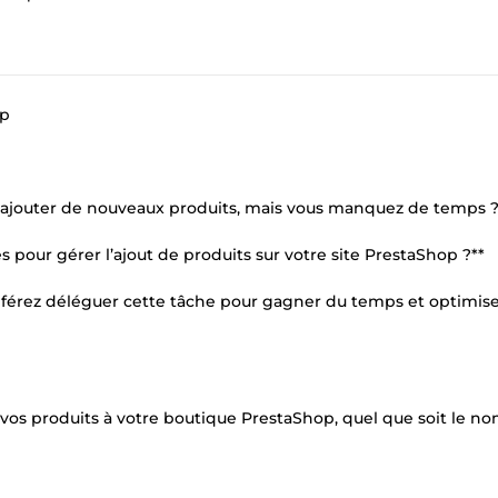
op
y ajouter de nouveaux produits, mais vous manquez de temps ?
 pour gérer l’ajout de produits sur votre site PrestaShop ?**
éférez déléguer cette tâche pour gagner du temps et optimise
r vos produits à votre boutique PrestaShop, quel que soit le n