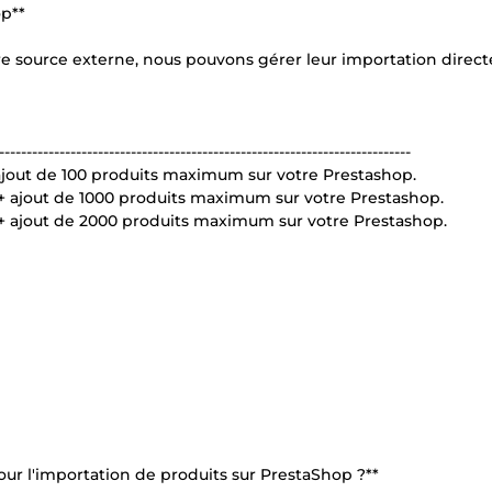
op**
tre source externe, nous pouvons gérer leur importation dire
---------------------------------------------------------------------------
ajout de 100 produits maximum sur votre Prestashop.
+ ajout de 1000 produits maximum sur votre Prestashop.
+ ajout de 2000 produits maximum sur votre Prestashop.
r l'importation de produits sur PrestaShop ?**