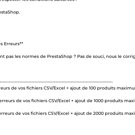
estaShop.
s Erreurs**
nt pas les normes de PrestaShop ? Pas de souci, nous le corr
---------------------------------------------------------------------------
reurs de vos fichiers CSV/Excel + ajout de 100 produits maxim
 erreurs de vos fichiers CSV/Excel + ajout de 1000 produits m
 erreurs de vos fichiers CSV/Excel + ajout de 2000 produits m