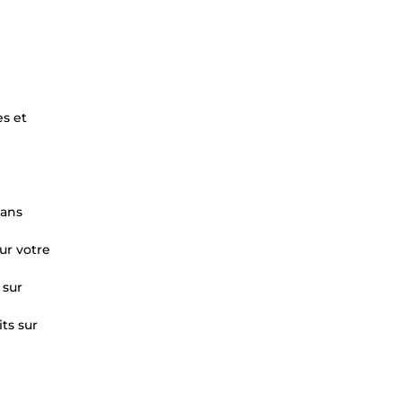
s et
sans
ur votre
 sur
ts sur