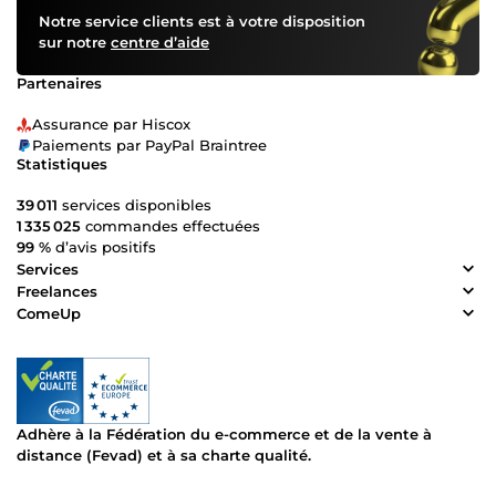
Notre service clients est à votre disposition
sur notre
centre d’aide
Partenaires
Assurance par Hiscox
Paiements par PayPal Braintree
Statistiques
39 011
services disponibles
1 335 025
commandes effectuées
99 %
d’avis positifs
Services
Freelances
ComeUp
Adhère à la Fédération du e-commerce et de la vente à
distance (Fevad) et à sa charte qualité.