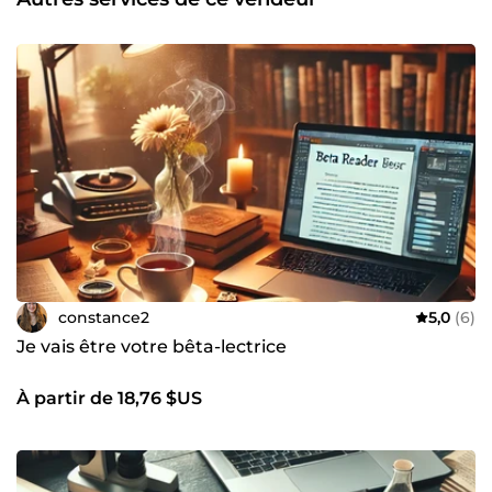
constance2
5,0
(6)
Je vais être votre bêta-lectrice
À partir de 18,76 $US