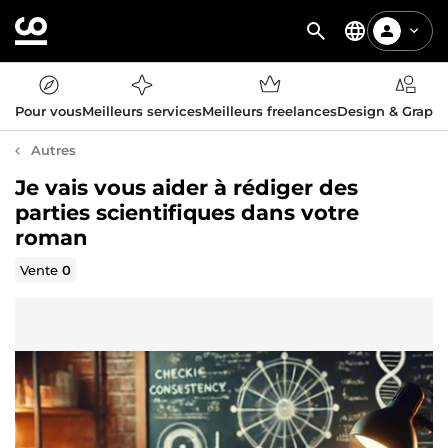
Pour vous
Meilleurs services
Meilleurs freelances
Design & Graph
Autres
Je vais vous aider à rédiger des
parties scientifiques dans votre
roman
Vente
0