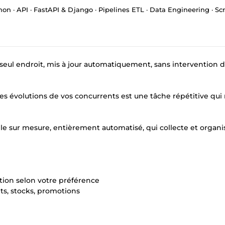
 · API · FastAPI & Django · Pipelines ETL · Data Engineering · Scra
 seul endroit, mis à jour automatiquement, sans intervention 
es évolutions de vos concurrents est une tâche répétitive qui
lle sur mesure, entièrement automatisé, qui collecte et organi
tion selon votre préférence
ts, stocks, promotions