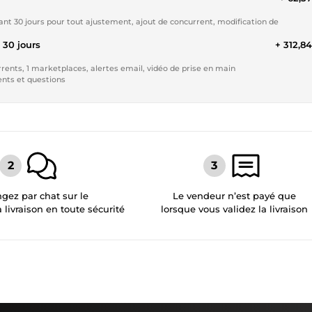
dant 30 jours pour tout ajustement, ajout de concurrent, modification de
rt 30 jours
+ 312,8
rents, 1 marketplaces, alertes email, vidéo de prise en main
ents et questions
gez par chat sur le
Le vendeur n’est payé que
a livraison en toute sécurité
lorsque vous validez la livraison