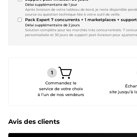
Délai supplémentaire de 1 jour
Après livraison de votre tableau de bord, je reste disponible pen
source ou question technique liée à votre outil de veille.
Pack Expert 7 concurrents + 1 marketplaces + suppo
Délai supplémentaire de 2 jours
Solution complète pour les marchés très concurrentiels. 7 concur
personnalisée et 30 jours de support post-livraison pour ajustem
Commandez le
Échan
service de votre choix
site jusqu’à l
à l’un de nos vendeurs
Avis des clients