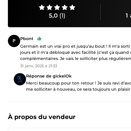
5,0
(1)
1 
Pbont
Germain est un vrai pro et jusqu'au bout ! Il m'a so
jours et il m'a débloqué avec facilité (c'est ça quan
complémentaires. Je vais le solliciter plus régulière
31 janv. 2025 à 21:33
Réponse de gickelOk
Merci beaucoup pour ton retour ! Je suis ravi d’avo
me solliciter à nouveau, ce sera toujours un plaisi
À propos du vendeur