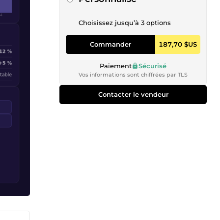
Choisissez jusqu’à 3 options
Commander
187,70 $US
Paiement
Sécurisé
Vos informations sont chiffrées par TLS
Contacter le vendeur