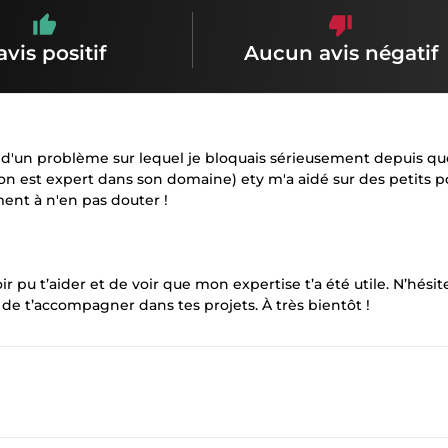
avis positif
Aucun avis négatif
rti d'un problème sur lequel je bloquais sérieusement depuis q
d on est expert dans son domaine) ety m'a aidé sur des petits p
ment à n'en pas douter !
ir pu t’aider et de voir que mon expertise t’a été utile. N’hésit
r de t’accompagner dans tes projets. À très bientôt !