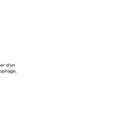
ser d'un
nophage.