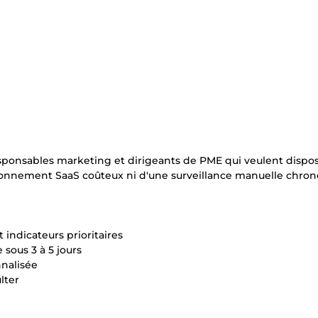
sponsables marketing et dirigeants de PME qui veulent dispo
 abonnement SaaS coûteux ni d'une surveillance manuelle chro
indicateurs prioritaires
 sous 3 à 5 jours
nnalisée
lter