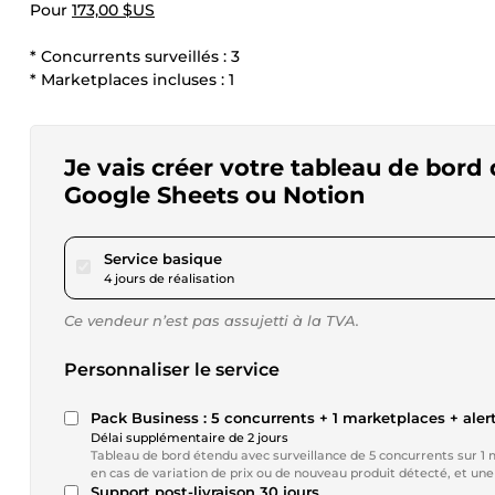
Pour
173,00 $US
* Concurrents surveillés : 3
* Marketplaces incluses : 1
Je vais créer votre tableau de bord 
Google Sheets ou Notion
pour 173,00 $US
Service basique
4 jours de réalisation
Ce vendeur n’est pas assujetti à la TVA.
Personnaliser le service
Pack Business : 5 concurrents + 1 marketplaces + aler
Délai supplémentaire de 2 jours
Tableau de bord étendu avec surveillance de 5 concurrents sur 1 
en cas de variation de prix ou de nouveau produit détecté, et une
Support post-livraison 30 jours