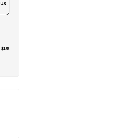
$US
6 $US