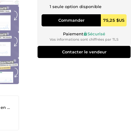
1 seule option disponible
Commander
75,25 $US
Paiement
Sécurisé
Vos informations sont chiffrées par TLS
Contacter le vendeur
ting