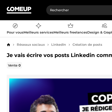
Pour vous
Meilleurs services
Meilleurs freelances
Design & Gra
Réseaux sociaux
LinkedIn
Création de posts
Accueil
Je vais écrire vos posts Linkedin com
Vente
0