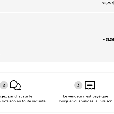
75,25 
+ 31,3
t
gez par chat sur le
Le vendeur n’est payé que
a livraison en toute sécurité
lorsque vous validez la livraison