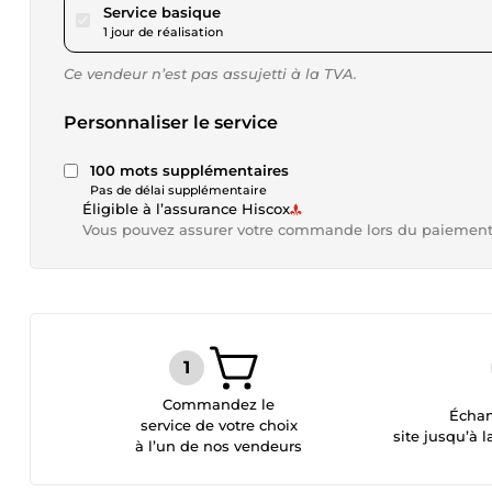
pour 69,35 $US
Service basique
1 jour de réalisation
Ce vendeur n’est pas assujetti à la TVA.
Personnaliser le service
100 mots supplémentaires
Pas de délai supplémentaire
Éligible à l’assurance Hiscox
Vous pouvez assurer votre commande lors du paiemen
Commandez le
Échan
service de votre choix
site jusqu’à l
à l’un de nos vendeurs