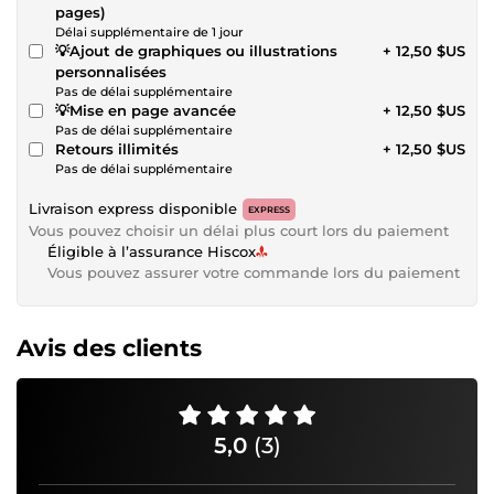
pages)
Délai supplémentaire de 1 jour
💡Ajout de graphiques ou illustrations
+ 12,50 $US
personnalisées
Pas de délai supplémentaire
💡Mise en page avancée
+ 12,50 $US
Pas de délai supplémentaire
Retours illimités
+ 12,50 $US
Pas de délai supplémentaire
Livraison express disponible
EXPRESS
Vous pouvez choisir un délai plus court lors du paiement
Éligible à l’assurance Hiscox
Vous pouvez assurer votre commande lors du paiement
Avis des clients
5,0
(3)