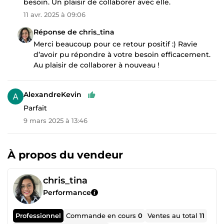
besoin. Un plaisir de collaborer avec elle.
11 avr. 2025 à 09:06
Réponse de chris_tina
Merci beaucoup pour ce retour positif :) Ravie
d’avoir pu répondre à votre besoin efficacement.
Au plaisir de collaborer à nouveau !
AlexandreKevin
Parfait
9 mars 2025 à 13:46
À propos du vendeur
chris_tina
Performance
Professionnel
Commande en cours
0
Ventes au total
11