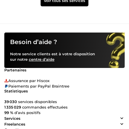
Voir tous ses services
Besoin d’aide ?
Notre service clients est à votre disposition
sur notre
centre d’aide
Partenaires
Assurance par Hiscox
Paiements par PayPal Braintree
Statistiques
39 030
services disponibles
1 335 029
commandes effectuées
99 %
d’avis positifs
Services
Freelances