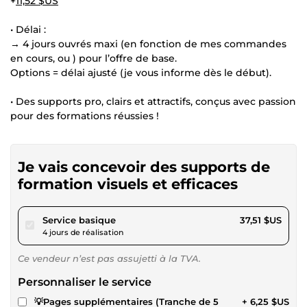
+
11,52 $US
• Délai :
→ 4 jours ouvrés maxi (en fonction de mes commandes
en cours, ou ) pour l’offre de base.
Options = délai ajusté (je vous informe dès le début).
• Des supports pro, clairs et attractifs, conçus avec passion
pour des formations réussies !
Je vais concevoir des supports de
formation visuels et efficaces
pour 34,57 $US
Service basique
37,51 $US
4 jours de réalisation
Ce vendeur n’est pas assujetti à la TVA.
Personnaliser le service
💡Pages supplémentaires (Tranche de 5
+ 6,25 $US