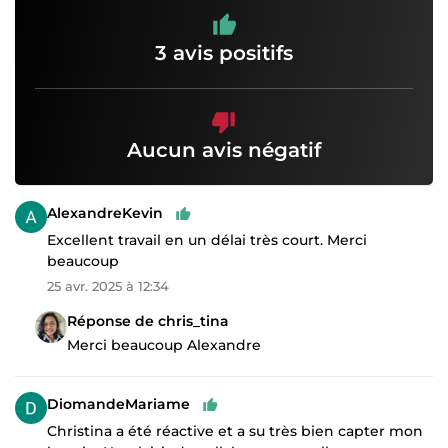
3 avis positifs
Aucun avis négatif
AlexandreKevin
Excellent travail en un délai très court. Merci
beaucoup
25 avr. 2025 à 12:34
Réponse de chris_tina
Merci beaucoup Alexandre
DiomandeMariame
Christina a été réactive et a su très bien capter mon