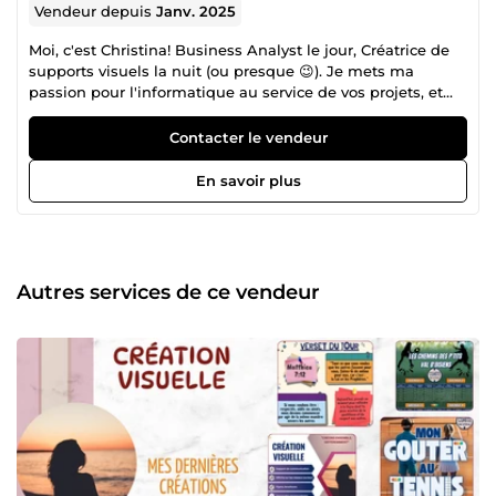
Vendeur depuis
Janv. 2025
Moi, c'est Christina! Business Analyst le jour, Créatrice de
supports visuels la nuit (ou presque 😉). Je mets ma
passion pour l'informatique au service de vos projets, et
mes compétences en design pour créer des visuels qui se
remarquent ! Travaillons ensemble ! 🚀
Contacter le vendeur
En savoir plus
Autres services de ce vendeur