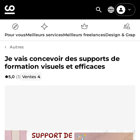
Pour vous
Meilleurs services
Meilleurs freelances
Design & Graph
Autres
Je vais concevoir des supports de
formation visuels et efficaces
5,0
(3)
Ventes
4