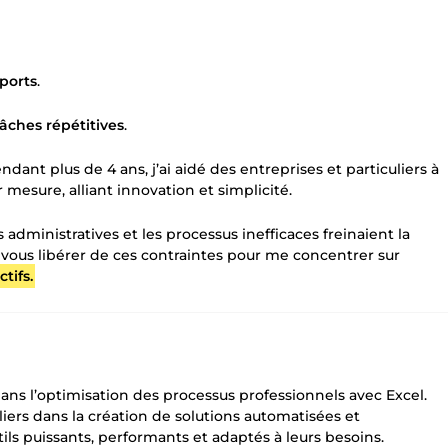
ports
.
ches répétitives
.
ant plus de 4 ans, j’ai aidé des entreprises et particuliers à
 mesure, alliant innovation et simplicité.
s administratives et les processus inefficaces freinaient la
e vous libérer de ces contraintes pour me concentrer sur
tifs.
dans l’optimisation des processus professionnels avec Excel.
iers dans la création de solutions automatisées et
ils puissants, performants et adaptés à leurs besoins.