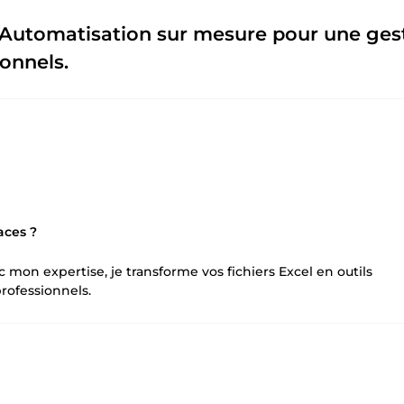
💼Automatisation sur mesure pour une ges
ionnels.
aces ?
c mon expertise, je transforme vos fichiers Excel en outils
rofessionnels.