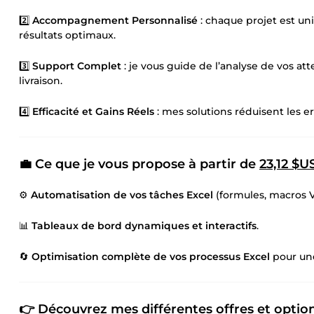
2️⃣
Accompagnement Personnalisé
: chaque projet est un
résultats optimaux.
3️⃣
Support Complet
: je vous guide de l’analyse de vos atte
livraison.
4️⃣
Efficacité et Gains Réels
: mes solutions réduisent les e
💼 Ce que je vous propose à partir de
23,12 $U
⚙️
Automatisation de vos tâches Excel
(formules, macros V
📊
Tableaux de bord dynamiques et interactifs
.
🔄
Optimisation complète de vos processus Excel
pour une
👉 Découvrez mes différentes offres et options