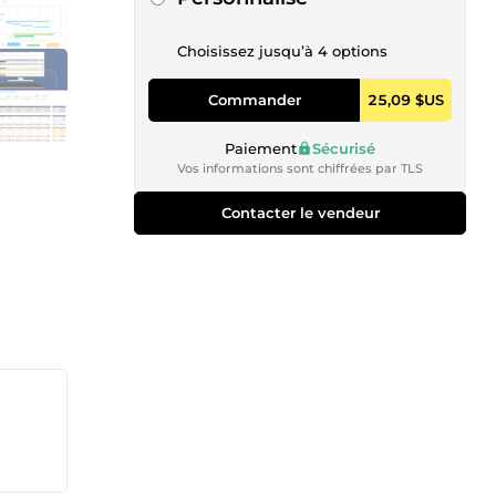
Choisissez jusqu’à 4 options
Commander
25,09 $US
Paiement
Sécurisé
Vos informations sont chiffrées par TLS
Contacter le vendeur