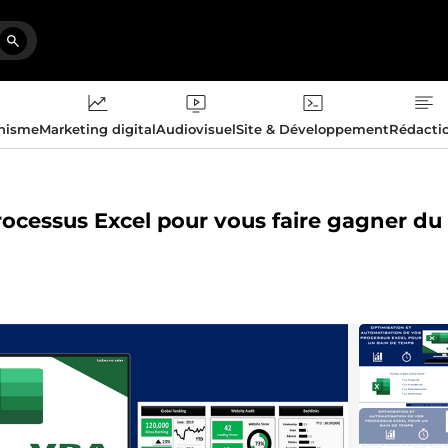
phisme
Marketing digital
Audiovisuel
Site & Développement
Rédacti
rocessus Excel pour vous faire gagner du