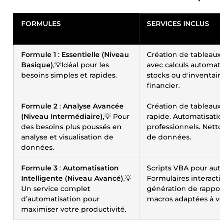
FORMULES
SERVICES INCLUS
Formule 1
:
Essentielle (Niveau
Création de tableaux
Basique)
,💡Idéal pour les
avec calculs automat
besoins simples et rapides.
stocks ou d'inventair
financier.
Formule 2
:
Analyse Avancée
Création de tableau
(Niveau Intermédiaire)
,💡 Pour
rapide. Automatisat
des besoins plus poussés en
professionnels. Net
analyse et visualisation de
de données.
données.
Formule 3
:
Automatisation
Scripts VBA pour aut
Intelligente (Niveau Avancé)
,💡
Formulaires interact
Un service complet
génération de rappor
d’automatisation pour
macros adaptées à v
maximiser votre productivité.