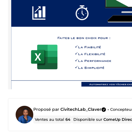
Proposé par
CivitechLab_Claver
•
Concepteur
Ventes au total
64
Disponible sur
ComeUp Direc