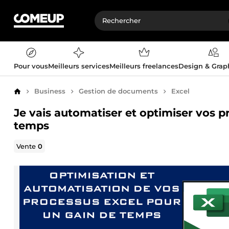
Pour vous
Meilleurs services
Meilleurs freelances
Design & Gra
Business
Gestion de documents
Excel
Accueil
Je vais automatiser et optimiser vos p
temps
Vente
0