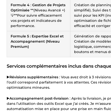
Formule 4
:
Gestion de Projets
Création de planning
Optimisée
**(Niveau Avancé +)
simplifié). Suivi des
💡**Pour suivre efficacement
suivi pour les KPI (i
vos projets et indicateurs de
optimisation de fich
performance.
efficacité et corriger
Formule 5 : Expertise Excel et
Génération de rappo
Accompagnement (Niveau
Création de modèles 
Premium)
logistique, commerce,
boutons et menus dér
Services complémentaires inclus dans chaque 
▶️
Révisions supplémentaires
: Vous avez droit à 3 révisions
l’outil correspond parfaitement à vos attentes. Ces révisi
optimisations mineures.
▶️
Accompagnement post-livraison
: Après la livraison, 
dans l’utilisation des outils Excel que j’ai créés. Je m'as
automatisation mise en place pour une prise en main fluide