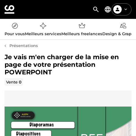
Pour vous
Meilleurs services
Meilleurs freelances
Design & Graph
Présentations
Je vais m'en charger de la mise en
page de votre présentation
POWERPOINT
Vente
0