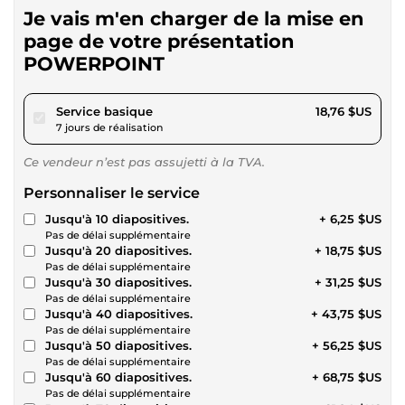
Je vais m'en charger de la mise en
page de votre présentation
POWERPOINT
pour 17,28 $US
Service basique
18,76 $US
7 jours de réalisation
Ce vendeur n’est pas assujetti à la TVA.
Personnaliser le service
Jusqu'à 10 diapositives.
+ 6,25 $US
Pas de délai supplémentaire
Jusqu'à 20 diapositives.
+ 18,75 $US
Pas de délai supplémentaire
Jusqu'à 30 diapositives.
+ 31,25 $US
Pas de délai supplémentaire
Jusqu'à 40 diapositives.
+ 43,75 $US
Pas de délai supplémentaire
Jusqu'à 50 diapositives.
+ 56,25 $US
Pas de délai supplémentaire
Jusqu'à 60 diapositives.
+ 68,75 $US
Pas de délai supplémentaire