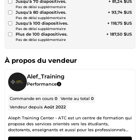
Jusqu'à 70 diapositives.
+ 81,24 $US
Pas de délai supplémentaire
Jusqu'à 80 diapositives.
+ 93,74 $US
Pas de délai supplémentaire
Jusqu'à 100 diapositives.
+ 118,75 $US
Pas de délai supplémentaire
Plus de 100 diapositives.
+ 187,50 $US
Pas de délai supplémentaire
À propos du vendeur
Alef_Training
Performance
Commande en cours
0
Vente au total
0
Vendeur depuis
Août 2022
Aleph Training Center - ATC est un centre de formation qui
propose des services orientés vers les étudiants,
doctorants, enseignants et aussi pour les professionnels
(salariés, techniciens et ingénieurs). Des services de: