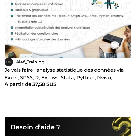
Alef_Training
Je vais faire l'analyse statistique des données via
Excel, SPSS, R, Eviews, Stata, Python, Nvivo,
À partir de 37,50 $US
Smartpls
Besoin d’aide ?