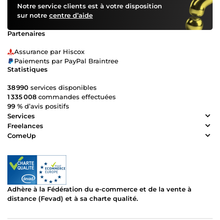
Notre service clients est à votre disposition
sur notre
centre d’aide
Partenaires
Assurance par Hiscox
Paiements par PayPal Braintree
Statistiques
38 990
services disponibles
1 335 008
commandes effectuées
99 %
d’avis positifs
Services
Freelances
ComeUp
Adhère à la Fédération du e-commerce et de la vente à
distance (Fevad) et à sa charte qualité.