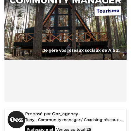
Proposé par
Ooz_agency
Tony - Community manager / Coaching réseaux sociaux et photographe pour hébergements touristiques
Professionnel
Ventes au total
25