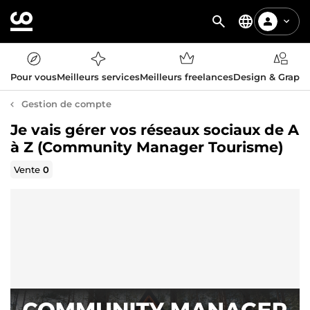
Pour vous
Meilleurs services
Meilleurs freelances
Design & Graph
Gestion de compte
Je vais gérer vos réseaux sociaux de A
à Z (Community Manager Tourisme)
Vente
0