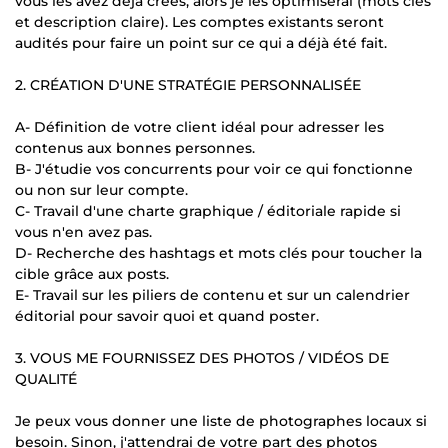
vous les avez déjà créés, alors je les optimiserai (mots clés
et description claire). Les comptes existants seront
audités pour faire un point sur ce qui a déjà été fait.
2. CRÉATION D'UNE STRATÉGIE PERSONNALISÉE
A- Définition de votre client idéal pour adresser les
contenus aux bonnes personnes.
B- J'étudie vos concurrents pour voir ce qui fonctionne
ou non sur leur compte.
C- Travail d'une charte graphique / éditoriale rapide si
vous n'en avez pas.
D- Recherche des hashtags et mots clés pour toucher la
cible grâce aux posts.
E- Travail sur les piliers de contenu et sur un calendrier
éditorial pour savoir quoi et quand poster.
3. VOUS ME FOURNISSEZ DES PHOTOS / VIDÉOS DE
QUALITÉ
Je peux vous donner une liste de photographes locaux si
besoin. Sinon, j'attendrai de votre part des photos