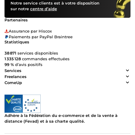
Notre service clients est à votre disposition
sur notre
centre d’aide
Partenaires
Assurance par Hiscox
Paiements par PayPal Braintree
Statistiques
38 871
services disponibles
1 335 128
commandes effectuées
99 %
d’avis positifs
Services
Freelances
ComeUp
Adhère à la Fédération du e-commerce et de la vente à
distance (Fevad) et à sa charte qualité.