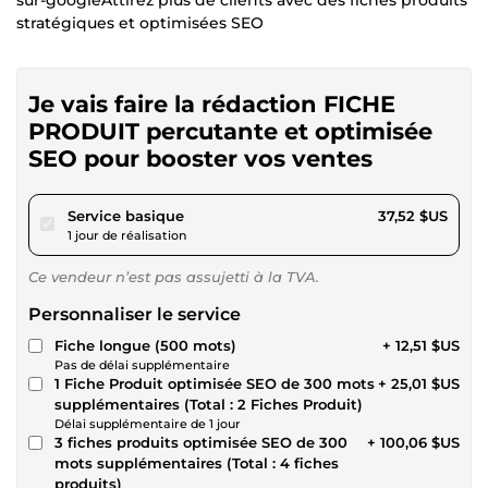
stratégiques et optimisées SEO
Je vais faire la rédaction FICHE
PRODUIT percutante et optimisée
SEO pour booster vos ventes
pour 34,58 $US
Service basique
37,52 $US
1 jour de réalisation
Ce vendeur n’est pas assujetti à la TVA.
Personnaliser le service
Fiche longue (500 mots)
+ 12,51 $US
Pas de délai supplémentaire
1 Fiche Produit optimisée SEO de 300 mots
+ 25,01 $US
supplémentaires (Total : 2 Fiches Produit)
Délai supplémentaire de 1 jour
3 fiches produits optimisée SEO de 300
+ 100,06 $US
mots supplémentaires (Total : 4 fiches
produits)