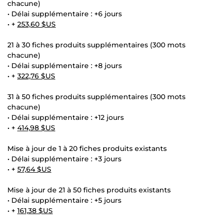
chacune)
• Délai supplémentaire : +6 jours
• +
253,60 $US
21 à 30 fiches produits supplémentaires (300 mots
chacune)
• Délai supplémentaire : +8 jours
• +
322,76 $US
31 à 50 fiches produits supplémentaires (300 mots
chacune)
• Délai supplémentaire : +12 jours
• +
414,98 $US
Mise à jour de 1 à 20 fiches produits existants
• Délai supplémentaire : +3 jours
• +
57,64 $US
Mise à jour de 21 à 50 fiches produits existants
• Délai supplémentaire : +5 jours
• +
161,38 $US