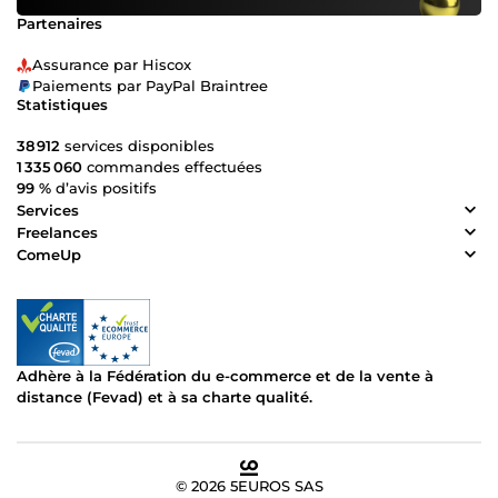
Partenaires
Assurance par Hiscox
Paiements par PayPal Braintree
Statistiques
38 912
services disponibles
1 335 060
commandes effectuées
99 %
d’avis positifs
Services
Freelances
ComeUp
Adhère à la Fédération du e-commerce et de la vente à
distance (Fevad) et à sa charte qualité.
© 2026 5EUROS SAS