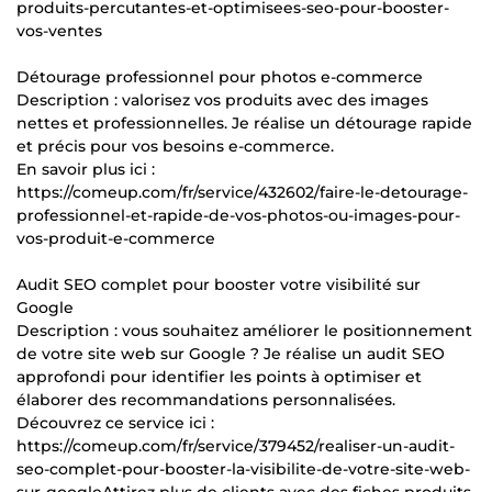
produits-percutantes-et-optimisees-seo-pour-booster-
vos-ventes
Détourage professionnel pour photos e-commerce
Description : valorisez vos produits avec des images
nettes et professionnelles. Je réalise un détourage rapide
et précis pour vos besoins e-commerce.
En savoir plus ici :
https://comeup.com/fr/service/432602/faire-le-detourage-
professionnel-et-rapide-de-vos-photos-ou-images-pour-
vos-produit-e-commerce
Audit SEO complet pour booster votre visibilité sur
Google
Description : vous souhaitez améliorer le positionnement
de votre site web sur Google ? Je réalise un audit SEO
approfondi pour identifier les points à optimiser et
élaborer des recommandations personnalisées.
Découvrez ce service ici :
https://comeup.com/fr/service/379452/realiser-un-audit-
seo-complet-pour-booster-la-visibilite-de-votre-site-web-
sur-googleAttirez plus de clients avec des fiches produits