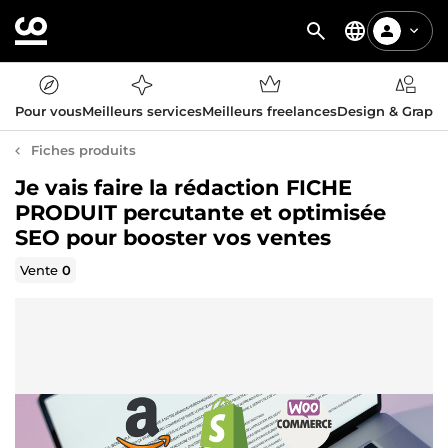
Pour vous
Meilleurs services
Meilleurs freelances
Design & Graph
Fiches produits
Je vais faire la rédaction FICHE
PRODUIT percutante et optimisée
SEO pour booster vos ventes
Vente
0