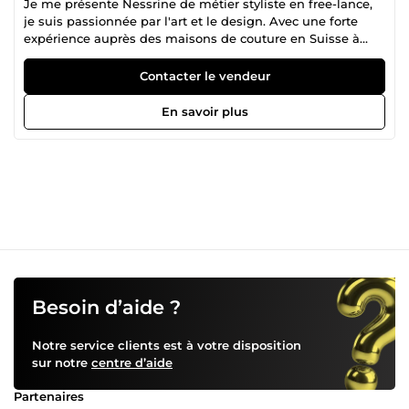
Je me présente Nessrine de métier styliste en free-lance,
je suis passionnée par l'art et le design. Avec une forte
expérience auprès des maisons de couture en Suisse à
Genève, je propose mes services en direction artistique,
collaborons ensemble pour donner vie à vos projets et à
Contacter le vendeur
votre vision créative. A bientôt
En savoir plus
Besoin d’aide ?
Notre service clients est à votre disposition
sur notre
centre d’aide
Partenaires