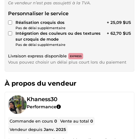
Ce vendeur n’est pas assujetti à la TVA.
Personnaliser le service
Réalisation croquis dos
+ 25,09 $US
Pas de délai supplémentaire
Intégration des couleurs ou des textures
+ 62,70 $US
sur croquis de mode
Pas de délai supplémentaire
Livraison express disponible
EXPRESS
Vous pouvez choisir un délai plus court lors du paiement
À propos du vendeur
Khaness30
Performance
Commande en cours
0
Vente au total
0
Vendeur depuis
Janv. 2025