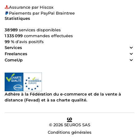
Assurance par Hiscox
Paiements par PayPal Braintree
Statistiques
38 989
services disponibles
1 335 099
commandes effectuées
99 %
d’avis positifs
Services
Freelances
ComeUp
Adhère à la Fédération du e-commerce et de la vente à
distance (Fevad) et à sa charte qualité.
© 2026 5EUROS SAS
Conditions générales