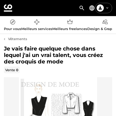
Pour vous
Meilleurs services
Meilleurs freelances
Design & Graph
Vêtements
Je vais faire quelque chose dans
lequel j'ai un vrai talent, vous créez
des croquis de mode
Vente
0