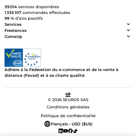
39 014
services disponibles
1 335 107
commandes effectuées
99 %
d’avis positifs
Services
Freelances
ComeUp
Adhère à la Fédération du e-commerce et de la vente à
distance (Fevad) et à sa charte qualité.
© 2026 5EUROS SAS
Conditions générales
Politique de confidentialité
Français • USD ($US)