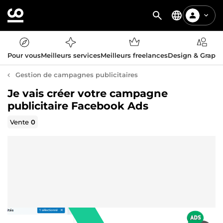
Pour vous
Meilleurs services
Meilleurs freelances
Design & Graph
Gestion de campagnes publicitaires
Je vais créer votre campagne
publicitaire Facebook Ads
Vente
0