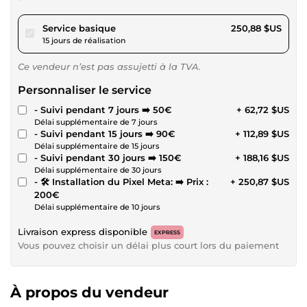
pour 231,22 $US
Service basique
250,88 $US
15 jours de réalisation
Ce vendeur n’est pas assujetti à la TVA.
Personnaliser le service
- Suivi pendant 7 jours ➡️ 50€
+ 62,72 $US
Délai supplémentaire de 7 jours
- Suivi pendant 15 jours ➡️ 90€
+ 112,89 $US
Délai supplémentaire de 15 jours
- Suivi pendant 30 jours ➡️ 150€
+ 188,16 $US
Délai supplémentaire de 30 jours
- 🛠 Installation du Pixel Meta: ➡️ Prix :
+ 250,87 $US
200€
Délai supplémentaire de 10 jours
Livraison express disponible
EXPRESS
Vous pouvez choisir un délai plus court lors du paiement
À propos du vendeur