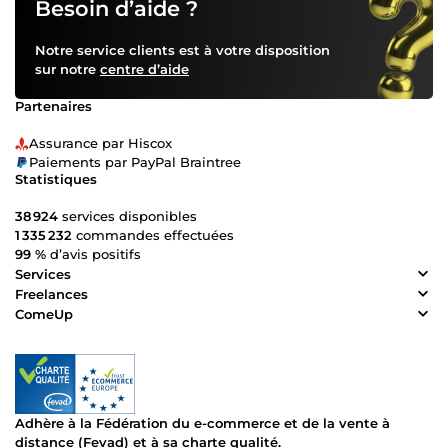
Besoin d’aide ?
Notre service clients est à votre disposition
sur notre
centre d’aide
Partenaires
Assurance par Hiscox
Paiements par PayPal Braintree
Statistiques
38 924
services disponibles
1 335 232
commandes effectuées
99 %
d’avis positifs
Services
Freelances
ComeUp
Adhère à la Fédération du e-commerce et de la vente à
distance (Fevad) et à sa charte qualité.