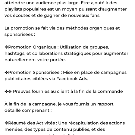
atteindre une audience plus large. Etre ajouté à des
playlists populaires est un moyen puissant d'augmenter
vos écoutes et de gagner de nouveaux fans.
La promotion se fait via des méthodes organiques et
sponsorisées :
✤Promotion Organique : Utilisation de groupes,
hashtags, et collaborations stratégiques pour augmenter
naturellement votre portée.
✤Promotion Sponsorisée : Mise en place de campagnes
publicitaires ciblées via Facebook Ads.
✤✤ Preuves fournies au client à la fin de la commande
À la fin de la campagne, je vous fournis un rapport
détaillé comprenant :
✤Résumé des Activités : Une récapitulation des actions
menées, des types de contenu publiés, et des