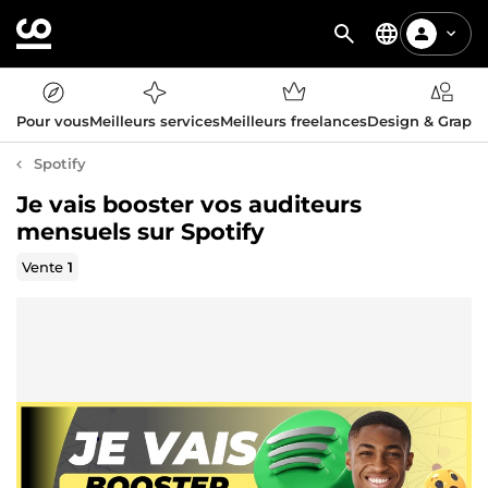
Pour vous
Meilleurs services
Meilleurs freelances
Design & Graph
Spotify
Je vais booster vos auditeurs
mensuels sur Spotify
Vente
1