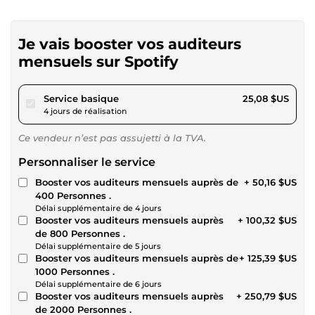
Je vais booster vos auditeurs
mensuels sur Spotify
pour 23,11 $US
Service basique
25,08 $US
4 jours de réalisation
Ce vendeur n’est pas assujetti à la TVA.
Personnaliser le service
Booster vos auditeurs mensuels auprès de
+ 50,16 $US
400 Personnes .
Délai supplémentaire de 4 jours
Booster vos auditeurs mensuels auprès
+ 100,32 $US
de 800 Personnes .
Délai supplémentaire de 5 jours
Booster vos auditeurs mensuels auprès de
+ 125,39 $US
1000 Personnes .
Délai supplémentaire de 6 jours
Booster vos auditeurs mensuels auprès
+ 250,79 $US
de 2000 Personnes .