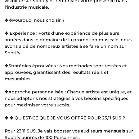
visibilité sur Spotify et renforçant votre présence dans
l'industrie musicale.
✤✤Pourquoi nous choisir ?
✤ Expérience : Forts d'une expérience de plusieurs
années dans le domaine de la promotion musicale, nous
avons aidé de nombreux artistes à se faire un nom sur
Spotify.
✤Stratégies éprouvées : Nos méthodes sont testées et
approuvées, garantissant des résultats réels et
mesurables.
✤Approche personnalisée : Chaque artiste est unique, et
nous adaptons nos stratégies à vos besoins spécifiques
pour maximiser votre succès.
✤ ✤ QU'EST-CE QUE JE VOUS OFFRE POUR
23,11 $US
?
Pour
23,11 $US
, Je vais booster vos auditeurs mensuels sur
Spotify auprès de 100 Personnes .