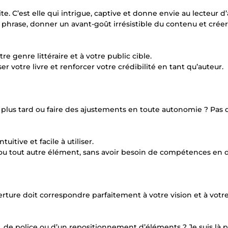
te. C’est elle qui intrigue, captive et donne envie au lecteur d
 phrase, donner un avant-goût irrésistible du contenu et créer
 genre littéraire et à votre public cible.
 votre livre et renforcer votre crédibilité en tant qu’auteur.
e plus tard ou faire des ajustements en toute autonomie ? Pas 
uitive et facile à utiliser.
s ou tout autre élément, sans avoir besoin de compétences en d
erture doit correspondre parfaitement à votre vision et à votr
de police ou d’un repositionnement d’éléments ? Je suis là 