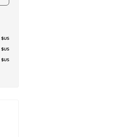
4 $US
4 $US
1 $US