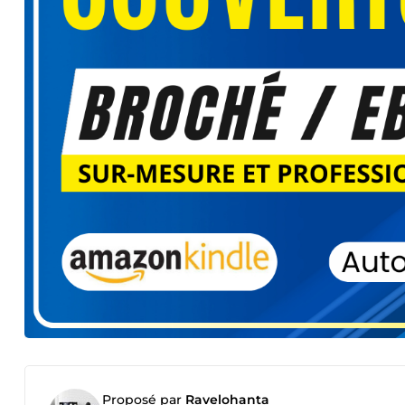
Proposé par
Ravelohanta