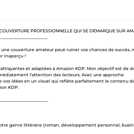
 COUVERTURE PROFESSIONNELLE QUI SE DÉMARQUE SUR AM
_______________________
une couverture amateur peut ruiner vos chances de succès
er inaperçu !
res attrayantes et adaptées à Amazon KDP. Mon objectif est de 
immédiatement l’attention des lecteurs. Avec une approche
e vos idées en un visuel qui reflète parfaitement le contenu d
zon KDP.
_______________________
tre genre littéraire (roman, développement personnel, busin