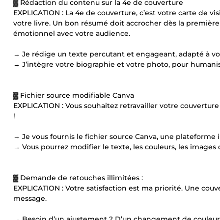
▓ Rédaction du contenu sur la 4e de couverture
EXPLICATION : La 4e de couverture, c’est votre carte de visi
votre livre. Un bon résumé doit accrocher dès la première
émotionnel avec votre audience.
→ Je rédige un texte percutant et engageant, adapté à votre
→ J’intègre votre biographie et votre photo, pour humaniser
▓ Fichier source modifiable Canva
EXPLICATION : Vous souhaitez retravailler votre couvertur
!
→ Je vous fournis le fichier source Canva, une plateforme int
→ Vous pourrez modifier le texte, les couleurs, les image
▓ Demande de retouches illimitées :
EXPLICATION : Votre satisfaction est ma priorité. Une couv
message.
→ Besoin d’un ajustement ? D’un changement de couleur, 