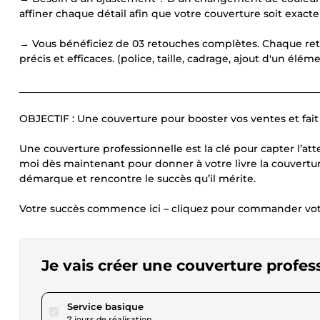
affiner chaque détail afin que votre couverture soit exa
→ Vous bénéficiez de 03 retouches complètes. Chaque reto
précis et efficaces. (police, taille, cadrage, ajout d'un élémen
____________________________________________________________
OBJECTIF : Une couverture pour booster vos ventes et fait d
Une couverture professionnelle est la clé pour capter l’att
moi dès maintenant pour donner à votre livre la couvertur
démarque et rencontre le succès qu’il mérite.
Votre succès commence ici – cliquez pour commander votr
Je vais créer une couverture profess
pour 23,12 $US
Service basique
7 jours de réalisation