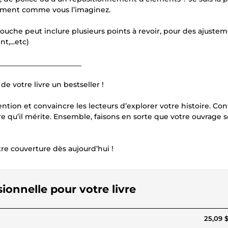
ctement comme vous l’imaginez.
uche peut inclure plusieurs points à revoir, pour des ajuste
t,...etc)
_______________________
e votre livre un bestseller !
ention et convaincre les lecteurs d’explorer votre histoire. Con
e qu’il mérite. Ensemble, faisons en sorte que votre ouvrage s
e couverture dès aujourd’hui !
ionnelle pour votre livre
25,09 