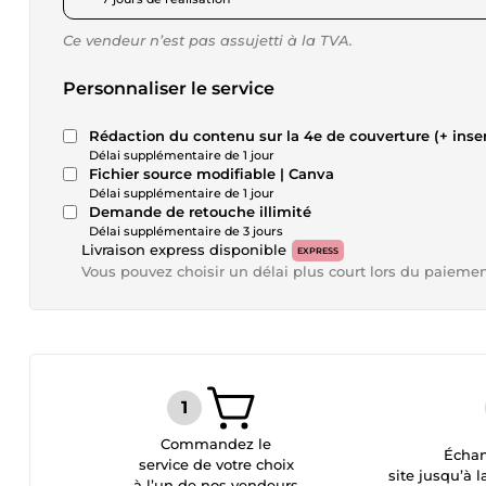
Ce vendeur n’est pas assujetti à la TVA.
Personnaliser le service
Rédaction du contenu sur la 4e de couverture (+ inser
Délai supplémentaire de 1 jour
Fichier source modifiable | Canva
Délai supplémentaire de 1 jour
Demande de retouche illimité
Délai supplémentaire de 3 jours
Livraison express disponible
EXPRESS
Vous pouvez choisir un délai plus court lors du paieme
Commandez le
Échan
service de votre choix
site jusqu’à l
à l’un de nos vendeurs