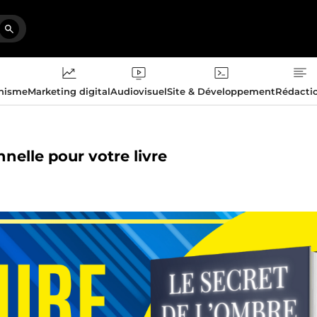
phisme
Marketing digital
Audiovisuel
Site & Développement
Rédacti
nelle pour votre livre