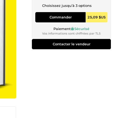
Choisissez jusqu’à 3 options
Commander
25,09 $US
Paiement
Sécurisé
Vos informations sont chiffrées par TLS
Contacter le vendeur