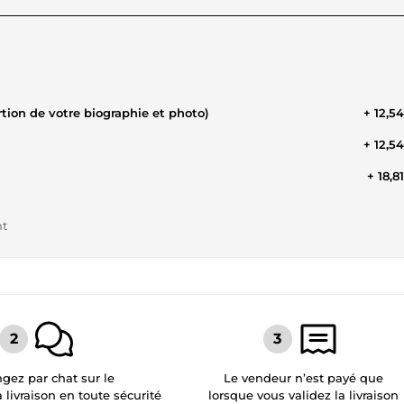
tion de votre biographie et photo)
+ 12,5
+ 12,5
+ 18,8
nt
gez par chat sur le
Le vendeur n’est payé que
a livraison en toute sécurité
lorsque vous validez la livraison