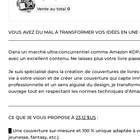
Vente au total
0
VOUS AVEZ DU MAL À TRANSFORMER VOS IDÉES EN UNE
____________________________________________________________
Dans un marché ultra-concurrentiel comme Amazon KDP, 
avec un excellent contenu. Ne laissez plus votre livre pass
Je suis spécialisé dans la création de couvertures de liv
vie à votre vision et de créer une couverture qui capte 
professionnelle et un sens aiguisé du design, je transform
ouvrage tout en respectant les normes techniques d’Ama
____________________________________________________________
CE QUE JE VOUS PROPOSE À
23,12 $US
:
█ Une couverture sur-mesure et 100 % unique adaptée à vo
jeunesse, fantasy, etc.).