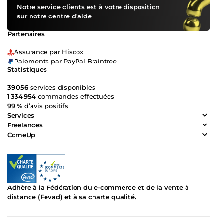
Notre service clients est à votre disposition
sur notre
centre d’aide
Partenaires
Assurance par Hiscox
Paiements par PayPal Braintree
Statistiques
39 056
services disponibles
1 334 954
commandes effectuées
99 %
d’avis positifs
Services
Freelances
ComeUp
Adhère à la Fédération du e-commerce et de la vente à
distance (Fevad) et à sa charte qualité.