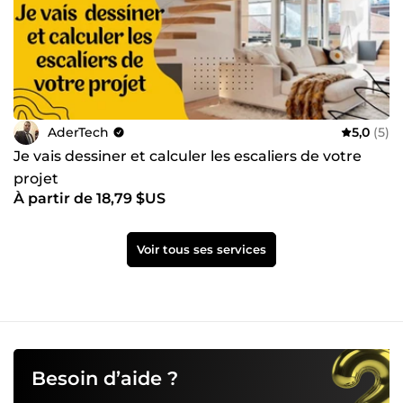
AderTech
5,0
(5)
Je vais dessiner et calculer les escaliers de votre
projet
À partir de 18,79 $US
Voir tous ses services
Besoin d’aide ?