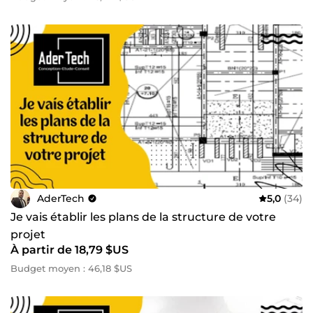
AderTech
5,0
(34)
Je vais établir les plans de la structure de votre
projet
À partir de 18,79 $US
Budget moyen : 46,18 $US