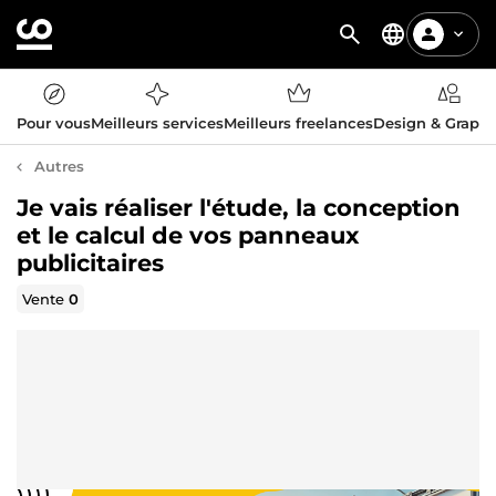
Pour vous
Meilleurs services
Meilleurs freelances
Design & Graph
Autres
Je vais réaliser l'étude, la conception
et le calcul de vos panneaux
publicitaires
Vente
0