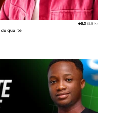
5,0
(5,8 k)
 de qualité