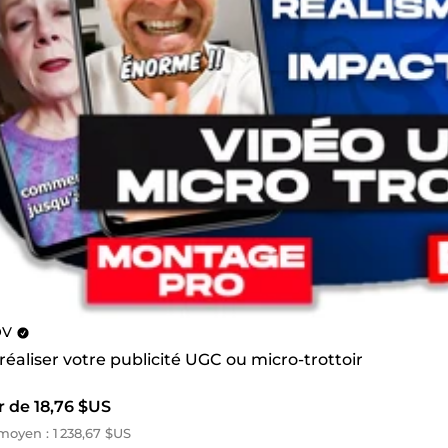
OV
 réaliser votre publicité UGC ou micro-trottoir
r de 18,76 $US
oyen : 1 238,67 $US