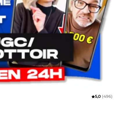
5,0
(496)