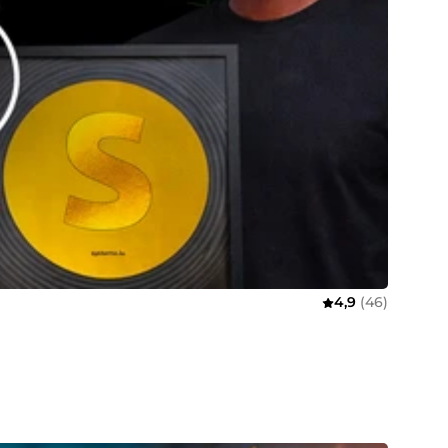
4,9
(46)