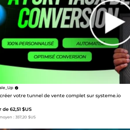
ale_Up
 créer votre tunnel de vente complet sur systeme.io
r de 62,51 $US
oyen : 357,20 $US