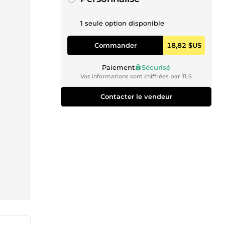
1 seule option disponible
Commander
18,82 $US
Paiement
Sécurisé
Vos informations sont chiffrées par TLS
Contacter le vendeur