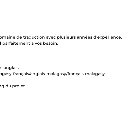
omaine de traduction avec plusieurs années d'expérience.
nd parfaitement à vos besoin.
s-anglais
gasy-français/anglais-malagasy/français-malagasy.
ng du projet