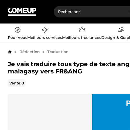
Pour vous
Meilleurs services
Meilleurs freelances
Design & Gra
Rédaction
Traduction
Accueil
Je vais traduire tous type de texte angl
malagasy vers FR&ANG
Vente
0