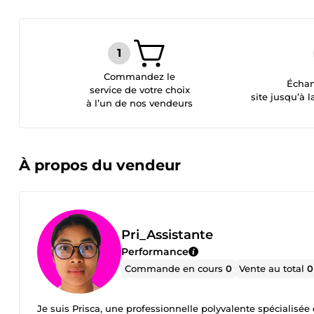
Commandez le
Échan
service de votre choix
site jusqu’à l
à l’un de nos vendeurs
À propos du vendeur
Pri_Assistante
Performance
Commande en cours
0
Vente au total
0
Je suis Prisca, une professionnelle polyvalente spécialisée en assistance virtuelle traduction. 