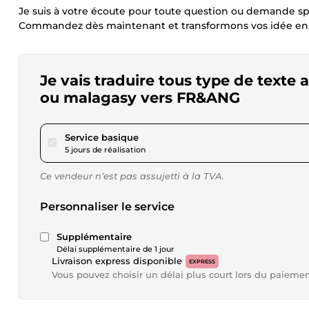
Je suis à votre écoute pour toute question ou demande sp
Commandez dès maintenant et transformons vos idée en r
Je vais traduire tous type de texte a
ou malagasy vers FR&ANG
pour 17,34 $US
Service basique
5 jours de réalisation
Ce vendeur n’est pas assujetti à la TVA.
Personnaliser le service
Supplémentaire
Délai supplémentaire de 1 jour
Livraison express disponible
EXPRESS
Vous pouvez choisir un délai plus court lors du paieme