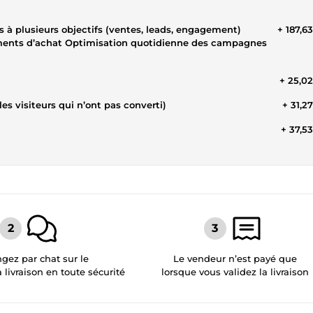
s à plusieurs objectifs (ventes, leads, engagement)
+ 187,6
tements d’achat Optimisation quotidienne des campagnes
+ 25,0
es visiteurs qui n’ont pas converti)
+ 31,2
+ 37,5
gez par chat sur le
Le vendeur n’est payé que
a livraison en toute sécurité
lorsque vous validez la livraison