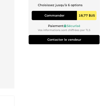
Choisissez jusqu’à 6 options
Commander
18,77 $US
Paiement
Sécurisé
Vos informations sont chiffrées par TLS
Contacter le vendeur