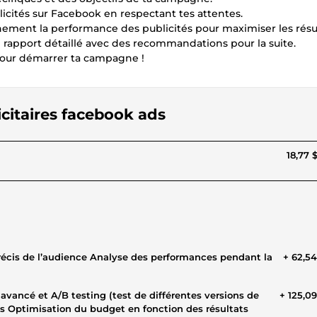
licités sur Facebook en respectant tes attentes.
nnement la performance des publicités pour maximiser les résul
n rapport détaillé avec des recommandations pour la suite.
 pour démarrer ta campagne !
icitaires facebook ads
18,77 
 précis de l’audience Analyse des performances pendant la
+ 62,5
 avancé et A/B testing (test de différentes versions de
+ 125,0
s Optimisation du budget en fonction des résultats