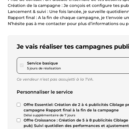
Création de la campagne : Je conçois et configure tes pub
Lancement & suivi : Une fois lancée, je surveille quotidie
Rapport final : A la fin de chaque campagne, je t’envoie u
N’hésite pas à me contacter pour plus d’informations ou
Je vais réaliser tes campagnes publ
pour 17,29 $US
Service basique
5 jours de réalisation
Ce vendeur n’est pas assujetti à la TVA.
Personnaliser le service
Offre Essentiel: Création de 2 à 4 publicités Ciblage
campagne Rapport final à la fin de la campagne
Délai supplémentaire de 7 jours
Offre Croissance : Création de 5 à 8 publicités Ciblage
pub) Suivi quotidien des performances et ajustement