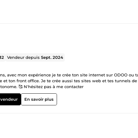
32
Vendeur depuis
Sept. 2024
e crée ton site internet sur ODOO ou ta
i tes sites web et tes tunnels de
 autonome. 🥰 N'hésitez pas à me contacter
 vendeur
En savoir plus