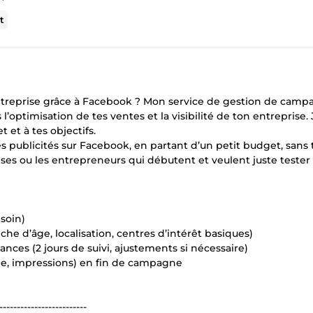
t
 entreprise grâce à Facebook ? Mon service de gestion de cam
’optimisation de tes ventes et la visibilité de ton entreprise. 
et à tes objectifs.
es publicités sur Facebook, en partant d’un petit budget, sans
rises ou les entrepreneurs qui débutent et veulent juste tester
esoin)
he d’âge, localisation, centres d’intérêt basiques)
nces (2 jours de suivi, ajustements si nécessaire)
tée, impressions) en fin de campagne
-------------------------