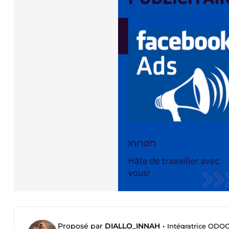
Proposé par
DIALLO_INNAH
•
Intégratrice ODOO