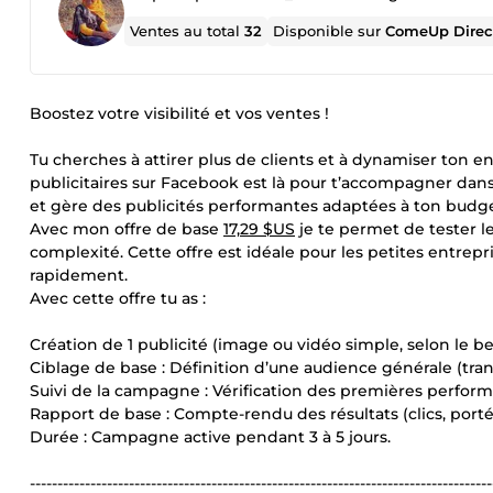
Ventes au total
32
Disponible sur
ComeUp Direc
Boostez votre visibilité et vos ventes !
Tu cherches à attirer plus de clients et à dynamiser ton
publicitaires sur Facebook est là pour t’accompagner dans l
et gère des publicités performantes adaptées à ton budget 
Avec mon offre de base
17,29 $US
je te permet de tester l
complexité. Cette offre est idéale pour les petites entrep
rapidement.
Avec cette offre tu as :
Création de 1 publicité (image ou vidéo simple, selon le b
Ciblage de base : Définition d’une audience générale (tranc
Suivi de la campagne : Vérification des premières performa
Rapport de base : Compte-rendu des résultats (clics, por
Durée : Campagne active pendant 3 à 5 jours.
------------------------------------------------------------------------------------