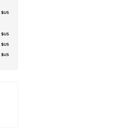
3 $US
2 $US
7 $US
3 $US