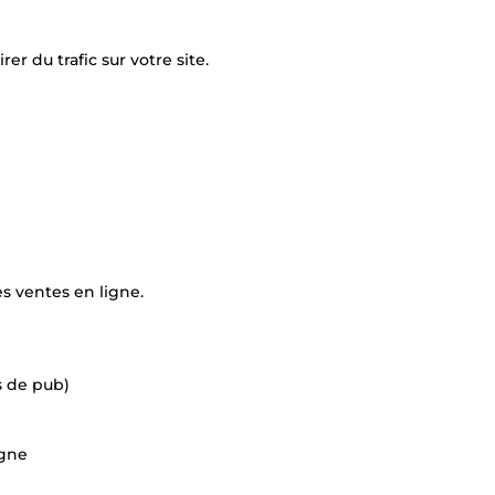
rer du trafic sur votre site.
s ventes en ligne.
s de pub)
agne