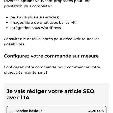
Diverses
options
vous sont proposées pour une
prestation plus complète :
packs de plusieurs articles;
images libre de droit avec balise Alt;
intégration sous WordPress
Consultez le détail ci-après pour découvrir toutes les
possibilités.
Configurez votre commande sur mesure
Configurez votre commande pour commencer votre
projet dès maintenant !
Je vais rédiger votre article SEO
avec l'IA
pour 28,81 $US
Service basique
31,26 $US