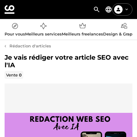
Pour vous
Meilleurs services
Meilleurs freelances
Design & Graph
Rédaction d'articles
Je vais rédiger votre article SEO avec
l'IA
Vente
0