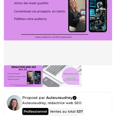
Proposé par
Auteuraudrey
Auteuraudrey, rédactrice web SEO
Professionnel
Ventes au total
537