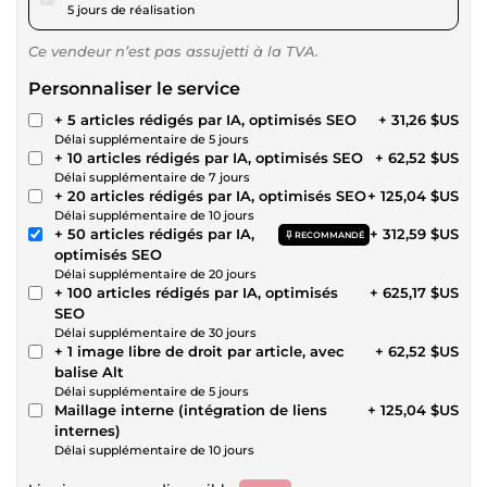
5 jours de réalisation
Ce vendeur n’est pas assujetti à la TVA.
Personnaliser le service
+ 5 articles rédigés par IA, optimisés SEO
+ 31,26 $US
Délai supplémentaire de 5 jours
+ 10 articles rédigés par IA, optimisés SEO
+ 62,52 $US
Délai supplémentaire de 7 jours
+ 20 articles rédigés par IA, optimisés SEO
+ 125,04 $US
Délai supplémentaire de 10 jours
+ 50 articles rédigés par IA,
+ 312,59 $US
RECOMMANDÉ
optimisés SEO
Délai supplémentaire de 20 jours
+ 100 articles rédigés par IA, optimisés
+ 625,17 $US
SEO
Délai supplémentaire de 30 jours
+ 1 image libre de droit par article, avec
+ 62,52 $US
balise Alt
Délai supplémentaire de 5 jours
Maillage interne (intégration de liens
+ 125,04 $US
internes)
Délai supplémentaire de 10 jours