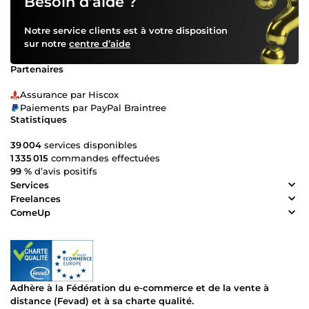
Besoin d’aide ?
Notre service clients est à votre disposition
sur notre
centre d’aide
Partenaires
Assurance par Hiscox
Paiements par PayPal Braintree
Statistiques
39 004
services disponibles
1 335 015
commandes effectuées
99 %
d’avis positifs
Services
Freelances
ComeUp
Adhère à la Fédération du e-commerce et de la vente à
distance (Fevad) et à sa charte qualité.