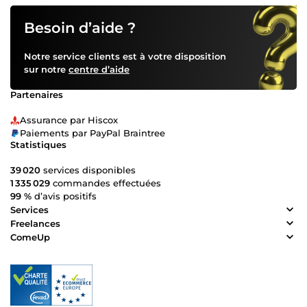
Besoin d’aide ?
Notre service clients est à votre disposition
sur notre
centre d’aide
Partenaires
Assurance par Hiscox
Paiements par PayPal Braintree
Statistiques
39 020
services disponibles
1 335 029
commandes effectuées
99 %
d’avis positifs
Services
Freelances
ComeUp