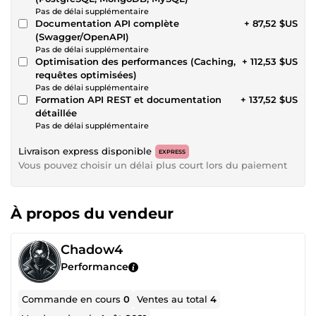
Pas de délai supplémentaire
Documentation API complète
+ 87,52 $US
(Swagger/OpenAPI)
Pas de délai supplémentaire
Optimisation des performances (Caching,
+ 112,53 $US
requêtes optimisées)
Pas de délai supplémentaire
Formation API REST et documentation
+ 137,52 $US
détaillée
Pas de délai supplémentaire
Livraison express disponible
EXPRESS
Vous pouvez choisir un délai plus court lors du paiement
À propos du vendeur
Chadow4
Performance
Commande en cours
0
Ventes au total
4