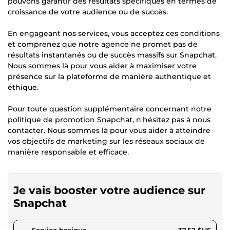
pouvons garantir des résultats spécifiques en termes de
croissance de votre audience ou de succès.
En engageant nos services, vous acceptez ces conditions
et comprenez que notre agence ne promet pas de
résultats instantanés ou de succès massifs sur Snapchat.
Nous sommes là pour vous aider à maximiser votre
présence sur la plateforme de manière authentique et
éthique.
Pour toute question supplémentaire concernant notre
politique de promotion Snapchat, n'hésitez pas à nous
contacter. Nous sommes là pour vous aider à atteindre
vos objectifs de marketing sur les réseaux sociaux de
manière responsable et efficace.
Je vais booster votre audience sur
Snapchat
pour 34,58 $US
Service basique
37,52 $US