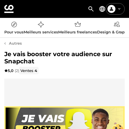
Pour vous
Meilleurs services
Meilleurs freelances
Design & Graph
Autres
Je vais booster votre audience sur
Snapchat
5,0
(2)
Ventes
4