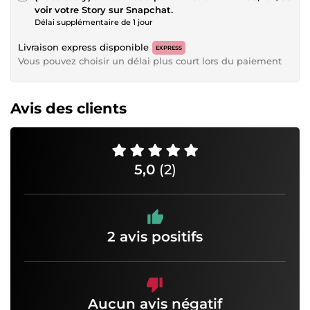
voir votre Story sur Snapchat.
Délai supplémentaire de 1 jour
Livraison express disponible
EXPRESS
Vous pouvez choisir un délai plus court lors du paiement
Avis des clients
5,0
(2)
2 avis positifs
Aucun avis négatif