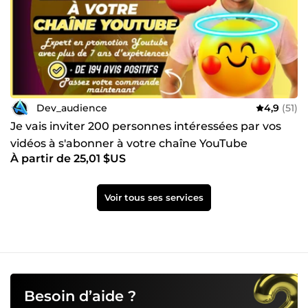
Dev_audience
4,9
(51)
Je vais inviter 200 personnes intéressées par vos
vidéos à s'abonner à votre chaîne YouTube
À partir de 25,01 $US
Voir tous ses services
Besoin d’aide ?