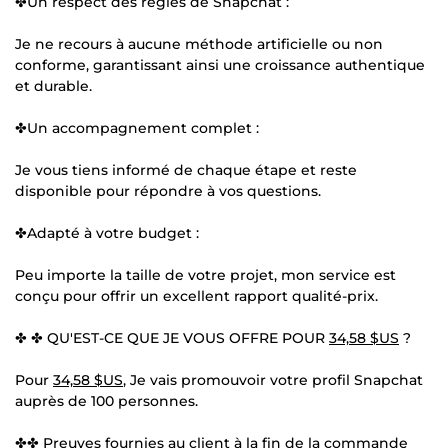
✤Un respect des règles de Snapchat :
Je ne recours à aucune méthode artificielle ou non
conforme, garantissant ainsi une croissance authentique
et durable.
✤Un accompagnement complet :
Je vous tiens informé de chaque étape et reste
disponible pour répondre à vos questions.
✤Adapté à votre budget :
Peu importe la taille de votre projet, mon service est
conçu pour offrir un excellent rapport qualité-prix.
✤ ✤ QU'EST-CE QUE JE VOUS OFFRE POUR
34,58 $US
?
Pour
34,58 $US
, Je vais promouvoir votre profil Snapchat
auprès de 100 personnes.
✤✤ Preuves fournies au client à la fin de la commande