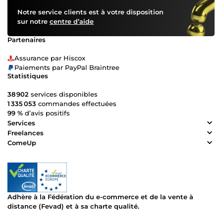
Notre service clients est à votre disposition
sur notre
centre d’aide
Partenaires
Assurance par Hiscox
Paiements par PayPal Braintree
Statistiques
38 902
services disponibles
1 335 053
commandes effectuées
99 %
d’avis positifs
Services
Freelances
ComeUp
Adhère à la Fédération du e-commerce et de la vente à
distance (Fevad) et à sa charte qualité.