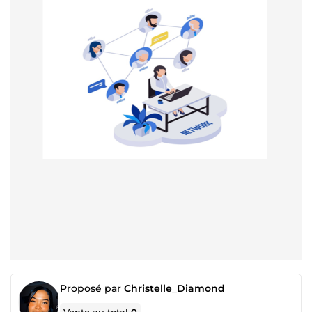
Proposé par
Christelle_Diamond