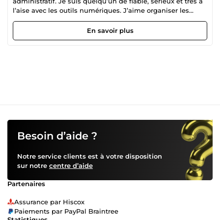
administratif. Je suis quelqu’un de fiable, sérieux et très à
l’aise avec les outils numériques. J’aime organiser les
tâches, faire des suivis et aider les personnes à gagner du
temps.
En savoir plus
Besoin d’aide ?
Notre service clients est à votre disposition
sur notre
centre d’aide
Partenaires
Assurance par Hiscox
Paiements par PayPal Braintree
Statistiques