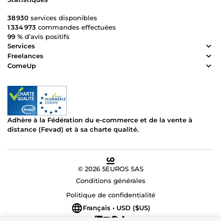
38 930
services disponibles
1 334 973
commandes effectuées
99 %
d’avis positifs
Services
Freelances
ComeUp
Adhère à la Fédération du e-commerce et de la vente à
distance (Fevad) et à sa charte qualité.
© 2026 5EUROS SAS
Conditions générales
Politique de confidentialité
Français • USD ($US)