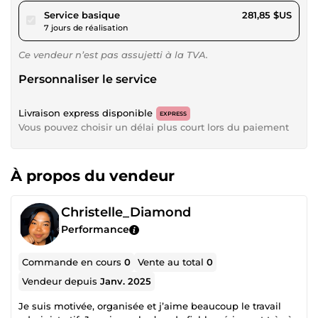
pour 259,76 $US
Service basique
281,85 $US
7 jours de réalisation
Ce vendeur n’est pas assujetti à la TVA.
Personnaliser le service
Livraison express disponible
EXPRESS
Vous pouvez choisir un délai plus court lors du paiement
À propos du vendeur
Christelle_Diamond
Performance
Commande en cours
0
Vente au total
0
Vendeur depuis
Janv. 2025
Je suis motivée, organisée et j’aime beaucoup le travail