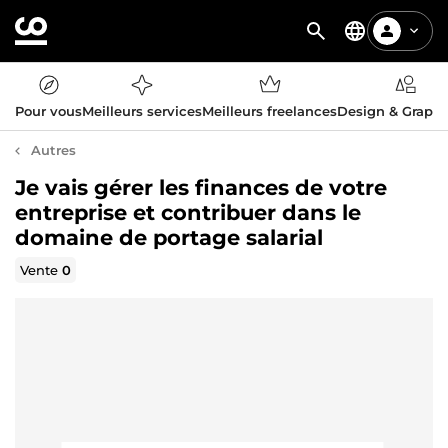
Pour vous
Meilleurs services
Meilleurs freelances
Design & Graph
Autres
Je vais gérer les finances de votre
entreprise et contribuer dans le
domaine de portage salarial
Vente
0