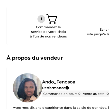
Commandez le
Échan
service de votre choix
site jusqu’à l
à l’un de nos vendeurs
À propos du vendeur
Ando_Fenosoa
Performance
Commande en cours
0
Vente au total
0
Avec mes dix ans d'expérience dans la saisie de données, j