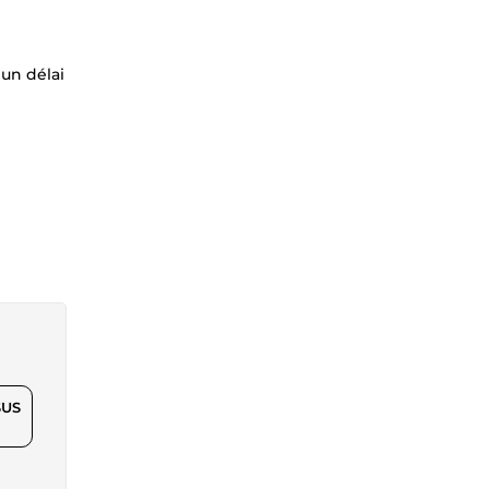
 un délai
$US