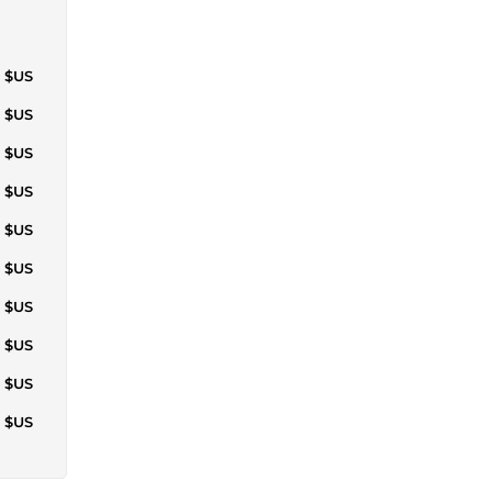
4 $US
9 $US
1 $US
3 $US
4 $US
7 $US
3 $US
3 $US
7 $US
3 $US