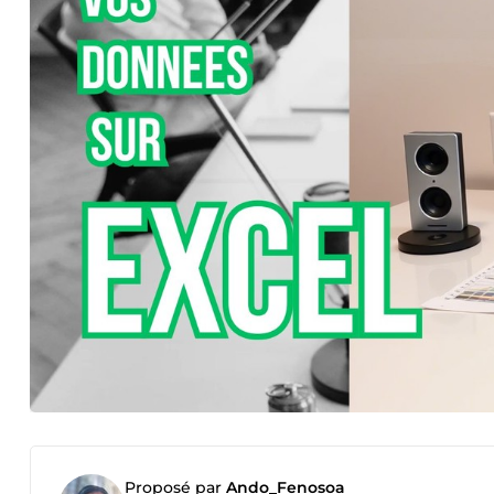
Proposé par
Ando_Fenosoa