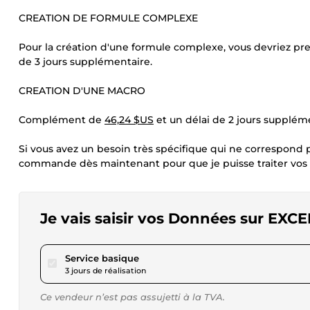
CREATION DE FORMULE COMPLEXE
Pour la création d'une formule complexe, vous devriez p
de 3 jours supplémentaire.
CREATION D'UNE MACRO
Complément de
46,24 $US
et un délai de 2 jours supplém
Si vous avez un besoin très spécifique qui ne correspond pa
commande dès maintenant pour que je puisse traiter vos 
Je vais saisir vos Données sur EX
pour 17,34 $US
Service basique
3 jours de réalisation
Ce vendeur n’est pas assujetti à la TVA.