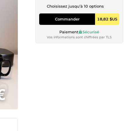
Choisissez jusqu’à 10 options
Commander
18,82 $US
Paiement
Sécurisé
Vos informations sont chiffrées par TLS