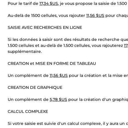
Pour le tarif de
17,34 $US
, je vous propose la saisie de 1.50
Au-delà de 1500 cellules, vous rajouter
11,56 $US
pour chaque
SAISIE AVEC RECHERCHES EN LIGNE
Si les données à saisir sont des résultats de recherche que
1.500 cellules et au-delà de 1.500 cellules, vous rajouterez
1
supplémentaire.
CREATION et MISE EN FORME DE TABLEAU
Un complément de
11,56 $US
pour la création et la mise e
CREATION DE GRAPHIQUE
Un complément de
5,78 $US
pour la création d'un graphi
CALCUL COMPLEXE
Si votre saisie est suivie d'un calcul complexe, il y aura