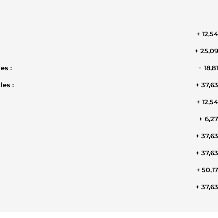
+ 12,5
+ 25,0
es :
+ 18,8
es :
+ 37,6
+ 12,5
+ 6,2
+ 37,6
+ 37,6
+ 50,1
+ 37,6