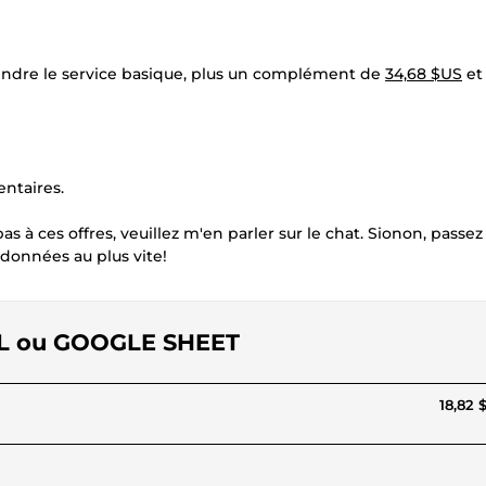
rendre le service basique, plus un complément de
34,68 $US
et
entaires.
s à ces offres, veuillez m'en parler sur le chat. Sionon, passez
données au plus vite!
CEL ou GOOGLE SHEET
18,82 