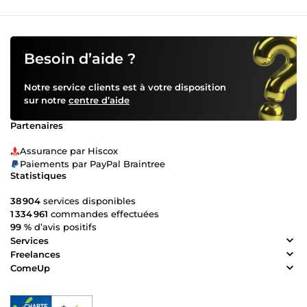
Besoin d’aide ?
Notre service clients est à votre disposition
sur notre
centre d’aide
Partenaires
Assurance par Hiscox
Paiements par PayPal Braintree
Statistiques
38 904
services disponibles
1 334 961
commandes effectuées
99 %
d’avis positifs
Services
Freelances
ComeUp