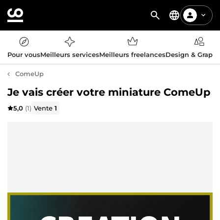
Pour vous
Meilleurs services
Meilleurs freelances
Design & Graph
ComeUp
Je vais créer votre miniature ComeUp
5,0
(1)
Vente
1