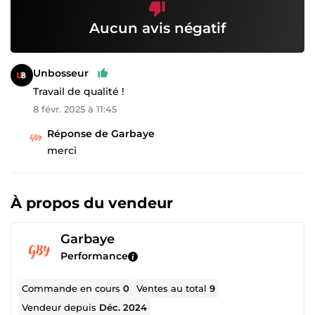
Aucun avis négatif
Unbosseur
Travail de qualité !
8 févr. 2025 à 11:45
Réponse de Garbaye
merci
À propos du vendeur
Garbaye
Performance
Commande en cours
0
Ventes au total
9
Vendeur depuis
Déc. 2024