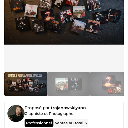
Proposé par
trojanowskiyann
Graphiste et Photographe
Professionnel
Ventes au total
5