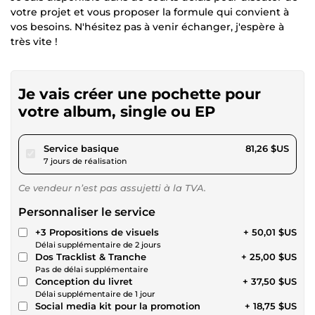
votre projet et vous proposer la formule qui convient à
vos besoins. N'hésitez pas à venir échanger, j'espère à
très vite !
Je vais créer une pochette pour
votre album, single ou EP
pour 74,89 $US
Service basique
81,26 $US
7 jours de réalisation
Ce vendeur n’est pas assujetti à la TVA.
Personnaliser le service
+3 Propositions de visuels
+ 50,01 $US
Délai supplémentaire de 2 jours
Dos Tracklist & Tranche
+ 25,00 $US
Pas de délai supplémentaire
Conception du livret
+ 37,50 $US
Délai supplémentaire de 1 jour
Social media kit pour la promotion
+ 18,75 $US