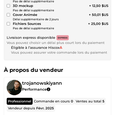
Pas de délai supplémentaire
3D mockup
+ 12,50 $US
Pas de délai supplémentaire
Cover Animée
+ 50,01 $US
Délai supplémentaire de 2 jours
Fichiers Sources
+ 25,00 $US
Pas de délai supplémentaire
Livraison express disponible
EXPRESS
Vous pouvez choisir un délai plus court lors du paiement
Éligible à l’assurance Hiscox
Vous pouvez assurer votre commande lors du paiement
À propos du vendeur
trojanowskiyann
Performance
Professionnel
Commande en cours
0
Ventes au total
5
Vendeur depuis
Févr. 2025