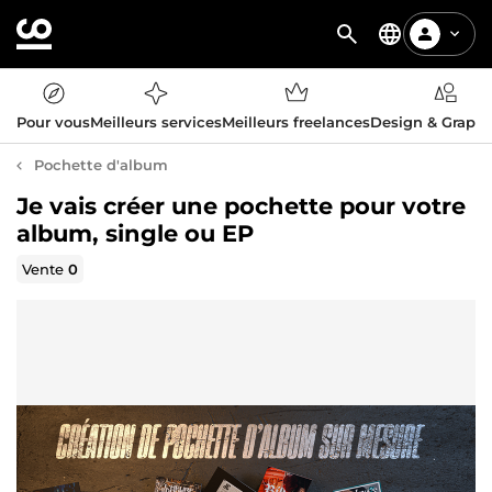
Pour vous
Meilleurs services
Meilleurs freelances
Design & Graph
Pochette d'album
Je vais créer une pochette pour votre
album, single ou EP
Vente
0