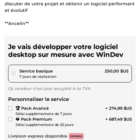
discuter de votre projet et obtenir un logiciel performant
et évolutif
**Ancelin**
Je vais développer votre logiciel
desktop sur mesure avec WinDev
pour 230,41 $US
Service basique
250,00 $US
7 jours de réalisation
Ce vendeur n’est pas assujetti à la TVA.
Personnaliser le service
🏆 Pack Avancé
+ 274,99 $US
Délai supplémentaire de 7 jours
💎 Pack Premium
+ 687,49 $US
Délai supplémentaire de 20 jours
Livraison express disponible
EXPRESS