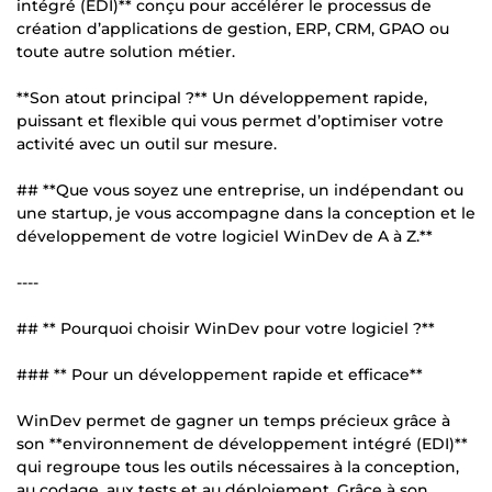
intégré (EDI)** conçu pour accélérer le processus de
création d’applications de gestion, ERP, CRM, GPAO ou
toute autre solution métier.
**Son atout principal ?** Un développement rapide,
puissant et flexible qui vous permet d’optimiser votre
activité avec un outil sur mesure.
## **Que vous soyez une entreprise, un indépendant ou
une startup, je vous accompagne dans la conception et le
développement de votre logiciel WinDev de A à Z.**
----
## ** Pourquoi choisir WinDev pour votre logiciel ?**
### ** Pour un développement rapide et efficace**
WinDev permet de gagner un temps précieux grâce à
son **environnement de développement intégré (EDI)**
qui regroupe tous les outils nécessaires à la conception,
au codage, aux tests et au déploiement. Grâce à son