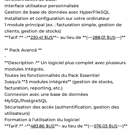
Interface utilisateur personnalisée
Gestion de base de données avec HyperFileSQL
Installation et configuration sur votre ordinateur
1 module principal (ex. : facturation simple, gestion de
clients, gestion de stocks)
**Tarif :** ~**
230,41 $US
**~ au lieu de **(~~
288,01 $US
~~)**
** Pack Avancé **
-
**Description :** Un logiciel plus complet avec plusieurs
modules intégrés.
Toutes les fonctionnalités du Pack Essentiel
Jusqu'à **3 modules intégrés** (gestion de stocks,
facturation, reporting, etc.)
Connexion avec une base de données
MySQL/PostgreSQL
Sécurisation des accès (authentification, gestion des
utilisateurs)
Formation à l’utilisation du logiciel
**Tarif :** ~**
483,86 $US
**~ au lieu de **(~~
576,03 $US
~~)**