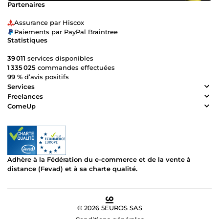
Partenaires
Assurance par Hiscox
Paiements par PayPal Braintree
Statistiques
39 011
services disponibles
1 335 025
commandes effectuées
99 %
d’avis positifs
Services
Freelances
ComeUp
Adhère à la Fédération du e-commerce et de la vente à
distance (Fevad) et à sa charte qualité.
© 2026 5EUROS SAS