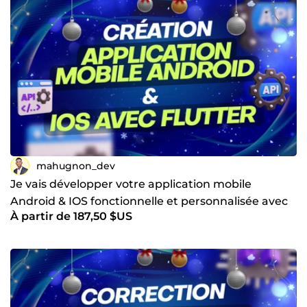
mahugnon_dev
Je vais développer votre application mobile
Android & IOS fonctionnelle et personnalisée avec
À partir de 187,50 $US
Flutter