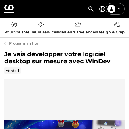
Pour vous
Meilleurs services
Meilleurs freelances
Design & Graph
Programmation
Je vais développer votre logiciel
desktop sur mesure avec WinDev
Vente
1