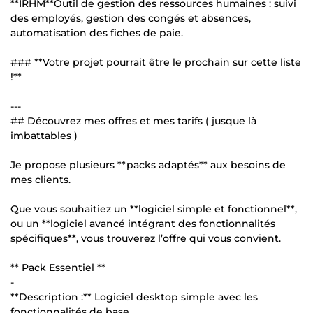
**IRHM**Outil de gestion des ressources humaines : suivi
des employés, gestion des congés et absences,
automatisation des fiches de paie.
### **Votre projet pourrait être le prochain sur cette liste
!**
---
## Découvrez mes offres et mes tarifs ( jusque là
imbattables )
Je propose plusieurs **packs adaptés** aux besoins de
mes clients.
Que vous souhaitiez un **logiciel simple et fonctionnel**,
ou un **logiciel avancé intégrant des fonctionnalités
spécifiques**, vous trouverez l’offre qui vous convient.
** Pack Essentiel **
-
**Description :** Logiciel desktop simple avec les
fonctionnalités de base.