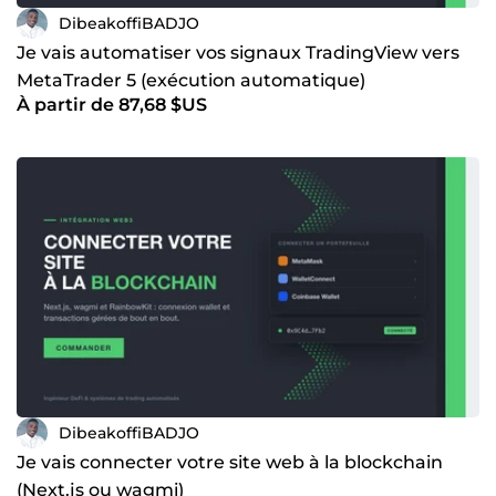
DibeakoffiBADJO
Je vais automatiser vos signaux TradingView vers
MetaTrader 5 (exécution automatique)
À partir de 87,68 $US
DibeakoffiBADJO
Je vais connecter votre site web à la blockchain
(Next.js ou wagmi)