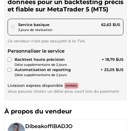
données pour un backtesting précis
et fiable sur MetaTrader 5 (MT5)
pour 57,72 $US
Service basique
62,63 $US
3 jours de réalisation
Ce vendeur n’est pas assujetti à la TVA.
Personnaliser le service
Backtest haute précision
+ 18,79 $US
Délai supplémentaire de 2 jours
Automatisation et reporting
+ 25,05 $US
Délai supplémentaire de 2 jours
Livraison express disponible
EXPRESS
Vous pouvez choisir un délai plus court lors du paiement
À propos du vendeur
DibeakoffiBADJO