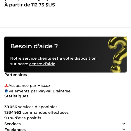
À partir de 112,73 $US
Besoin d’aide ?
Notre service clients est à votre disposition
sur notre
centre d’aide
Partenaires
Assurance par Hiscox
Paiements par PayPal Braintree
Statistiques
39 056
services disponibles
1 334 952
commandes effectuées
99 %
d’avis positifs
Services
Freelances