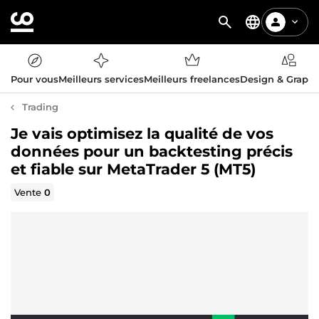
Pour vous
Meilleurs services
Meilleurs freelances
Design & Graph
Trading
Je vais optimisez la qualité de vos
données pour un backtesting précis
et fiable sur MetaTrader 5 (MT5)
Vente
0