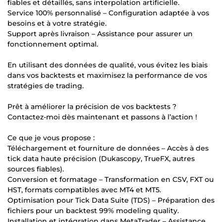
fiables et détaillés, sans interpolation artificielle.
Service 100% personnalisé – Configuration adaptée à vos
besoins et à votre stratégie.
Support après livraison – Assistance pour assurer un
fonctionnement optimal.
En utilisant des données de qualité, vous évitez les biais
dans vos backtests et maximisez la performance de vos
stratégies de trading.
Prêt à améliorer la précision de vos backtests ?
Contactez-moi dès maintenant et passons à l’action !
Ce que je vous propose :
Téléchargement et fourniture de données – Accès à des
tick data haute précision (Dukascopy, TrueFX, autres
sources fiables).
Conversion et formatage – Transformation en CSV, FXT ou
HST, formats compatibles avec MT4 et MT5.
Optimisation pour Tick Data Suite (TDS) – Préparation des
fichiers pour un backtest 99% modeling quality.
Installation et intégration dans MetaTrader – Assistance