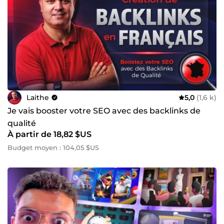
Laithe
5,0
(1,6 k)
Je vais booster votre SEO avec des backlinks de
qualité
À partir de 18,82 $US
Budget moyen : 104,05 $US