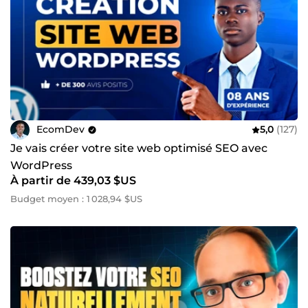
EcomDev
5,0
(127)
Je vais créer votre site web optimisé SEO avec
WordPress
À partir de 439,03 $US
Budget moyen : 1 028,94 $US