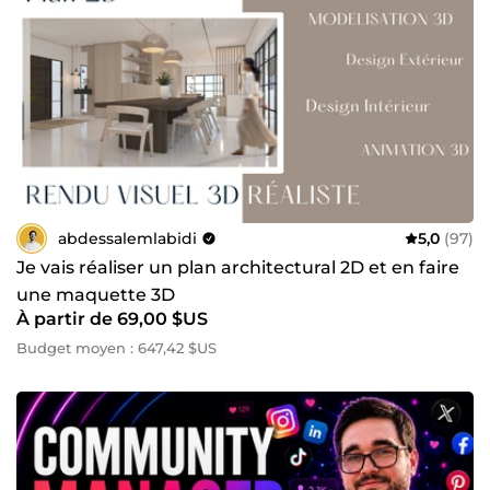
abdessalemlabidi
5,0
(97)
Je vais réaliser un plan architectural 2D et en faire
une maquette 3D
À partir de 69,00 $US
Budget moyen : 647,42 $US