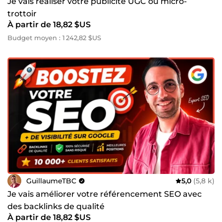
Je vais réaliser votre publicité UGC ou micro-
trottoir
À partir de 18,82 $US
Budget moyen : 1 242,82 $US
GuillaumeTBC
5,0
(5,8 k)
Je vais améliorer votre référencement SEO avec
des backlinks de qualité
À partir de 18,82 $US