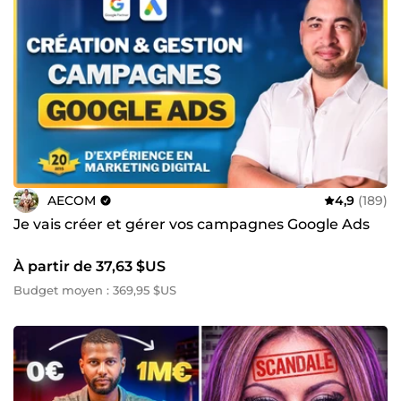
AECOM
4,9
(189)
Je vais créer et gérer vos campagnes Google Ads
À partir de 37,63 $US
Budget moyen : 369,95 $US