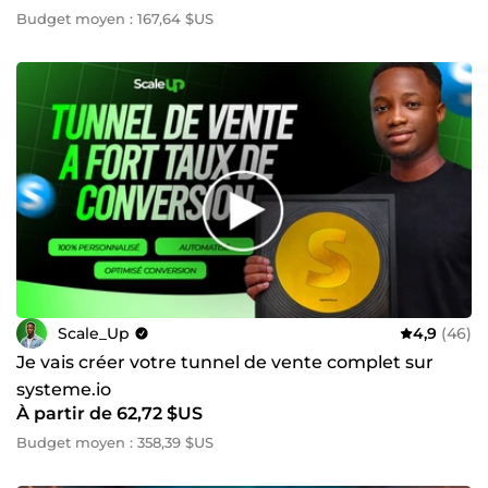
Budget moyen : 167,64 $US
Scale_Up
4,9
(46)
Je vais créer votre tunnel de vente complet sur
systeme.io
À partir de 62,72 $US
Budget moyen : 358,39 $US