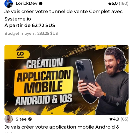
LorickDev
5,0
(160)
Je vais créer votre tunnel de vente Complet avec
Systeme.io
À partir de 62,72 $US
Budget moyen : 283,25 $US
Sitee
4,9
(65)
Je vais créer votre application mobile Android &