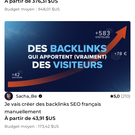
À partir de 376,31 $US
Budget moyen : 948,01 $US
Sacha_Be
5,0
(210)
Je vais créer des backlinks SEO français
manuellement
À partir de 43,91 $US
Budget moyen : 173,42 $US