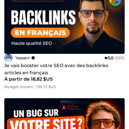
Yasserr
5,0
(595)
Je vais booster votre SEO avec des backlinks
articles en français
À partir de 18,82 $US
Budget moyen : 138,73 $US