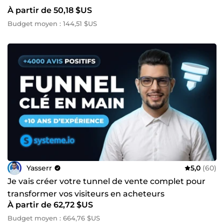
À partir de 50,18 $US
Budget moyen : 144,51 $US
Yasserr
5,0
(60)
Je vais créer votre tunnel de vente complet pour
transformer vos visiteurs en acheteurs
À partir de 62,72 $US
Budget moyen : 664,76 $US