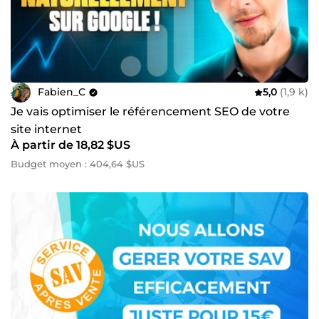
Fabien_C
5,0
(1,9 k)
Je vais optimiser le référencement SEO de votre
site internet
À partir de 18,82 $US
Budget moyen : 404,64 $US