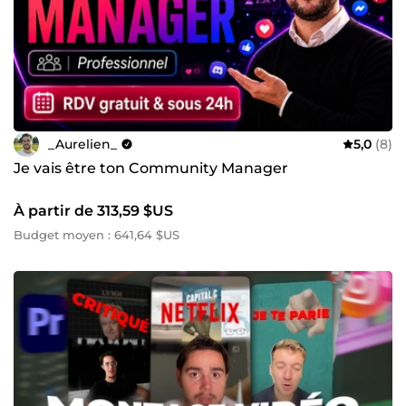
_Aurelien_
5,0
(8)
Je vais être ton Community Manager
À partir de 313,59 $US
Budget moyen : 641,64 $US