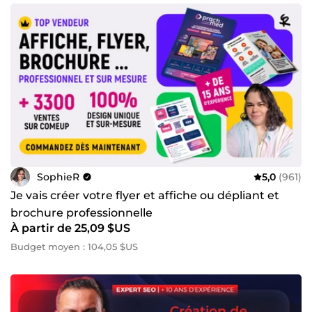
SophieR
5,0
(961)
Je vais créer votre flyer et affiche ou dépliant et
brochure professionnelle
À partir de 25,09 $US
Budget moyen : 104,05 $US