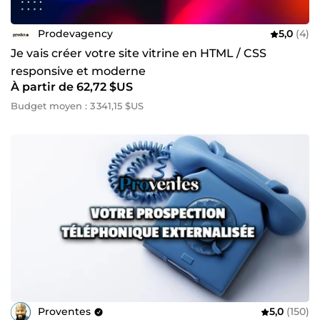
Prodevagency
5,0
(4)
Je vais créer votre site vitrine en HTML / CSS
responsive et moderne
À partir de 62,72 $US
Budget moyen : 3 341,15 $US
Proventes
5,0
(150)