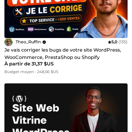
Theo_Ruffin
5,0
(135)
Je vais corriger les bugs de votre site WordPress,
WooCommerce, PrestaShop ou Shopify
À partir de 31,37 $US
Budget moyen : 248,56 $US