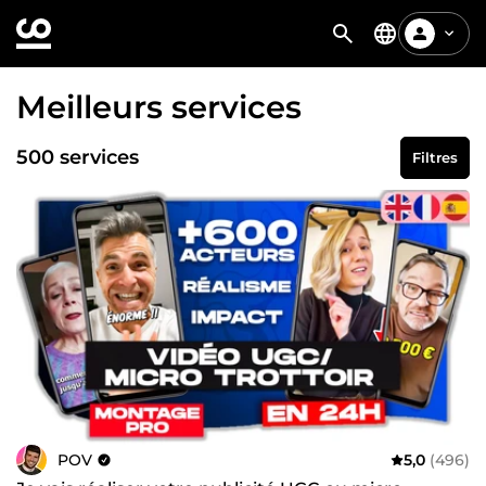
Meilleurs services
500 services
Filtres
POV
5,0
(496)