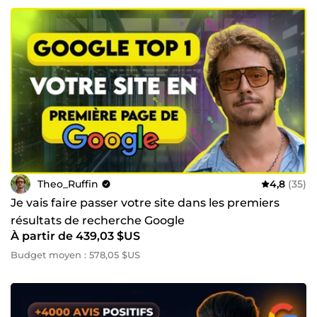
Theo_Ruffin
4,8
(35)
Je vais faire passer votre site dans les premiers
résultats de recherche Google
À partir de 439,03 $US
Budget moyen : 578,05 $US