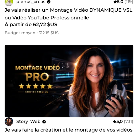
plenus_creas
5,0
(119)
Je vais réaliser un Montage Vidéo DYNAMIQUE VSL
ou Vidéo YouTube Professionnelle
À partir de 62,72 $US
Budget moyen : 312,15 $US
Story_Web
5,0
(731)
Je vais faire la création et le montage de vos vidéos