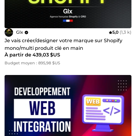
Glx
5,0
(1,3 k)
Je vais créer/designer votre marque sur Shopify
mono/multi produit clé en main
À partir de 439,03 $US
Budget moyen : 895,98 $US