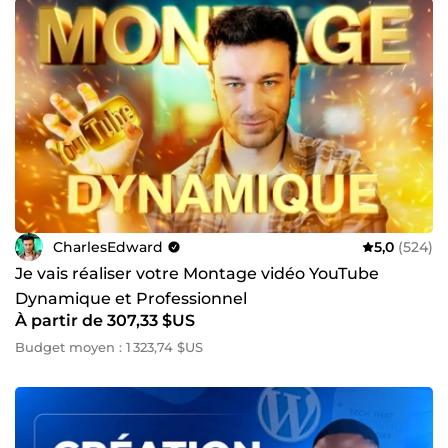
CharlesEdward
5,0
(524)
Je vais réaliser votre Montage vidéo YouTube
Dynamique et Professionnel
À partir de 307,33 $US
Budget moyen : 1 323,74 $US