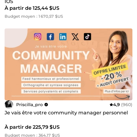
IOS
À partir de 125,44 $US
Budget moyen : 1 670,57 $US
Priscilla_pro
4,9
(960)
Je vais être votre community manager personnel
À partir de 225,79 $US
Budget moyen : 364,17 $US