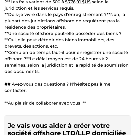
?**Les frais varient de 500 à
5 776,91 $US
selon la
juridiction et les services requis.
**Dois-je vivre dans le pays d'enregistrement ?**Non, la
plupart des juridictions offshore ne requièrent pas la
résidence des propriétaires.
**Une société offshore peut-elle posséder des biens ?
**Oui, elle peut détenir des biens immobiliers, des
brevets, des actions, etc.
**Combien de temps faut-il pour enregistrer une société
offshore ?**Le délai moyen est de 24 heures à 2
semaines, selon la juridiction et la rapidité de soumission
des documents.
## Avez-vous des questions ? N'hésitez pas à me
contacter.
**Au plaisir de collaborer avec vous !**
Je vais vous aider à créer votre
société offshore LTD/LLP domiciliée