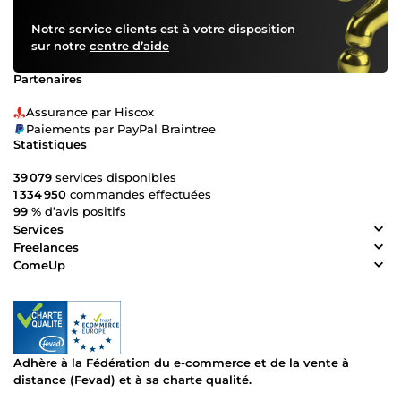
Notre service clients est à votre disposition
sur notre
centre d’aide
Partenaires
Assurance par Hiscox
Paiements par PayPal Braintree
Statistiques
39 079
services disponibles
1 334 950
commandes effectuées
99 %
d’avis positifs
Services
Freelances
ComeUp
Adhère à la Fédération du e-commerce et de la vente à
distance (Fevad) et à sa charte qualité.