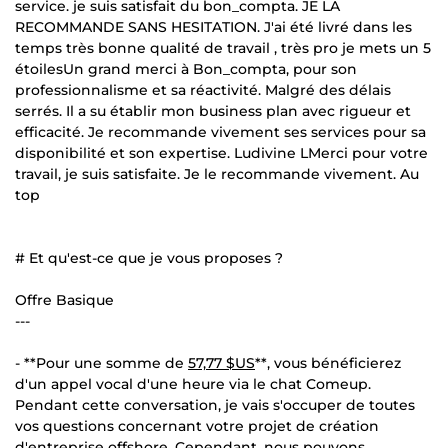
service. je suis satisfait du bon_compta. JE LA
RECOMMANDE SANS HESITATION. J'ai été livré dans les
temps très bonne qualité de travail , très pro je mets un 5
étoilesUn grand merci à Bon_compta, pour son
professionnalisme et sa réactivité. Malgré des délais
serrés. Il a su établir mon business plan avec rigueur et
efficacité. Je recommande vivement ses services pour sa
disponibilité et son expertise. Ludivine LMerci pour votre
travail, je suis satisfaite. Je le recommande vivement. Au
top
# Et qu'est-ce que je vous proposes ?
Offre Basique
---
- **Pour une somme de
57,77 $US
**, vous bénéficierez
d'un appel vocal d'une heure via le chat Comeup.
Pendant cette conversation, je vais s'occuper de toutes
vos questions concernant votre projet de création
d'entreprise offshore. Cependant, nous pouvons