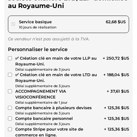
au Royaume-Uni
pour 57,77 $US
Service basique
62,68 $US
10 jours de réalisation
Ce vendeur n’est pas assujetti à la TVA.
Personnaliser le service
✅ Création clé en main de votre LLP au
+ 250,72 $US
Royaume-Uni.
Délai supplémentaire de 3 jours
✅ Création clé en main de votre LTD au
+ 188,04 $US
Royaume-Uni.
Délai supplémentaire de 3 jours
ACCOMPAGNEMENT VIA
+ 37,61 $US
VISIOCONFÉRENCE
Délai supplémentaire de 1 jour
Compte bancaire à plusieurs devises
+ 125,36 $US
Délai supplémentaire de 3 jours
Compte bancaire personnel
+ 125,36 $US
Délai supplémentaire de 3 jours
Compte Stripe pour votre site de
+ 125,36 $US
commerce en ligne.