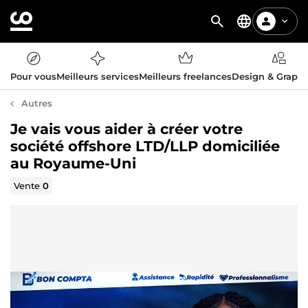
Pour vous
Meilleurs services
Meilleurs freelances
Design & Graph
Autres
Je vais vous aider à créer votre
société offshore LTD/LLP domiciliée
au Royaume-Uni
Vente
0