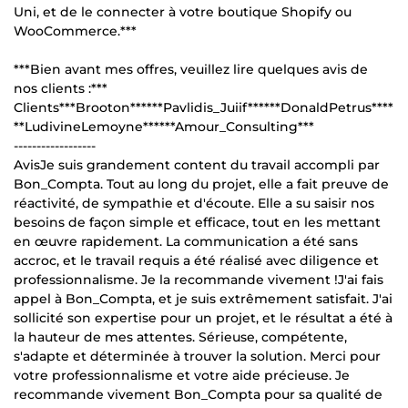
Uni, et de le connecter à votre boutique Shopify ou
WooCommerce.***
***Bien avant mes offres, veuillez lire quelques avis de
nos clients :***
Clients***Brooton******Pavlidis_Juiif******DonaldPetrus****
**LudivineLemoyne******Amour_Consulting***
------------------
AvisJe suis grandement content du travail accompli par
Bon_Compta. Tout au long du projet, elle a fait preuve de
réactivité, de sympathie et d'écoute. Elle a su saisir nos
besoins de façon simple et efficace, tout en les mettant
en œuvre rapidement. La communication a été sans
accroc, et le travail requis a été réalisé avec diligence et
professionnalisme. Je la recommande vivement !J'ai fais
appel à Bon_Compta, et je suis extrêmement satisfait. J'ai
sollicité son expertise pour un projet, et le résultat a été à
la hauteur de mes attentes. Sérieuse, compétente,
s'adapte et déterminée à trouver la solution. Merci pour
votre professionnalisme et votre aide précieuse. Je
recommande vivement Bon_Compta pour sa qualité de