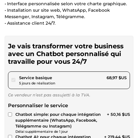
• Interface personnalisée selon votre charte graphique.
• Installation sur site web, WhatsApp, Facebook
Messenger, Instagram, Télégramme.
• Assistance client 24/7.
Je vais transformer votre business
avec un Chatbot personnalisé qui
travaille pour vous 24/7
pour 63,56 $US
Service basique
68,97 $US
5 jours de réalisation
Ce vendeur n’est pas assujetti à la TVA.
Personnaliser le service
Chatbot simple: pour chaque intégration
+ 50,16 $US
supplémentaire (WhatsApp, Facebook,
Télégramme ou Instagram)
Délai supplémentaire de 1 jour
Chatbot AI: pour chaque intégration
+ 219,44 $US