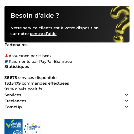
Besoin d’aide ?
Notre service clients est à votre disposition
sur notre
centre d’aide
Partenaires
Assurance par Hiscox
Paiements par PayPal Braintree
Statistiques
38 875
services disponibles
1 335 179
commandes effectuées
99 %
d’avis positifs
Services
Freelances
ComeUp