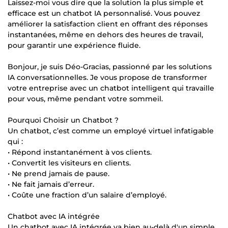
Laissez-moi vous dire que la solution la plus simple et
efficace est un chatbot IA personnalisé. Vous pouvez
améliorer la satisfaction client en offrant des réponses
instantanées, même en dehors des heures de travail,
pour garantir une expérience fluide.
Bonjour, je suis Déo-Gracias, passionné par les solutions
IA conversationnelles. Je vous propose de transformer
votre entreprise avec un chatbot intelligent qui travaille
pour vous, même pendant votre sommeil.
Pourquoi Choisir un Chatbot ?
Un chatbot, c’est comme un employé virtuel infatigable
qui :
• Répond instantanément à vos clients.
• Convertit les visiteurs en clients.
• Ne prend jamais de pause.
• Ne fait jamais d’erreur.
• Coûte une fraction d’un salaire d’employé.
Chatbot avec IA intégrée
Un chatbot avec IA intégrée va bien au-delà d'un simple