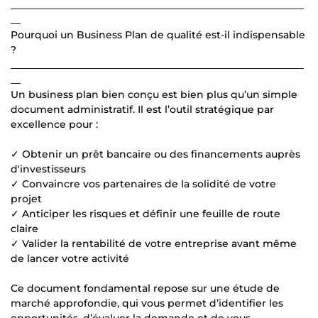
___________________________________________________________
__
Pourquoi un Business Plan de qualité est-il indispensable
?
___________________________________________________________
__
Un business plan bien conçu est bien plus qu’un simple
document administratif. Il est l’outil stratégique par
excellence pour :
✓ Obtenir un prêt bancaire ou des financements auprès
d'investisseurs
✓ Convaincre vos partenaires de la solidité de votre
projet
✓ Anticiper les risques et définir une feuille de route
claire
✓ Valider la rentabilité de votre entreprise avant même
de lancer votre activité
Ce document fondamental repose sur une étude de
marché approfondie, qui vous permet d’identifier les
opportunités, d’évaluer la demande et de vous