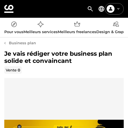
Pour vous
Meilleurs services
Meilleurs freelances
Design & Graph
Business plan
Je vais rédiger votre business plan
solide et convaincant
Vente
0