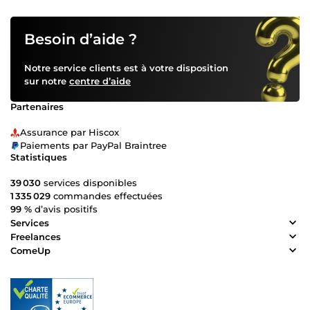
Besoin d’aide ?
Notre service clients est à votre disposition
sur notre
centre d’aide
Partenaires
Assurance par Hiscox
Paiements par PayPal Braintree
Statistiques
39 030
services disponibles
1 335 029
commandes effectuées
99 %
d’avis positifs
Services
Freelances
ComeUp