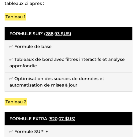
tableaux ci après :
Tableau 1
FORMULE SUP' (
288,93 $US
)
✅ Formule de base
✅ Tableaux de bord avec filtres interactifs et analyse
approfondie
✅ Optimisation des sources de données et
automatisation de mises à jour
Tableau 2
FORMULE EXTRA (
520,07 $US
)
✅ Formule SUP' +