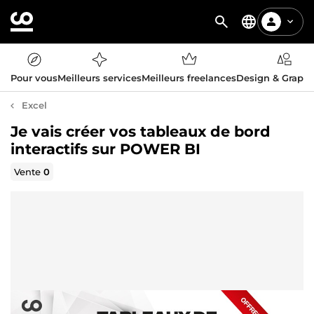
Pour vous
Meilleurs services
Meilleurs freelances
Design & Graph
Excel
Je vais créer vos tableaux de bord
interactifs sur POWER BI
Vente
0