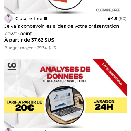
Clotaire_free
4,9
(80)
Je vais concevoir les slides de votre présentation
powerpoint
À partir de 37,62 $US
Budget moyen : 69,34 $US