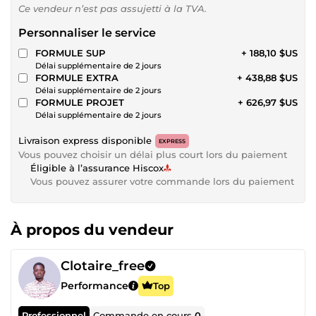
Ce vendeur n’est pas assujetti à la TVA.
Personnaliser le service
FORMULE SUP
+ 188,10 $US
Délai supplémentaire de 2 jours
FORMULE EXTRA
+ 438,88 $US
Délai supplémentaire de 2 jours
FORMULE PROJET
+ 626,97 $US
Délai supplémentaire de 2 jours
Livraison express disponible
EXPRESS
Vous pouvez choisir un délai plus court lors du paiement
Éligible à l’assurance Hiscox
Vous pouvez assurer votre commande lors du paiement
À propos du vendeur
Clotaire_free
Performance
Top
Professionnel
Commande en cours
0