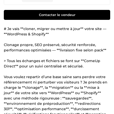
Contacter le vendeur
# Je vais **cloner, migrer ou mettre à jour** votre site —
**WordPress & Shopify**
Clonage propre, SEO préservé, sécurité renforcée,
performances optimisées — **livraison fixe selon pack**
> Tous les échanges et fichiers se font sur **ComeUp
Direct** pour un suivi centralisé et sécurisé.
Vous voulez repartir d’une base saine sans perdre votre
référencement ni perturber vos visiteurs ? Je prends en
charge le **clonage**, la **migration** ou la **mise à
jour** de votre site vers **WordPress** ou **Shopify**
avec une méthode rigoureuse : **sauvegardes**,
**environnement de préproduction**, **redirections
301**, **optimisation performance**, **durcissement