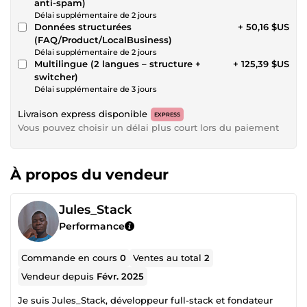
anti-spam)
Délai supplémentaire de 2 jours
Données structurées
+ 50,16 $US
(FAQ/Product/LocalBusiness)
Délai supplémentaire de 2 jours
Multilingue (2 langues – structure +
+ 125,39 $US
switcher)
Délai supplémentaire de 3 jours
Livraison express disponible
EXPRESS
Vous pouvez choisir un délai plus court lors du paiement
À propos du vendeur
Jules_Stack
Performance
Commande en cours
0
Ventes au total
2
Vendeur depuis
Févr. 2025
Je suis Jules_Stack, développeur full-stack et fondateur