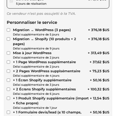
5 jours de réalisation
Ce vendeur n’est pas assujetti à la TVA.
Personnaliser le service
Migration → WordPress (3 pages)
+ 376,18 $US
Délai supplémentaire de 5 jours
Migration → Shopify (10 produits + 2
+ 376,18 $US
pages)
Délai supplémentaire de 9 jours
Mise à jour WordPress
+ 313,49 $US
Délai supplémentaire de 2 jours
+ 1 Page WordPress supplémentaire
+ 37,62 $US
Délai supplémentaire de 2 jours
+ 2 Pages WordPress supplsémentaire
+ 75,23 $US
Délai supplémentaire de 4 jours
+ 1 Écran Shopify supplémentaire
+ 50,16 $US
Délai supplémentaire de 3 jours
+ 2 Écrans Shopify supplémentaires
+ 100,32 $US
Délai supplémentaire de 6 jours
+ 1 Produit Shopify supplémentaire (import
+ 12,54 $US
+ fiche propre)
Délai supplémentaire de 1 jour
+ 1 Formulaire devis/lead (≤ 10 champs,
+ 50,16 $US