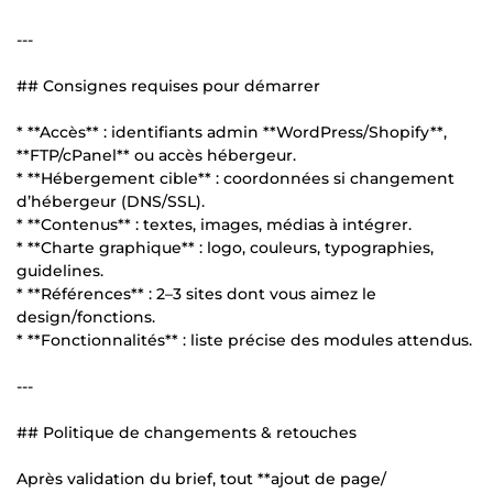
---
## Consignes requises pour démarrer
* **Accès** : identifiants admin **WordPress/Shopify**,
**FTP/cPanel** ou accès hébergeur.
* **Hébergement cible** : coordonnées si changement
d’hébergeur (DNS/SSL).
* **Contenus** : textes, images, médias à intégrer.
* **Charte graphique** : logo, couleurs, typographies,
guidelines.
* **Références** : 2–3 sites dont vous aimez le
design/fonctions.
* **Fonctionnalités** : liste précise des modules attendus.
---
## Politique de changements & retouches
Après validation du brief, tout **ajout de page/