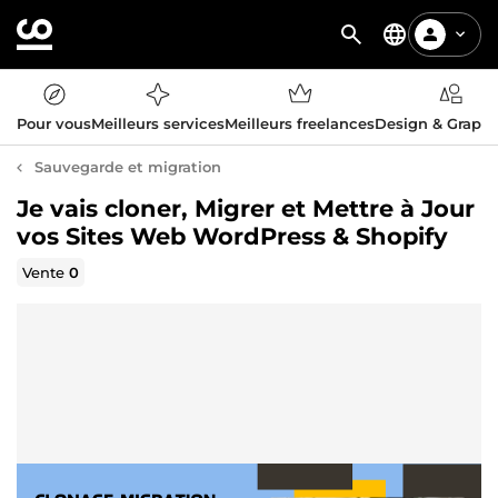
Pour vous
Meilleurs services
Meilleurs freelances
Design & Graph
Sauvegarde et migration
Je vais cloner, Migrer et Mettre à Jour
vos Sites Web WordPress & Shopify
Vente
0