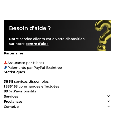
Besoin d’aide ?
Notre service clients est à votre disposition
sur notre
centre d’aide
Partenaires
Assurance par Hiscox
Paiements par PayPal Braintree
Statistiques
38 911
services disponibles
1 335 163
commandes effectuées
99 %
d’avis positifs
Services
Freelances
ComeUp