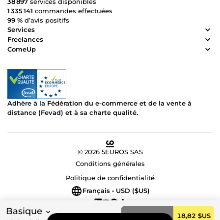
38 897
services disponibles
1 335 141
commandes effectuées
99 %
d’avis positifs
Services
Freelances
ComeUp
Adhère à la Fédération du e-commerce et de la vente à
distance (Fevad) et à sa charte qualité.
© 2026 5EUROS SAS
Conditions générales
Politique de confidentialité
Français • USD ($US)
Basique
Commander
18,82 $US