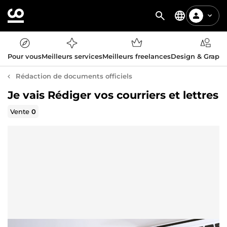
Pour vous
Meilleurs services
Meilleurs freelances
Design & Graph
Rédaction de documents officiels
Je vais Rédiger vos courriers et lettres
Vente
0