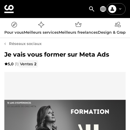
Pour vous
Meilleurs services
Meilleurs freelances
Design & Graph
Réseaux sociaux
Je vais vous former sur Meta Ads
5,0
(1)
Ventes
2