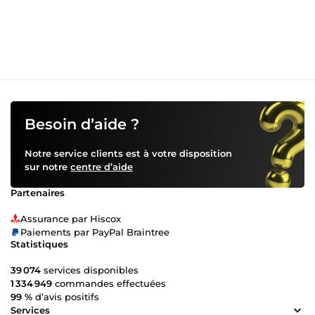
Besoin d’aide ?
Notre service clients est à votre disposition
sur notre
centre d’aide
Partenaires
Assurance par Hiscox
Paiements par PayPal Braintree
Statistiques
39 074
services disponibles
1 334 949
commandes effectuées
99 %
d’avis positifs
Services