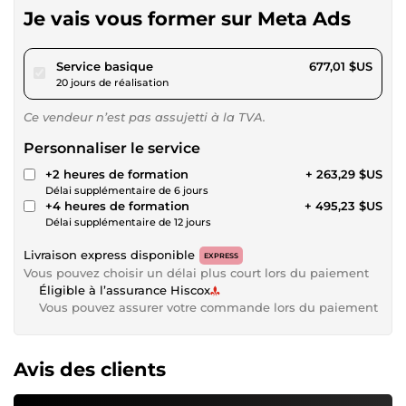
Je vais vous former sur Meta Ads
pour 623,98 $US
Service basique
677,01 $US
20 jours de réalisation
Ce vendeur n’est pas assujetti à la TVA.
Personnaliser le service
+2 heures de formation
+ 263,29 $US
Délai supplémentaire de 6 jours
+4 heures de formation
+ 495,23 $US
Délai supplémentaire de 12 jours
Livraison express disponible
EXPRESS
Vous pouvez choisir un délai plus court lors du paiement
Éligible à l’assurance Hiscox
Vous pouvez assurer votre commande lors du paiement
Avis des clients