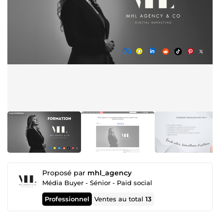
Proposé par
mhl_agency
Média Buyer - Sénior - Paid social
Professionnel
Ventes au total
13