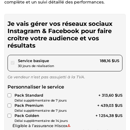
complète et un suivi détaillé des performances.
Je vais gérer vos réseaux sociaux
Instagram & Facebook pour faire
croître votre audience et vos
résultats
pour 173,42 $US
Service basique
188,16 $US
30 jours de réalisation
Ce vendeur n’est pas assujetti à la TVA.
Personnaliser le service
Pack Standard
+ 313,60 $US
Délai supplémentaire de 7 jours
Pack Premium
+ 439,03 $US
Délai supplémentaire de 7 jours
Pack Golden
+ 1 254,38 $US
Délai supplémentaire de 14 jours
Éligible à l’assurance Hiscox