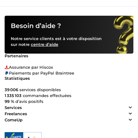
Besoin d’aide ?
Notre service clients est à votre disposition
sur notre
centre d’aide
Partenaires
Assurance par Hiscox
Paiements par PayPal Braintree
Statistiques
39 006
services disponibles
1 335 103
commandes effectuées
99 %
d’avis positifs
Services
Freelances
ComeUp