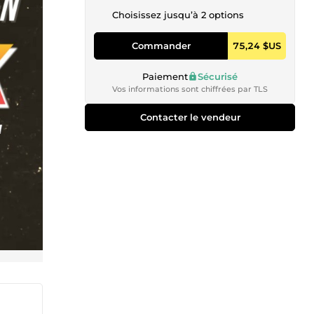
Choisissez jusqu’à 2 options
Commander
75,24 $US
Paiement
Sécurisé
Vos informations sont chiffrées par TLS
Contacter le vendeur