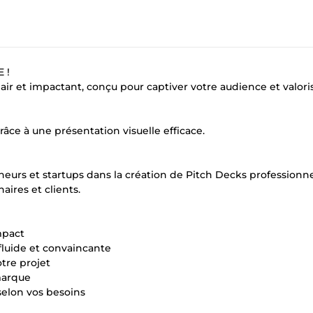
 !
ir et impactant, conçu pour captiver votre audience et valori
râce à une présentation visuelle efficace.
rs et startups dans la création de Pitch Decks professionne
aires et clients.
mpact
fluide et convaincante
tre projet
marque
elon vos besoins