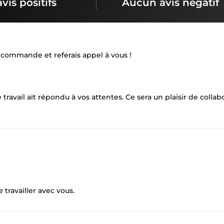
avis positifs
Aucun avis négatif
 recommande et referais appel à vous !
ravail ait répondu à vos attentes. Ce sera un plaisir de collab
e travailler avec vous.