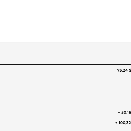
75,24 
+ 50,1
+ 100,3