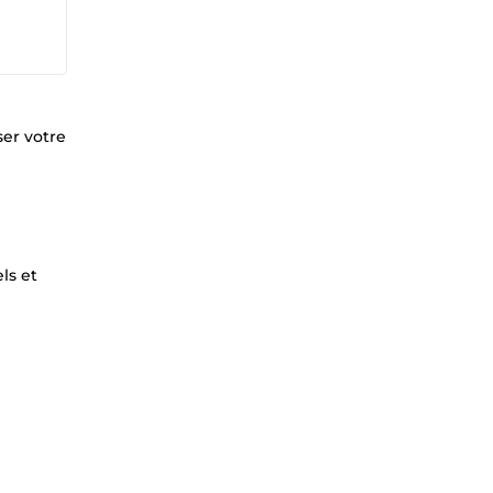
ser votre
ls et