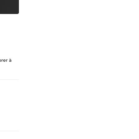
orer à