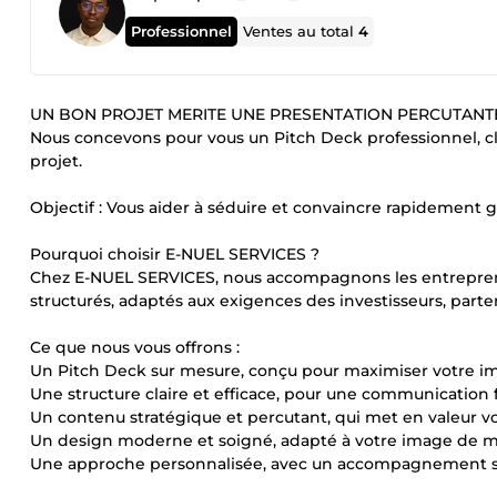
Professionnel
Ventes au total
4
UN BON PROJET MERITE UNE PRESENTATION PERCUTANTE
Nous concevons pour vous un Pitch Deck professionnel, cla
projet.
Objectif : Vous aider à séduire et convaincre rapidement g
Pourquoi choisir E-NUEL SERVICES ?
Chez E-NUEL SERVICES, nous accompagnons les entrepreneu
structurés, adaptés aux exigences des investisseurs, parten
Ce que nous vous offrons :
Un Pitch Deck sur mesure, conçu pour maximiser votre i
Une structure claire et efficace, pour une communication 
Un contenu stratégique et percutant, qui met en valeur vo
Un design moderne et soigné, adapté à votre image de 
Une approche personnalisée, avec un accompagnement s