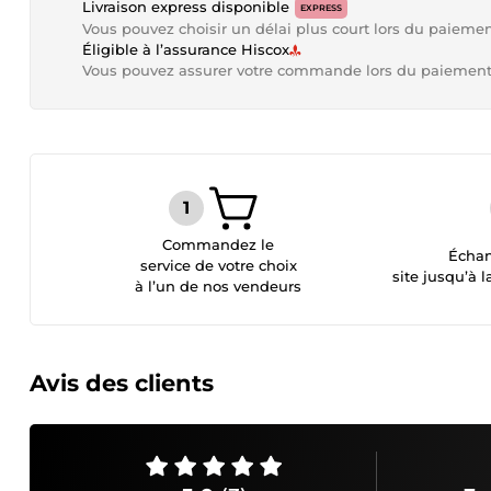
Livraison express disponible
EXPRESS
Vous pouvez choisir un délai plus court lors du paieme
Éligible à l’assurance Hiscox
Vous pouvez assurer votre commande lors du paiemen
Commandez le
Échan
service de votre choix
site jusqu’à l
à l’un de nos vendeurs
Avis des clients