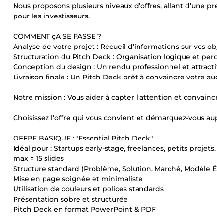
Nous proposons plusieurs niveaux d’offres, allant d’une pr
pour les investisseurs.
COMMENT çA SE PASSE ?
Analyse de votre projet : Recueil d’informations sur vos ob
Structuration du Pitch Deck : Organisation logique et per
Conception du design : Un rendu professionnel et attracti
Livraison finale : Un Pitch Deck prêt à convaincre votre a
Notre mission : Vous aider à capter l’attention et conva
Choisissez l’offre qui vous convient et démarquez-vous aup
OFFRE BASIQUE : "Essential Pitch Deck"
Idéal pour : Startups early-stage, freelances, petits projets.
max = 15 slides
Structure standard (Problème, Solution, Marché, Modèle É
Mise en page soignée et minimaliste
Utilisation de couleurs et polices standards
Présentation sobre et structurée
Pitch Deck en format PowerPoint & PDF