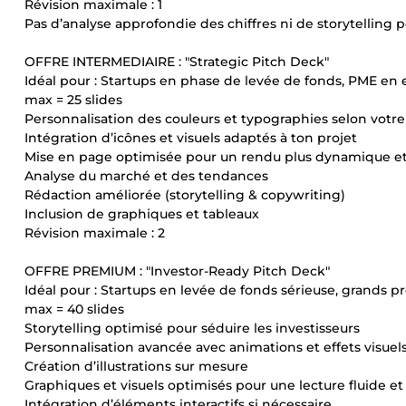
Révision maximale : 1
Pas d’analyse approfondie des chiffres ni de storytelling 
OFFRE INTERMEDIAIRE : "Strategic Pitch Deck"
Idéal pour : Startups en phase de levée de fonds, PME en
max = 25 slides
Personnalisation des couleurs et typographies selon votr
Intégration d’icônes et visuels adaptés à ton projet
Mise en page optimisée pour un rendu plus dynamique e
Analyse du marché et des tendances
Rédaction améliorée (storytelling & copywriting)
Inclusion de graphiques et tableaux
Révision maximale : 2
OFFRE PREMIUM : "Investor-Ready Pitch Deck"
Idéal pour : Startups en levée de fonds sérieuse, grands pr
max = 40 slides
Storytelling optimisé pour séduire les investisseurs
Personnalisation avancée avec animations et effets visue
Création d’illustrations sur mesure
Graphiques et visuels optimisés pour une lecture fluide e
Intégration d’éléments interactifs si nécessaire