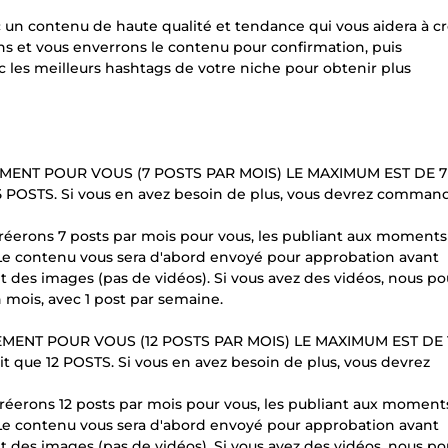
un contenu de haute qualité et tendance qui vous aidera à cr
ns et vous enverrons le contenu pour confirmation, puis
ec les meilleurs hashtags de votre niche pour obtenir plus
EMENT POUR VOUS (7 POSTS PAR MOIS) LE MAXIMUM EST DE 
 5 POSTS. Si vous en avez besoin de plus, vous devrez comman
créerons 7 posts par mois pour vous, les publiant aux moments
Le contenu vous sera d'abord envoyé pour approbation avant
t des images (pas de vidéos). Si vous avez des vidéos, nous p
un mois, avec 1 post par semaine.
MENT POUR VOUS (12 POSTS PAR MOIS) LE MAXIMUM EST DE 
t que 12 POSTS. Si vous en avez besoin de plus, vous devrez
créerons 12 posts par mois pour vous, les publiant aux moment
Le contenu vous sera d'abord envoyé pour approbation avant
t des images (pas de vidéos). Si vous avez des vidéos, nous p