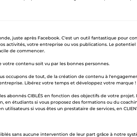
onde, juste après Facebook. C'est un outil fantastique pour con
activités, votre entreprise ou vos publications. Le potentiel
facile de commencer.
e votre contenu soit vu par les bonnes personnes.
us occupons de tout, de la création de contenu à l'engagemen
 entreprise. Libérez votre temps et développez votre marque !
t des abonnés CIBLÉS en fonction des objectifs de votre projet. 
n, en étudiants si vous proposez des formations ou du coachi
n utilisateurs si vous êtes un prestataire de services, en CLIEN
blés sans aucune intervention de leur part grâce à notre sys