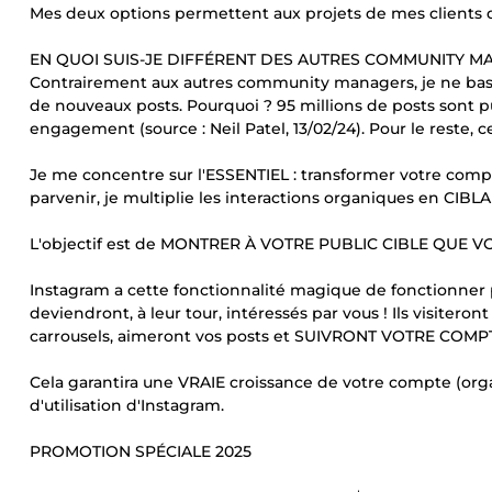
Mes deux options permettent aux projets de mes clients de
EN QUOI SUIS-JE DIFFÉRENT DES AUTRES COMMUNITY M
Contrairement aux autres community managers, je ne base 
de nouveaux posts. Pourquoi ? 95 millions de posts sont p
engagement (source : Neil Patel, 13/02/24). Pour le reste, 
Je me concentre sur l'ESSENTIEL : transformer votre comp
parvenir, je multiplie les interactions organiques en C
L'objectif est de MONTRER À VOTRE PUBLIC CIBLE QUE V
Instagram a cette fonctionnalité magique de fonctionner 
deviendront, à leur tour, intéressés par vous ! Ils visiteront
carrousels, aimeront vos posts et SUIVRONT VOTRE COMPT
Cela garantira une VRAIE croissance de votre compte (orga
d'utilisation d'Instagram.
PROMOTION SPÉCIALE 2025