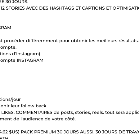
E 30 JOURS.
 12 STORIES AVEC DES HASHTAGS ET CAPTIONS ET OPTIMISATI
AGRAM
nt procéder différemment pour obtenir les meilleurs résultats.
compte.
ations d'Instagram)
e compte INSTAGRAM
tions/jour
enir leur follow back.
 LIKES, COMMENTAIRES de posts, stories, reels. tout sera appli
ent de l'audience de votre côté.
4,62 $US
) PACK PREMIUM 30 JOURS AUSSI. 30 JOURS DE TRAV
WTH.