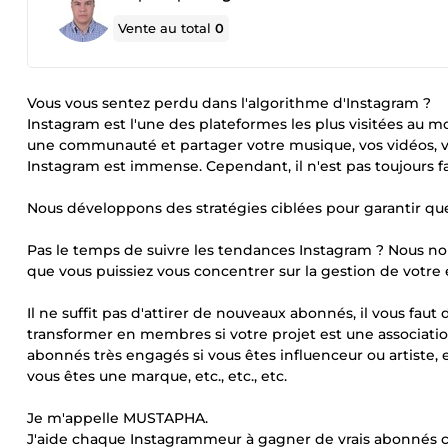
Vente au total
0
Vous vous sentez perdu dans l'algorithme d'Instagram ?
Instagram est l'une des plateformes les plus visitées au m
une communauté et partager votre musique, vos vidéos, vos 
Instagram est immense. Cependant, il n'est pas toujours 
Nous développons des stratégies ciblées pour garantir qu
Pas le temps de suivre les tendances Instagram ? Nous no
que vous puissiez vous concentrer sur la gestion de votre
Il ne suffit pas d'attirer de nouveaux abonnés, il vous fau
transformer en membres si votre projet est une associatio
abonnés très engagés si vous êtes influenceur ou artiste, e
vous êtes une marque, etc., etc., etc.
Je m'appelle MUSTAPHA.
J'aide chaque Instagrammeur à gagner de vrais abonnés ci