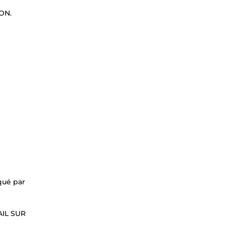
ON.
qué par
AIL SUR