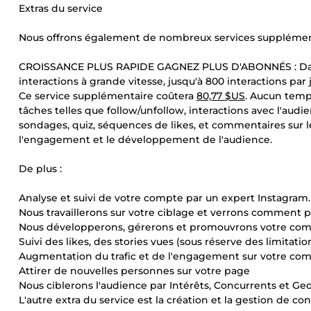
Extras du service
Nous offrons également de nombreux services supplément
CROISSANCE PLUS RAPIDE GAGNEZ PLUS D'ABONNÉS : Dans c
interactions à grande vitesse, jusqu'à 800 interactions par
Ce service supplémentaire coûtera
80,77 $US
. Aucun temp
tâches telles que follow/unfollow, interactions avec l'audi
sondages, quiz, séquences de likes, et commentaires sur le
l'engagement et le développement de l'audience.
De plus :
Analyse et suivi de votre compte par un expert Instagram.
Nous travaillerons sur votre ciblage et verrons comment p
Nous développerons, gérerons et promouvrons votre com
Suivi des likes, des stories vues (sous réserve des limitati
Augmentation du trafic et de l'engagement sur votre co
Attirer de nouvelles personnes sur votre page
Nous ciblerons l'audience par Intérêts, Concurrents et Ge
L'autre extra du service est la création et la gestion de con