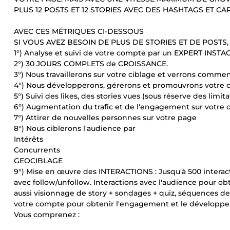
PLUS 12 POSTS ET 12 STORIES AVEC DES HASHTAGS ET CA
AVEC CES MÉTRIQUES CI-DESSOUS
SI VOUS AVEZ BESOIN DE PLUS DE STORIES ET DE POSTS, 
1°) Analyse et suivi de votre compte par un EXPERT INST
2°) 30 JOURS COMPLETS de CROISSANCE.
3°) Nous travaillerons sur votre ciblage et verrons comme
4°) Nous développerons, gérerons et promouvrons votre 
5°) Suivi des likes, des stories vues (sous réserve des limit
6°) Augmentation du trafic et de l'engagement sur votr
7°) Attirer de nouvelles personnes sur votre page
8°) Nous ciblerons l'audience par
Intérêts
Concurrents
GEOCIBLAGE
9°) Mise en œuvre des INTERACTIONS : Jusqu'à 500 interac
avec follow/unfollow. Interactions avec l'audience pour obt
aussi visionnage de story + sondages + quiz, séquences de
votre compte pour obtenir l'engagement et le développem
Vous comprenez :