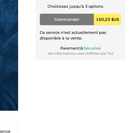
Choisissez jusqu’à 3 options
Commander
150,23 $US
Ce service n’est actuellement pas
disponible à la vente.
Paiement
Sécurisé
Vos informations sont chiffrées par TLS
ience