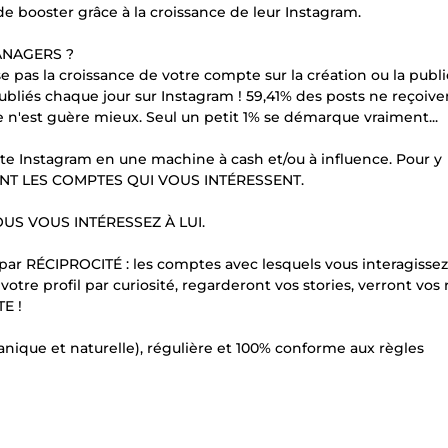
 booster grâce à la croissance de leur Instagram.
ANAGERS ?
pas la croissance de votre compte sur la création ou la publi
ubliés chaque jour sur Instagram ! 59,41% des posts ne reçoiv
ce n'est guère mieux. Seul un petit 1% se démarque vraiment...
te Instagram en une machine à cash et/ou à influence. Pour y
IBLANT LES COMPTES QUI VOUS INTÉRESSENT.
OUS VOUS INTÉRESSEZ À LUI.
par RÉCIPROCITÉ : les comptes avec lesquels vous interagissez
 votre profil par curiosité, regarderont vos stories, verront vos 
E !
nique et naturelle), régulière et 100% conforme aux règles