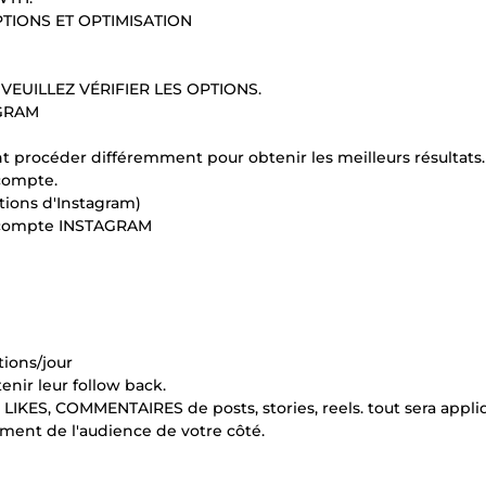
PTIONS ET OPTIMISATION
VEUILLEZ VÉRIFIER LES OPTIONS.
AGRAM
nt procéder différemment pour obtenir les meilleurs résultats.
compte.
ations d'Instagram)
e compte INSTAGRAM
tions/jour
enir leur follow back.
 LIKES, COMMENTAIRES de posts, stories, reels. tout sera appli
ent de l'audience de votre côté.