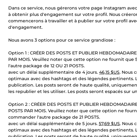
Dans ce service, nous gérerons votre page Instagram avec 
à obtenir plus d'engagement sur votre profil. Nous créero
commencerons à travailler et à publier sur votre profil av
d'engagement.
Nous avons 3 options pour ce service grandiose :
Option 1 : CRÉER DES POSTS ET PUBLIER HEBDOMADAIR
PAR MOIS. Veuillez noter que cette option ne fournit que
l'autre package de 12 OU 21 POSTS.
avec un délai supplémentaire de 4 jours.
46,15 $US
. Nous 
optimaux avec des hashtags et des légendes pertinents. 
publication. Les posts seront de haute qualité, uniquemen
les republier et les utiliser. Les posts seront espacés sur 
Option 2 : CRÉER DES POSTS ET PUBLIER HEBDOMADAIRE
POSTS PAR MOIS. Veuillez noter que cette option ne fourni
commander l'autre package de 21 POSTS.
avec un délai supplémentaire de 5 jours.
57,69 $US
. Nous 
optimaux avec des hashtags et des légendes pertinents. 
publication. Les posts seront de haute qualité, uniquemen