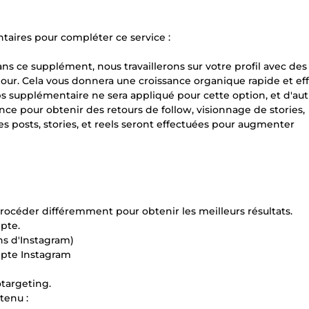
aires pour compléter ce service :
e supplément, nous travaillerons sur votre profil avec des
 jour. Cela vous donnera une croissance organique rapide et eff
s supplémentaire ne sera appliqué pour cette option, et d'aut
ence pour obtenir des retours de follow, visionnage de stories,
s posts, stories, et reels seront effectuées pour augmenter
rocéder différemment pour obtenir les meilleurs résultats.
pte.
ons d'Instagram)
mpte Instagram
otargeting.
tenu :