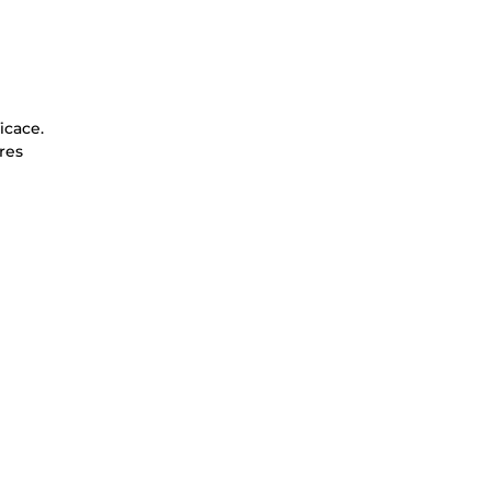
icace.
res