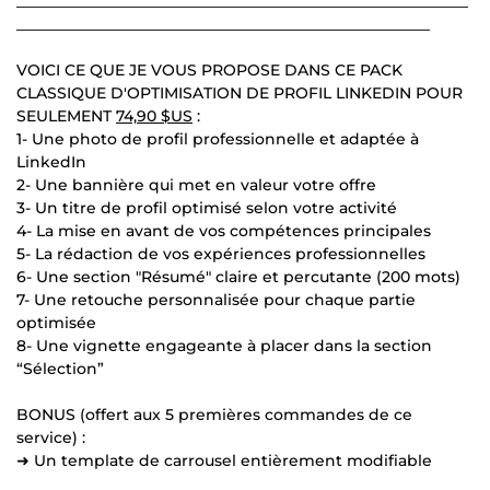
___________________________________________________________
______________________________________________________
VOICI CE QUE JE VOUS PROPOSE DANS CE PACK
CLASSIQUE D'OPTIMISATION DE PROFIL LINKEDIN POUR
SEULEMENT
74,90 $US
:
1- Une photo de profil professionnelle et adaptée à
LinkedIn
2- Une bannière qui met en valeur votre offre
3- Un titre de profil optimisé selon votre activité
4- La mise en avant de vos compétences principales
5- La rédaction de vos expériences professionnelles
6- Une section "Résumé" claire et percutante (200 mots)
7- Une retouche personnalisée pour chaque partie
optimisée
8- Une vignette engageante à placer dans la section
“Sélection”
BONUS (offert aux 5 premières commandes de ce
service) :
➜ Un template de carrousel entièrement modifiable