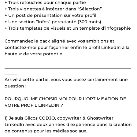
+ Trois retouches pour chaque partie
+ Trois vignettes à intégrer dans “Sélection”
+ Un post de présentation sur votre profil
+ Une section “Infos” percutante (300 mots)
+ Trois templates de visuels et un template d’infographie
Commandez le pack aligné avec vos ambitions et
contactez-moi pour façonner enfin le profil LinkedIn à la
hauteur de votre potentiel.
___________________________________________________________
___________________________________________________________
______
Arrivé à cette partie, vous vous posez certainement une
question :
POURQUOI ME CHOISIR MOI POUR L'OPTIMISATION DE
VOTRE PROFIL LINKEDIN ?
1) Je suis Gilcos CODJO, copywriter & Ghostwriter
LinkedIn avec deux années d’expérience dans la création
de contenus pour les médias sociaux.