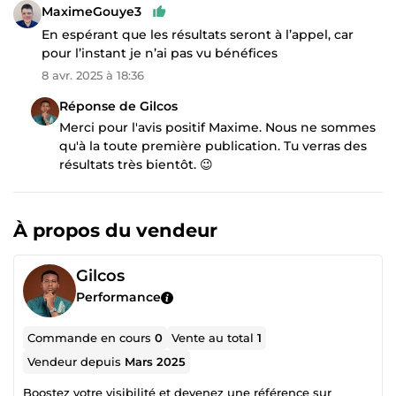
MaximeGouye3
En espérant que les résultats seront à l’appel, car
pour l’instant je n’ai pas vu bénéfices
8 avr. 2025 à 18:36
Réponse de Gilcos
Merci pour l'avis positif Maxime. Nous ne sommes
qu'à la toute première publication. Tu verras des
résultats très bientôt. 😉
À propos du vendeur
Gilcos
Performance
Commande en cours
0
Vente au total
1
Vendeur depuis
Mars 2025
Boostez votre visibilité et devenez une référence sur