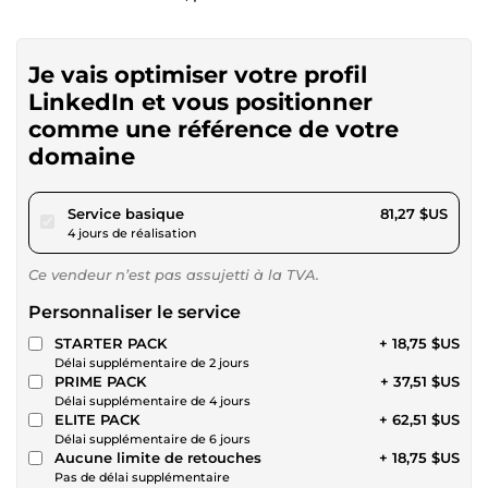
Je vais optimiser votre profil
LinkedIn et vous positionner
comme une référence de votre
domaine
pour 74,90 $US
Service basique
81,27 $US
4 jours de réalisation
Ce vendeur n’est pas assujetti à la TVA.
Personnaliser le service
STARTER PACK
+ 18,75 $US
Délai supplémentaire de 2 jours
PRIME PACK
+ 37,51 $US
Délai supplémentaire de 4 jours
ELITE PACK
+ 62,51 $US
Délai supplémentaire de 6 jours
Aucune limite de retouches
+ 18,75 $US
Pas de délai supplémentaire