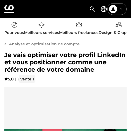
Pour vous
Meilleurs services
Meilleurs freelances
Design & Graph
Analyse et optimisation de compte
Je vais optimiser votre profil LinkedIn
et vous positionner comme une
référence de votre domaine
5,0
(1)
Vente
1