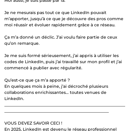
Moi aussi, je suis passé par là.
Je ne mesurais pas tout ce que LinkedIn pouvait
m’apporter, jusqu’à ce que je découvre des pros comme
moi réussir et évoluer rapidement grâce à ce réseau.
Ça m’a donné un déclic. J’ai voulu faire partie de ceux
qu’on remarque.
Je me suis formé sérieusement, j’ai appris à utiliser les
codes de LinkedIn, puis j’ai travaillé sur mon profil et j’ai
commencé à publier avec régularité.
Qu’est-ce que ça m’a apporté ?
En quelques mois à peine, j’ai décroché plusieurs
collaborations enrichissantes… toutes venues de
LinkedIn.
___________________________________________________________
___________________________________________________
VOUS DEVEZ SAVOIR CECI !
En 2025, LinkedIn est devenu le réseau professionnel