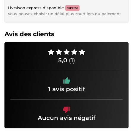
Livraison express disponible
EXPRESS
Vous pouvez choisir un délai plus court lors du paiement
Avis des clients
5,0
(1)
1 avis positif
Aucun avis négatif