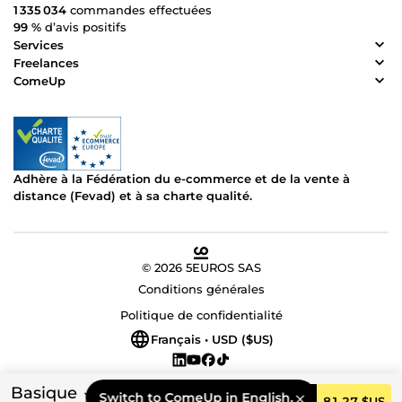
1 335 034
commandes effectuées
99 %
d’avis positifs
Services
Freelances
ComeUp
Adhère à la Fédération du e-commerce et de la vente à
distance (Fevad) et à sa charte qualité.
© 2026 5EUROS SAS
Conditions générales
Politique de confidentialité
Français • USD ($US)
Basique
Switch to ComeUp in English.
Commander
81,27 $US