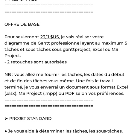
=====================================
=====================================
OFFRE DE BASE
Pour seulement
23,11 $US
, je vais réaliser votre
diagramme de Gantt professionnel ayant au maximum 5
tâches et sous tâches sous ganttproject, Excel ou MS
Project.
- 2 retouches sont autorisées
NB : vous allez me fournir les taches, les dates du début
et de fin des tâches vous même. Une fois le travail
terminé, je vous enverrai un document sous format Excel
(.xlsx), MS Project (.mpp) ou PDF selon vos préférences.
=====================================
=====================================
➤ PROJET STANDARD
● Je vous aide à déterminer les tâches, les sous-tâches,