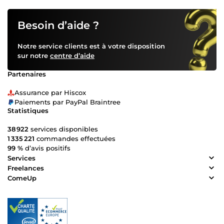
Besoin d’aide ?
Notre service clients est à votre disposition
sur notre
centre d’aide
Partenaires
Assurance par Hiscox
Paiements par PayPal Braintree
Statistiques
38 922
services disponibles
1 335 221
commandes effectuées
99 %
d’avis positifs
Services
Freelances
ComeUp