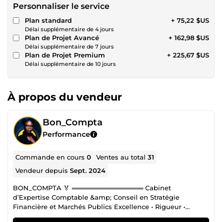
Personnaliser le service
Plan standard
+ 75,22 $US
Délai supplémentaire de 4 jours
Plan de Projet Avancé
+ 162,98 $US
Délai supplémentaire de 7 jours
Plan de Projet Premium
+ 225,67 $US
Délai supplémentaire de 10 jours
À propos du vendeur
Bon_Compta
Performance
Commande en cours
0
Ventes au total
31
Vendeur depuis
Sept. 2024
BON_COMPTA 🏅 ════════════════ Cabinet
d’Expertise Comptable &amp; Conseil en Stratégie
Financière et Marchés Publics Excellence • Rigueur •
Performance BON_COMPTA est un Cabinet d’Expertise