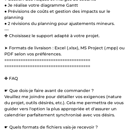
● Je réalise votre diagramme Gantt
● Prévisions de coûts et gestion des impacts sur le
planning
● 2 révisions du planning pour ajustements mineurs.
---
✤ Choisissez le support adapté à votre projet.
➤ Formats de livraison : Excel (.xlsx), MS Project (.mpp) ou
PDF selon vos préférences.
=====================================
=====================================
✤ FAQ
☛ Que dois-je faire avant de commander ?
Veuillez me joindre pour détailler vos exigences (nature
du projet, outils désirés, etc.). Cela me permettra de vous
guider vers l'option la plus appropriée et d'assurer un
calendrier parfaitement synchronisé avec vos désirs.
☛ Quels formats de fichiers vais-je recevoir ?