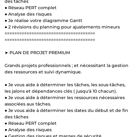
des tâches
● Réseau PERT complet
● Analyse des risques
● Je réalise votre diagramme Gantt
● 2 révisions du planning pour ajustements mineurs
=====================================
=====================================
➤ PLAN DE PROJET PREMIUM
Grands projets professionnels ; et nécessitant la gestion
des ressources et suivi dynamique.
● Je vous aide à déterminer les tâches, les sous-tâches,
les jalons et dépendances clés ( jusqu'à 10 chacun).
● Je vous aide à déterminer les ressources nécessaires
associées aux tâches.
● Je vous aide à déterminer les dates du début et de fin
des tâches
● Réseau PERT complet
● Analyse des risques
● Gestion des risques et marges de sécurité