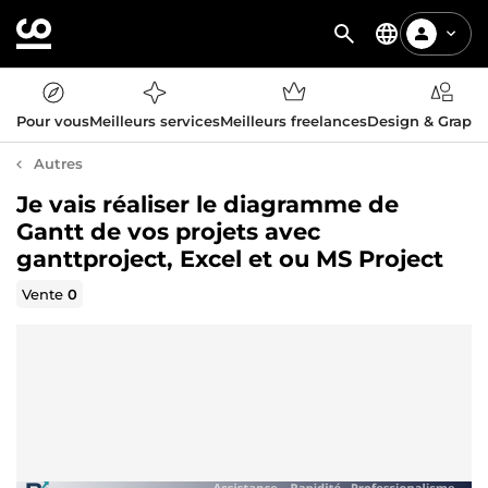
Pour vous
Meilleurs services
Meilleurs freelances
Design & Graph
Autres
Je vais réaliser le diagramme de
Gantt de vos projets avec
ganttproject, Excel et ou MS Project
Vente
0