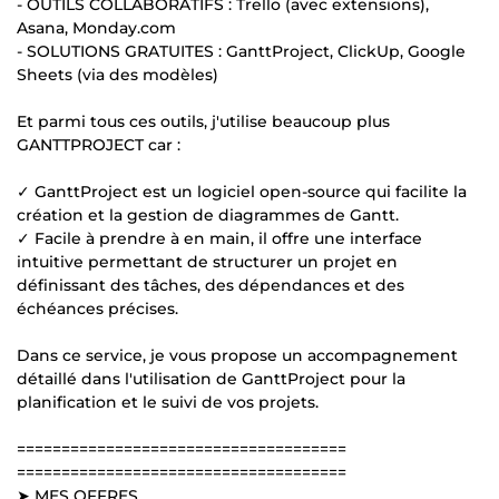
- OUTILS COLLABORATIFS : Trello (avec extensions),
Asana, Monday.com
- SOLUTIONS GRATUITES : GanttProject, ClickUp, Google
Sheets (via des modèles)
Et parmi tous ces outils, j'utilise beaucoup plus
GANTTPROJECT car :
✓ GanttProject est un logiciel open-source qui facilite la
création et la gestion de diagrammes de Gantt.
✓ Facile à prendre à en main, il offre une interface
intuitive permettant de structurer un projet en
définissant des tâches, des dépendances et des
échéances précises.
Dans ce service, je vous propose un accompagnement
détaillé dans l'utilisation de GanttProject pour la
planification et le suivi de vos projets.
=====================================
=====================================
➤ MES OFFRES