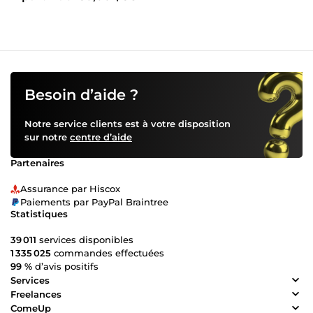
Besoin d’aide ?
Notre service clients est à votre disposition
sur notre
centre d’aide
Partenaires
Assurance par Hiscox
Paiements par PayPal Braintree
Statistiques
39 011
services disponibles
1 335 025
commandes effectuées
99 %
d’avis positifs
Services
Freelances
ComeUp