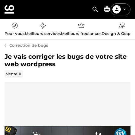
Pour vous
Meilleurs services
Meilleurs freelances
Design & Graph
Correction de bugs
Je vais corriger les bugs de votre site
web wordpress
Vente
0