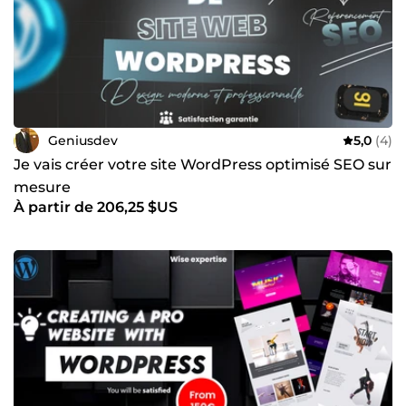
atteindre vos objectifs avec succès !
Geniusdev
5,0
(4)
Je vais créer votre site WordPress optimisé SEO sur
mesure
À partir de 206,25 $US