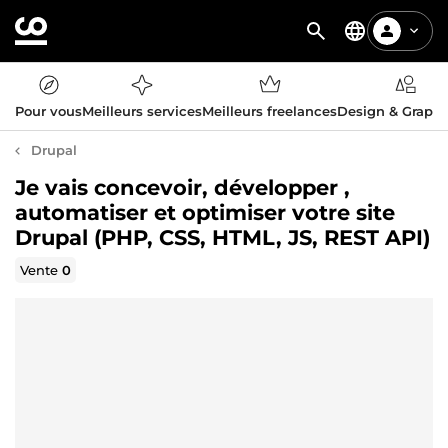
Pour vous
Meilleurs services
Meilleurs freelances
Design & Graph
Drupal
Je vais concevoir, développer ,
automatiser et optimiser votre site
Drupal (PHP, CSS, HTML, JS, REST API)
Vente
0