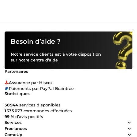
Besoin d’aide ?
Notre service clients est à votre disposition
sur notre
centre d’aide
Partenaires
Assurance par Hiscox
Paiements par PayPal Braintree
Statistiques
38 944
services disponibles
1 335 077
commandes effectuées
99 %
d’avis positifs
Services
Freelances
ComeUp