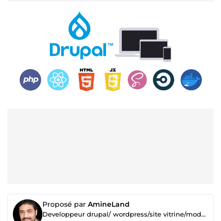
Proposé par
AmineLand
Developpeur drupal/ wordpress/site vitrine/module personnalisé