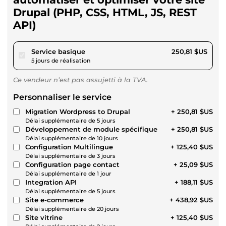
Drupal (PHP, CSS, HTML, JS, REST
API)
pour 231,16 $US
Service basique
250,81 $US
5 jours de réalisation
Ce vendeur n’est pas assujetti à la TVA.
Personnaliser le service
Migration Wordpress to Drupal
+ 250,81 $US
Délai supplémentaire de 5 jours
Développement de module spécifique
+ 250,81 $US
Délai supplémentaire de 10 jours
Configuration Multilingue
+ 125,40 $US
Délai supplémentaire de 3 jours
Configuration page contact
+ 25,09 $US
Délai supplémentaire de 1 jour
Integration API
+ 188,11 $US
Délai supplémentaire de 5 jours
Site e-commerce
+ 438,92 $US
Délai supplémentaire de 20 jours
Site vitrine
+ 125,40 $US