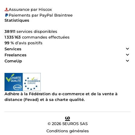
Assurance par Hiscox
Paiements par PayPal Braintree
Statistiques
38 911
services disponibles
1 335 163
commandes effectuées
99 %
d’avis positifs
Services
Freelances
ComeUp
Adhère à la Fédération du e-commerce et de la vente à
distance (Fevad) et à sa charte qualité.
© 2026 5EUROS SAS
Conditions générales