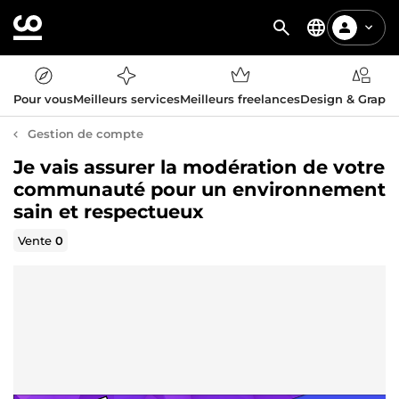
Pour vous
Meilleurs services
Meilleurs freelances
Design & Graph
Gestion de compte
Je vais assurer la modération de votre
communauté pour un environnement
sain et respectueux
Vente
0